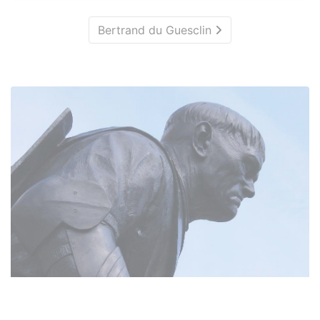
Bertrand du Guesclin
Une nouvelle statue de Bertrand