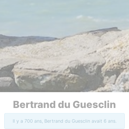
Bertrand du Guesclin
Il y a 700 ans, Bertrand du Guesclin avait 6 ans.