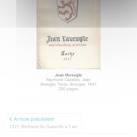
Jean l’Aveugle
Raymond Cazelles. Jean
l’Aveugle. Tardy. Bourges. 1947.
290 pages.
Article précédent
1321. Bertrand du Guesclin a 1 an