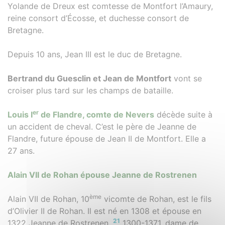
Yolande de Dreux est comtesse de Montfort l’Amaury,
reine consort d’Écosse, et duchesse consort de
Bretagne.
Depuis 10 ans, Jean III est le duc de Bretagne.
Bertrand du Guesclin et Jean de Montfort
vont se
croiser plus tard sur les champs de bataille.
er
Louis I
de Flandre, comte de Nevers
décède suite à
un accident de cheval. C’est le père de Jeanne de
Flandre, future épouse de Jean II de Montfort. Elle a
27 ans.
Alain VII de Rohan épouse Jeanne de Rostrenen
ème
Alain VII de Rohan, 10
vicomte de Rohan, est le fils
d’Olivier II de Rohan. Il est né en 1308 et épouse en
21
1322 Jeanne de Rostrenen,
1300-1371, dame de