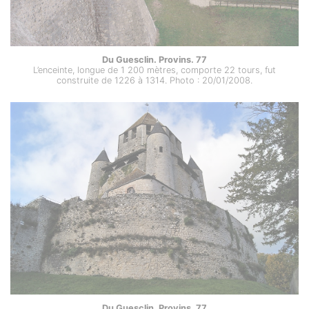
Du Guesclin. Provins. 77
L’enceinte, longue de 1 200 mètres, comporte 22 tours, fut
construite de 1226 à 1314. Photo : 20/01/2008.
Du Guesclin. Provins. 77