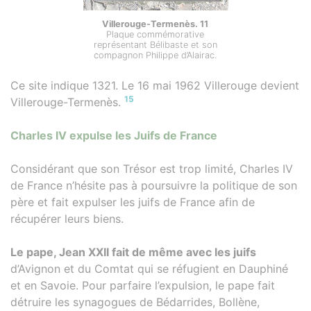
Villerouge-Termenès. 11
Plaque commémorative
représentant Bélibaste et son
compagnon Philippe d’Alairac.
Ce site indique 1321. Le 16 mai 1962 Villerouge devient
15
Villerouge-Termenès.
Charles IV expulse les Juifs de France
Considérant que son Trésor est trop limité, Charles IV
de France n’hésite pas à poursuivre la politique de son
père et fait expulser les juifs de France afin de
récupérer leurs biens.
Le pape, Jean XXII fait de même avec les juifs
d’Avignon et du Comtat qui se réfugient en Dauphiné
et en Savoie. Pour parfaire l’expulsion, le pape fait
détruire les synagogues de Bédarrides, Bollène,