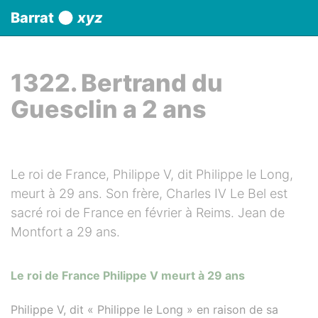
Panneau de gestion des cookies
Barrat
xyz
aller au contenu
1322. Bertrand du
Guesclin a 2 ans
Le roi de France, Philippe V, dit Philippe le Long,
meurt à 29 ans. Son frère, Charles IV Le Bel est
sacré roi de France en février à Reims. Jean de
Montfort a 29 ans.
Le roi de France Philippe V meurt à 29 ans
Philippe V, dit « Philippe le Long » en raison de sa