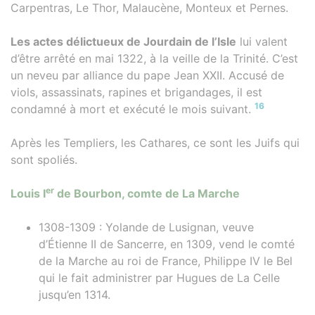
Carpentras, Le Thor, Malaucène, Monteux et Pernes.
Les actes délictueux de Jourdain de l’Isle
lui valent
d’être arrêté en mai 1322, à la veille de la Trinité. C’est
un neveu par alliance du pape Jean XXII. Accusé de
viols, assassinats, rapines et brigandages, il est
16
condamné à mort et exécuté le mois suivant.
Après les Templiers, les Cathares, ce sont les Juifs qui
sont spoliés.
er
Louis I
de Bourbon, comte de La Marche
1308-1309 : Yolande de Lusignan, veuve
d’Étienne II de Sancerre, en 1309, vend le comté
de la Marche au roi de France, Philippe IV le Bel
qui le fait administrer par Hugues de La Celle
jusqu’en 1314.