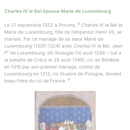
Charles IV le Bel épouse Marie de Luxembourg
8
Le 21 septembre 1322 à Provins,
Charles IV le Bel et
Marie de Luxembourg, fille de l’empereur Henri VII, se
marient. Par ce mariage de sa sœur Marie de
Luxembourg (1305-1324) avec Charles IV le Bel, Jean
er
I
de Luxembourg, dit l’Aveugle (10 août 1296 – tué à
la bataille de Crécy le 26 août 1346), roi de Bohême
en 1310 par son premier mariage, comte de
Luxembourg en 1313, roi titulaire de Pologne, devient
9
beau-frère du roi de France.