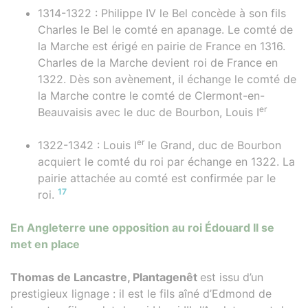
1314-1322 : Philippe IV le Bel concède à son fils
Charles le Bel le comté en apanage. Le comté de
la Marche est érigé en pairie de France en 1316.
Charles de la Marche devient roi de France en
1322. Dès son avènement, il échange le comté de
la Marche contre le comté de Clermont-en-
er
Beauvaisis avec le duc de Bourbon, Louis I
er
1322-1342 : Louis I
le Grand, duc de Bourbon
acquiert le comté du roi par échange en 1322. La
pairie attachée au comté est confirmée par le
17
roi.
En Angleterre une opposition au roi Édouard II se
met en place
Thomas de Lancastre, Plantagenêt
est issu d’un
prestigieux lignage : il est le fils aîné d’Edmond de