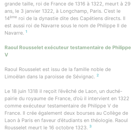
grande taille, roi de France de 1316 à 1322, meurt à 29
ans, le 3 janvier 1322, à Longchamp, Paris. C’est le
ème
14
roi de la dynastie dite des Capétiens directs. Il
est aussi roi de Navarre sous le nom de Philippe II de
1
Navarre.
Raoul Rousselet exécuteur testamentaire de Philippe
V
Raoul Rousselet est issu de la famille noble de
2
Limoëlan dans la paroisse de Sévignac.
Le 18 juin 1318 il reçoit l’évêché de Laon, un duché-
pairie du royaume de France, d’où il intervient en 1322
comme exécuteur testamentaire de Philippe V de
France. Il crée également deux bourses au Collège de
Laon à Paris en faveur d’étudiants en théologie. Raoul
3
Rousselet meurt le 16 octobre 1323.