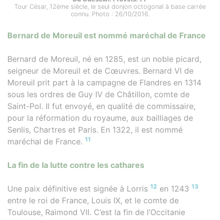
Tour César, 12ème siècle, le seul donjon octogonal à base carrée
connu. Photo : 26/10/2016.
Bernard de Moreuil est nommé maréchal de France
Bernard de Moreuil, né en 1285, est un noble picard,
seigneur de Moreuil et de Cœuvres. Bernard VI de
Moreuil prit part à la campagne de Flandres en 1314
sous les ordres de Guy IV de Châtillon, comte de
Saint-Pol. Il fut envoyé, en qualité de commissaire,
pour la réformation du royaume, aux bailliages de
Senlis, Chartres et Paris. En 1322, il est nommé
11
maréchal de France.
La fin de la lutte contre les cathares
12
13
Une paix définitive est signée à Lorris
en 1243
entre le roi de France, Louis IX, et le comte de
Toulouse, Raimond VII. C’est la fin de l’Occitanie