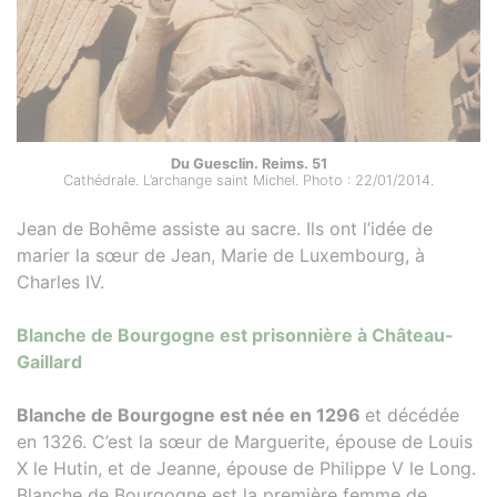
Du Guesclin. Reims. 51
Cathédrale. L’archange saint Michel. Photo : 22/01/2014.
Jean de Bohême assiste au sacre. Ils ont l’idée de
marier la sœur de Jean, Marie de Luxembourg, à
Charles IV.
Blanche de Bourgogne est prisonnière à Château-
Gaillard
Blanche de Bourgogne est née en 1296
et décédée
en 1326. C’est la sœur de Marguerite, épouse de Louis
X le Hutin, et de Jeanne, épouse de Philippe V le Long.
Blanche de Bourgogne est la première femme de