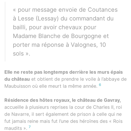
« pour message envoie de Coutances
à Lesse (Lessay) du commandant du
bailli, pour avoir chevaux pour
Madame Blanche de Bourgogne et
porter ma réponse à Valognes, 10
sols ».
Elle ne reste pas longtemps derrière les murs épais
du château
et obtient de prendre le voile à l’abbaye de
6
Maubuisson où elle meurt la même année.
Résidence des hôtes royaux, le château de Gavray,
accueille à plusieurs reprises la cour de Charles II, roi
de Navarre, il sert également de prison à celle qui ne
fut jamais reine mais fut l’une des héroïnes des « Rois
7
maudits ».