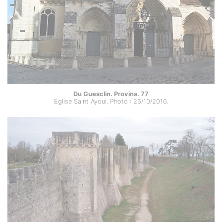
Du Guesclin. Provins. 77
Eglise Saint Ayoul. Photo : 26/10/2016.