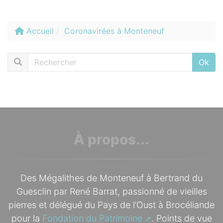
Accueil
Coronavirées à Monteneuf
Rechercher :
Ok
À propos...
Des Mégalithes de Monteneuf à Bertrand du
Guesclin par René Barrat, passionné de vieilles
pierres et délégué du Pays de l’Oust à Brocéliande
pour la
Fondation du Patrimoine
. Points de vue