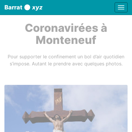
Panneau de gestion des cookies
Barrat
xyz
Affic
aller au contenu
Coronavirées à
Monteneuf
Pour supporter le confinement un bol d’air quotidien
s’impose. Autant le prendre avec quelques photos.