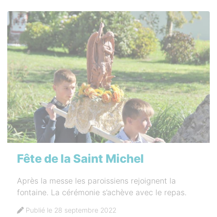
Fête de la Saint Michel
Après la messe les paroissiens rejoignent la
fontaine. La cérémonie s’achève avec le repas.
Publié le 28 septembre 2022