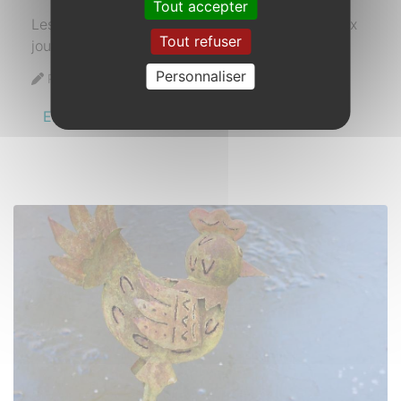
Tout accepter
Les premières fleurs pointent leur nez, les beaux
Tout refuser
jours approchent.
Personnaliser
Publié le 16 février 2021
En savoir plus