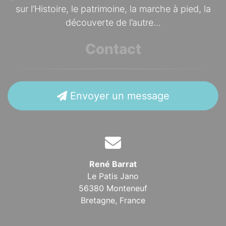
sur l’Histoire, le patrimoine, la marche à pied, la
découverte de l’autre...
Contact
Envoyer un message
René Barrat
Le Patis Jano
56380 Monteneuf
Bretagne,
France