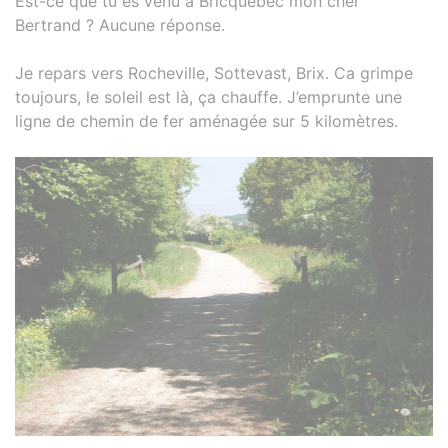
Est-ce que tu es venu à Bricquebec mon cher
Bertrand ? Aucune réponse.
Je repars vers Rocheville, Sottevast, Brix. Ca grimpe
toujours, le soleil est là, ça chauffe. J’emprunte une
ligne de chemin de fer aménagée sur 5 kilomètres.