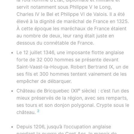
servit notamment sous Philippe V le Long,
Charles IV le Bel et Philippe VI de Valois. Il a été
élevé à la dignité de maréchal de France en 1325.
À cette époque les maréchaux de France étaient
au nombre de deux, leur rang était juste en
dessous du connétable de France.
Le 12 juillet 1346, une imposante flotte anglaise
forte de 32 000 hommes se présente devant
Saint-Vaast-la-Hougue. Robert Bertrand IX, un de
ses fils et 300 hommes tentent vainement de les
empêcher de débarquer.
e
Château de Bricquebec (XII
siècle) : c’est l’un des
mieux préservés de la région, avec ses remparts,
ses tours et son donjon polygonal. Crypte sous le
2
château.
Depuis 1206, jusqu’à l’occupation anglaise
pendant la guerre de Cent Ans, le manoir de