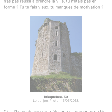
n’as pas réussi à prendre la ville, tu n’étais pas en
forme ? Tu te fais vieux, tu manques de motivation ?
Bricquebec. 50
Le donjon. Photo : 15/05/2018.
C’est l’heure du casse-croûte, après les agapes de hier