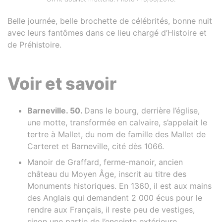
Belle journée, belle brochette de célébrités, bonne nuit
avec leurs fantômes dans ce lieu chargé d’Histoire et
de Préhistoire.
Voir et savoir
Barneville. 50.
Dans le bourg, derrière l’église,
une motte, transformée en calvaire, s’appelait le
tertre à Mallet, du nom de famille des Mallet de
Carteret et Barneville, cité dès 1066.
Manoir de Graffard, ferme-manoir, ancien
château du Moyen Âge, inscrit au titre des
Monuments historiques. En 1360, il est aux mains
des Anglais qui demandent 2 000 écus pour le
rendre aux Français, il reste peu de vestiges,
sinon une partie de l’enceinte extérieure.