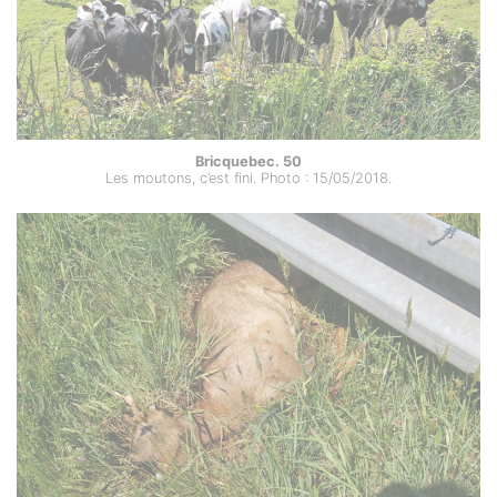
Bricquebec. 50
Les moutons, c’est fini. Photo : 15/05/2018.