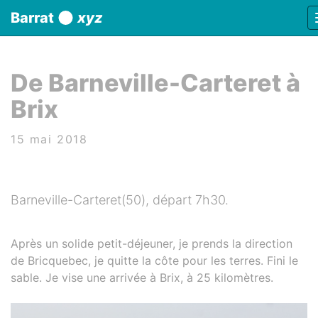
Panneau de gestion des cookies
Barrat
xyz
aller au contenu
De Barneville-Carteret à
Brix
15 mai 2018
Barneville-Carteret(50), départ 7h30.
Après un solide petit-déjeuner, je prends la direction
de Bricquebec, je quitte la côte pour les terres. Fini le
sable. Je vise une arrivée à Brix, à 25 kilomètres.