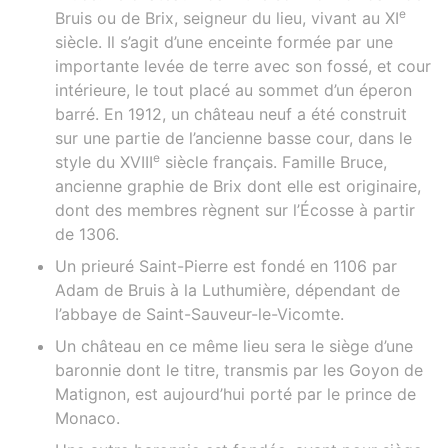
e
Bruis ou de Brix, seigneur du lieu, vivant au XI
siècle. Il s’agit d’une enceinte formée par une
importante levée de terre avec son fossé, et cour
intérieure, le tout placé au sommet d’un éperon
barré. En 1912, un château neuf a été construit
sur une partie de l’ancienne basse cour, dans le
e
style du XVIII
siècle français. Famille Bruce,
ancienne graphie de Brix dont elle est originaire,
dont des membres règnent sur l’Écosse à partir
de 1306.
Un prieuré Saint-Pierre est fondé en 1106 par
Adam de Bruis à la Luthumière, dépendant de
l’abbaye de Saint-Sauveur-le-Vicomte.
Un château en ce même lieu sera le siège d’une
baronnie dont le titre, transmis par les Goyon de
Matignon, est aujourd’hui porté par le prince de
Monaco.