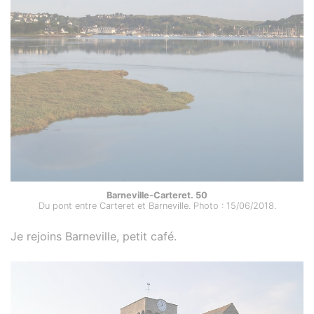
Barneville-Carteret. 50
Du pont entre Carteret et Barneville. Photo : 15/06/2018.
Je rejoins Barneville, petit café.