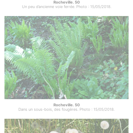
Rocheville. 50
Un peu d’ancienne voie ferrée. Photo : 15/05/2018.
Rocheville. 50
Dans un sous-bois, des fougères. Photo : 15/05/2018.