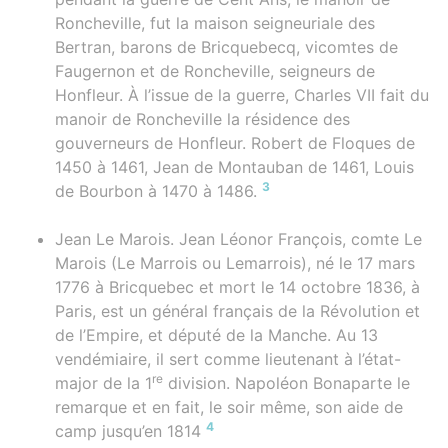
Roncheville, fut la maison seigneuriale des
Bertran, barons de Bricquebecq, vicomtes de
Faugernon et de Roncheville, seigneurs de
Honfleur. À l’issue de la guerre, Charles VII fait du
manoir de Roncheville la résidence des
gouverneurs de Honfleur. Robert de Floques de
1450 à 1461, Jean de Montauban de 1461, Louis
3
de Bourbon à 1470 à 1486.
Jean Le Marois. Jean Léonor François, comte Le
Marois (Le Marrois ou Lemarrois), né le 17 mars
1776 à Bricquebec et mort le 14 octobre 1836, à
Paris, est un général français de la Révolution et
de l’Empire, et député de la Manche. Au 13
vendémiaire, il sert comme lieutenant à l’état-
re
major de la 1
division. Napoléon Bonaparte le
remarque et en fait, le soir même, son aide de
4
camp jusqu’en 1814