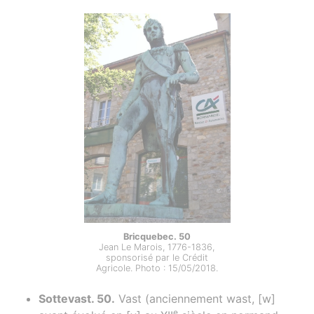
Bricquebec. 50
Jean Le Marois, 1776-1836,
sponsorisé par le Crédit
Agricole. Photo : 15/05/2018.
Sottevast. 50.
Vast (anciennement wast, [w]
e