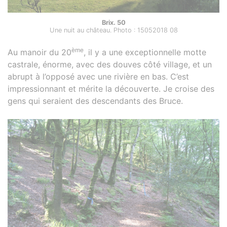
Brix. 50
Une nuit au château. Photo : 15052018 08
ème
Au manoir du 20
, il y a une exceptionnelle motte
castrale, énorme, avec des douves côté village, et un
abrupt à l’opposé avec une rivière en bas. C’est
impressionnant et mérite la découverte. Je croise des
gens qui seraient des descendants des Bruce.