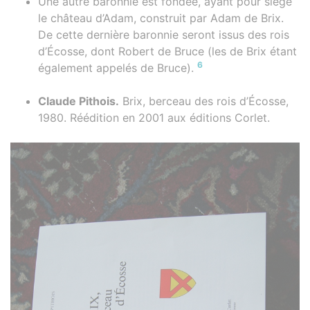
Une autre baronnie est fondée, ayant pour siège
le château d’Adam, construit par Adam de Brix.
De cette dernière baronnie seront issus des rois
d’Écosse, dont Robert de Bruce (les de Brix étant
6
également appelés de Bruce).
Claude Pithois.
Brix, berceau des rois d’Écosse,
1980. Réédition en 2001 aux éditions Corlet.