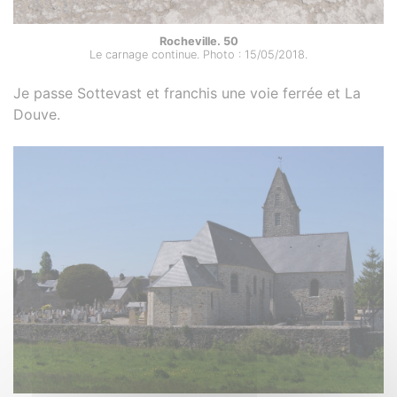
Rocheville. 50
Le carnage continue. Photo : 15/05/2018.
Je passe Sottevast et franchis une voie ferrée et La
Douve.