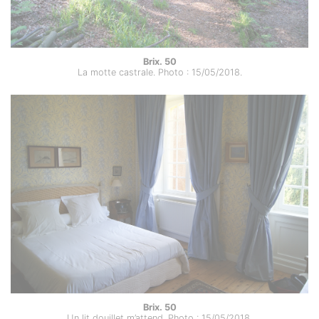
Brix. 50
La motte castrale. Photo : 15/05/2018.
Brix. 50
Un lit douillet m’attend. Photo : 15/05/2018.