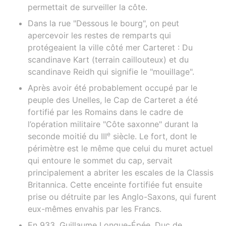
permettait de surveiller la côte.
Dans la rue "Dessous le bourg", on peut
apercevoir les restes de remparts qui
protégeaient la ville côté mer Carteret : Du
scandinave Kart (terrain caillouteux) et du
scandinave Reidh qui signifie le "mouillage".
Après avoir été probablement occupé par le
peuple des Unelles, le Cap de Carteret a été
fortifié par les Romains dans le cadre de
l’opération militaire "Côte saxonne" durant la
e
seconde moitié du III
siècle. Le fort, dont le
périmètre est le même que celui du muret actuel
qui entoure le sommet du cap, servait
principalement a abriter les escales de la Classis
Britannica. Cette enceinte fortifiée fut ensuite
prise ou détruite par les Anglo-Saxons, qui furent
eux-mêmes envahis par les Francs.
En 933, Guillaume Longue-Épée, Duc de