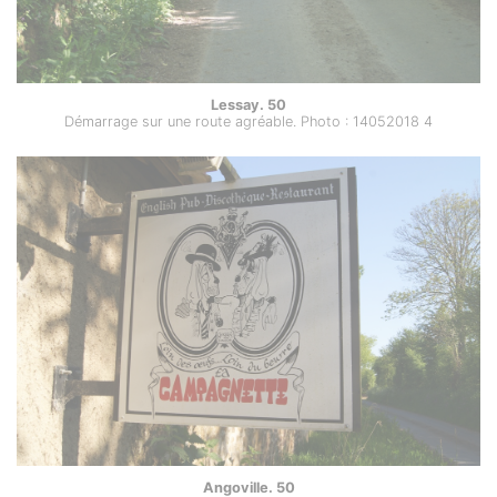
Lessay. 50
Démarrage sur une route agréable. Photo : 14052018 4
Angoville. 50