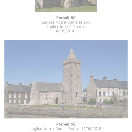
Porbail. 50
L’église Notre-Dame et son
clocher fortifié. Photo :
14/05/2018.
Porbail. 50
L’église Notre-Dame. Photo : 14/05/2018.