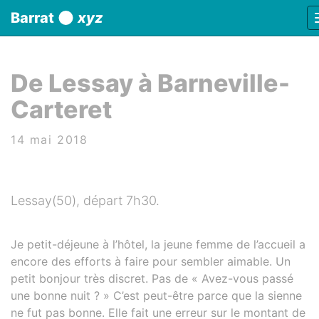
Panneau de gestion des cookies
Barrat
xyz
aller au contenu
De Lessay à Barneville-
Carteret
14 mai 2018
Lessay(50), départ 7h30.
Je petit-déjeune à l’hôtel, la jeune femme de l’accueil a
encore des efforts à faire pour sembler aimable. Un
petit bonjour très discret. Pas de « Avez-vous passé
une bonne nuit ? » C’est peut-être parce que la sienne
ne fut pas bonne. Elle fait une erreur sur le montant de