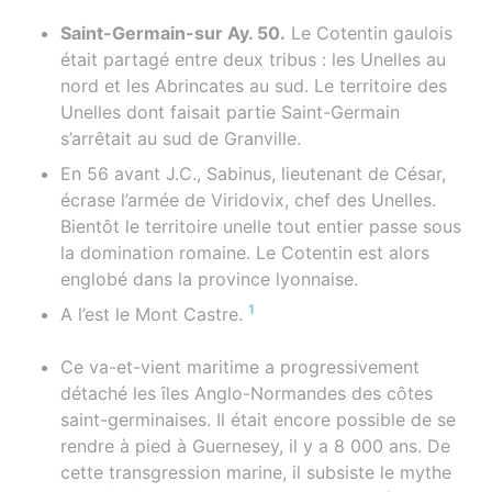
Saint-Germain-sur Ay. 50.
Le Cotentin gaulois
était partagé entre deux tribus : les Unelles au
nord et les Abrincates au sud. Le territoire des
Unelles dont faisait partie Saint-Germain
s’arrêtait au sud de Granville.
En 56 avant J.C., Sabinus, lieutenant de César,
écrase l’armée de Viridovix, chef des Unelles.
Bientôt le territoire unelle tout entier passe sous
la domination romaine. Le Cotentin est alors
englobé dans la province lyonnaise.
1
A l’est le Mont Castre.
Ce va-et-vient maritime a progressivement
détaché les îles Anglo-Normandes des côtes
saint-germinaises. Il était encore possible de se
rendre à pied à Guernesey, il y a 8 000 ans. De
cette transgression marine, il subsiste le mythe