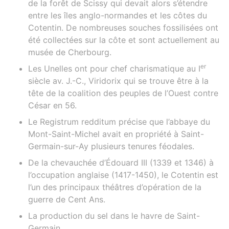
de la forêt de Scissy qui devait alors s’étendre
entre les îles anglo-normandes et les côtes du
Cotentin. De nombreuses souches fossilisées ont
été collectées sur la côte et sont actuellement au
musée de Cherbourg.
er
Les Unelles ont pour chef charismatique au I
siècle av. J.-C., Viridorix qui se trouve être à la
tête de la coalition des peuples de l’Ouest contre
César en 56.
Le Registrum redditum précise que l’abbaye du
Mont-Saint-Michel avait en propriété à Saint-
Germain-sur-Ay plusieurs tenures féodales.
De la chevauchée d’Édouard III (1339 et 1346) à
l’occupation anglaise (1417-1450), le Cotentin est
l’un des principaux théâtres d’opération de la
guerre de Cent Ans.
La production du sel dans le havre de Saint-
Germain.