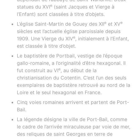
e
statues du XVI
(saint Jacques et Vierge à
l’Enfant) sont classées à titre d’objets.
e
e
L’église Saint-Martin de Gouey des XII
et XV
siècles est l’actuelle église paroissiale depuis
e
1909. Une Vierge du XIV
, initialement à l’Enfant,
est classée à titre d’objet.
Le baptistère de Portbail, vestige de l’époque
gallo-romaine, a l’originalité d’être hexagonal. Il
e
fut construit au VI
, au début de la
christianisation du Cotentin. C’est l’un des seuls
exemplaires de baptistère retrouvé au nord de la
Loire et le seul hexagonal en France.
Cinq voies romaines arrivent et partent de Port-
Bail.
La légende désigne la ville de Port-Bail, comme
le cadre de l’arrivée miraculeuse par voie de mer,
des reliques de saint Georges en terre de