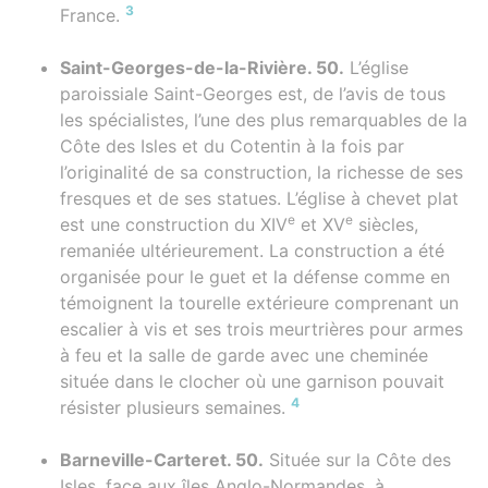
3
France.
Saint-Georges-de-la-Rivière. 50.
L’église
paroissiale Saint-Georges est, de l’avis de tous
les spécialistes, l’une des plus remarquables de la
Côte des Isles et du Cotentin à la fois par
l’originalité de sa construction, la richesse de ses
fresques et de ses statues. L’église à chevet plat
e
e
est une construction du XIV
et XV
siècles,
remaniée ultérieurement. La construction a été
organisée pour le guet et la défense comme en
témoignent la tourelle extérieure comprenant un
escalier à vis et ses trois meurtrières pour armes
à feu et la salle de garde avec une cheminée
située dans le clocher où une garnison pouvait
4
résister plusieurs semaines.
Barneville-Carteret. 50.
Située sur la Côte des
Isles, face aux îles Anglo-Normandes, à