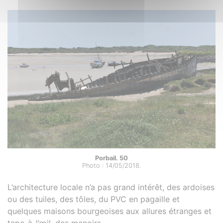
Porbail. 50
Photo : 14/05/2018.
L’architecture locale n’a pas grand intérêt, des ardoises
ou des tuiles, des tôles, du PVC en pagaille et
quelques maisons bourgeoises aux allures étranges et
tape-à-l’œil, des manoirs.