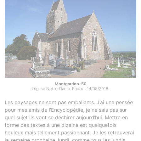
Montgardon. 50
L’église Notre-Dame. Photo : 14/05/2018.
Les paysages ne sont pas emballants. J’ai une pensée
pour mes amis de l’Encyclopédie, je ne sais pas sur
quel sujet ils vont se déchirer aujourd’hui. Mettre en
forme des textes à une dizaine est quelquefois
houleux mais tellement passionnant. Je les retrouverai
la semaine prochaine, lundi, comme tous les lundis.