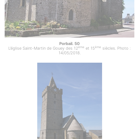
Porbail. 50
ème
ème
L’église Saint-Martin de Gouey des 12
et 15
siècles. Photo :
14/05/2018.