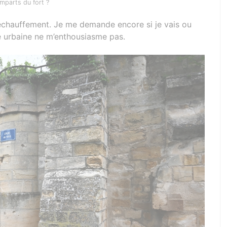
mparts du fort ?
 d’échauffement. Je me demande encore si je vais ou
e urbaine ne m’enthousiasme pas.