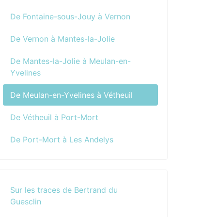
De Fontaine-sous-Jouy à Vernon
De Vernon à Mantes-la-Jolie
De Mantes-la-Jolie à Meulan-en-
Yvelines
De Meulan-en-Yvelines à Vétheuil
De Vétheuil à Port-Mort
De Port-Mort à Les Andelys
Sur les traces de Bertrand du
Guesclin