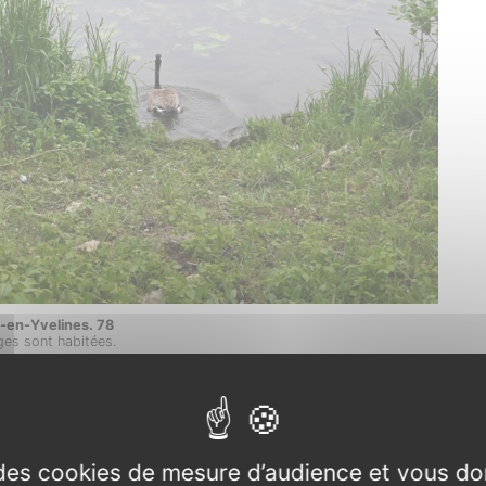
-en-Yvelines. 78
ges sont habitées.
e des cookies de mesure d’audience et vous do