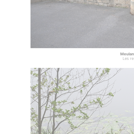
Meulan
Les re