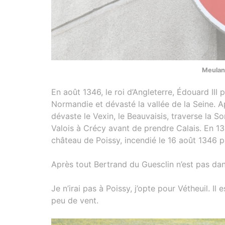
Meulan
En août 1346, le roi d’Angleterre, Édouard III 
Normandie et dévasté la vallée de la Seine. Apr
dévaste le Vexin, le Beauvaisis, traverse la 
Valois à Crécy avant de prendre Calais. En 136
château de Poissy, incendié le 16 août 1346 par
Après tout Bertrand du Guesclin n’est pas dan
Je n’irai pas à Poissy, j’opte pour Vétheuil. Il
peu de vent.