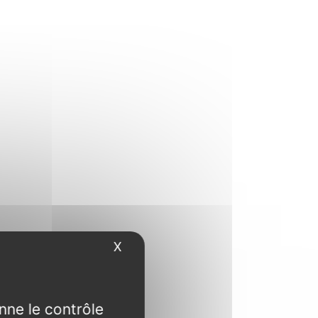
X
Masquer le bandeau des cookies
nne le contrôle