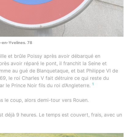
-en-Yvelines. 78
pille et brûle Poissy après avoir débarqué en
ès avoir réparé le pont, il franchit la Seine et
Somme au gué de Blanquetaque, et bat Philippe VI de
9, le roi Charles V fait détruire ce qui reste du
1
 le Prince Noir fils du roi d’Angleterre.
s le coup, alors demi-tour vers Rouen.
 est déjà 9 heures. Le temps est couvert, frais, avec un