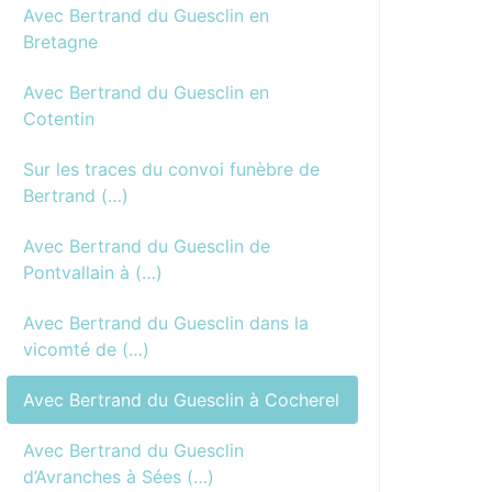
Avec Bertrand du Guesclin en
Bretagne
Avec Bertrand du Guesclin en
Cotentin
Sur les traces du convoi funèbre de
Bertrand (…)
Avec Bertrand du Guesclin de
Pontvallain à (…)
Avec Bertrand du Guesclin dans la
vicomté de (…)
Avec Bertrand du Guesclin à Cocherel
Avec Bertrand du Guesclin
d’Avranches à Sées (…)