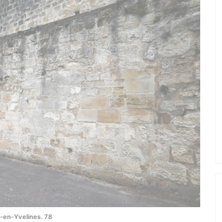
-en-Yvelines. 78