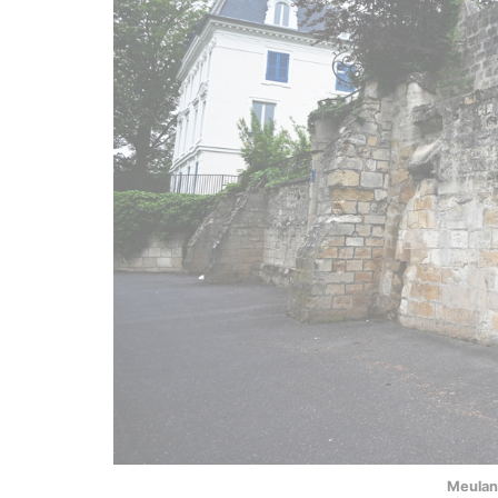
Meulan