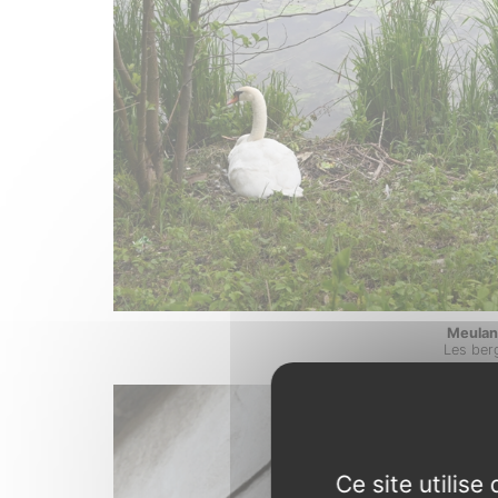
Meulan
Les ber
Ce site utilis