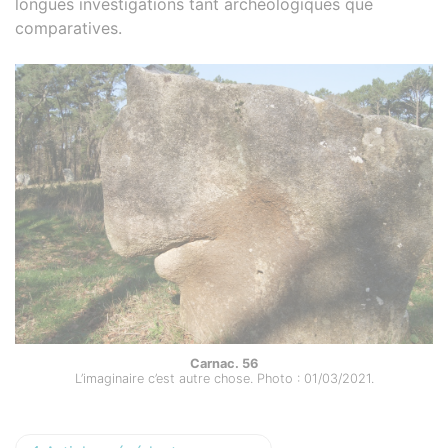
longues investigations tant archéologiques que
comparatives.
Carnac. 56
L’imaginaire c’est autre chose. Photo : 01/03/2021.