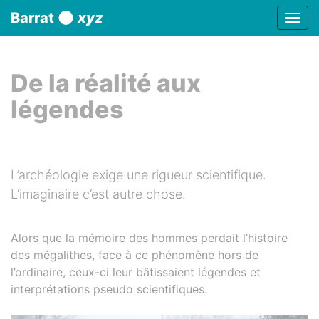
Panneau de gestion des cookies
Barrat
xyz
Affic
aller au contenu
De la réalité aux
légendes
L’archéologie exige une rigueur scientifique.
L’imaginaire c’est autre chose.
Alors que la mémoire des hommes perdait l’histoire
des mégalithes, face à ce phénomène hors de
l’ordinaire, ceux-ci leur bâtissaient légendes et
interprétations pseudo scientifiques.