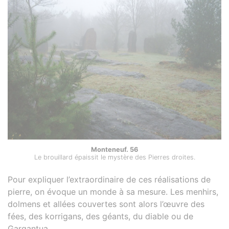
Monteneuf. 56
Le brouillard épaissit le mystère des Pierres droites.
Pour expliquer l’extraordinaire de ces réalisations de
pierre, on évoque un monde à sa mesure. Les menhirs,
dolmens et allées couvertes sont alors l’œuvre des
fées, des korrigans, des géants, du diable ou de
Gargantua.