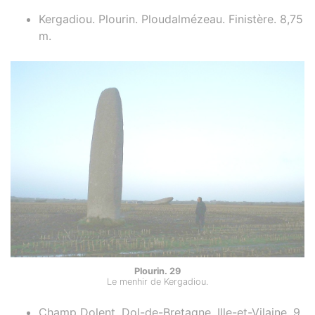
Kergadiou. Plourin. Ploudalmézeau. Finistère. 8,75
m.
Plourin. 29
Le menhir de Kergadiou.
Champ Dolent. Dol-de-Bretagne. Ille-et-Vilaine. 9