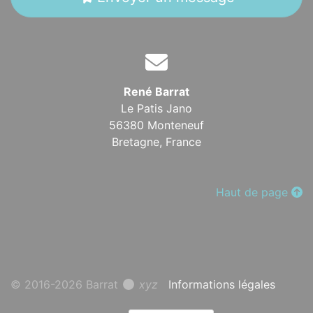
René Barrat
Le Patis Jano
56380 Monteneuf
Bretagne,
France
Haut de page
© 2016-2026 Barrat
xyz
Informations légales