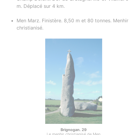
m. Déplacé sur 4 km.
Men Marz. Finistère. 8,50 m et 80 tonnes. Menhir
christianisé.
Brignogan. 29
Le menhir christianisé de Men