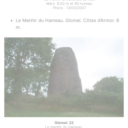
Marz. 8,50 m et 80 tonnes.
Photo : 13/03/2007.
Le Menhir du Hameau. Glomel. Côtes d’Armor. 8
m.
Glomel. 22
Le menhir du Hameau.