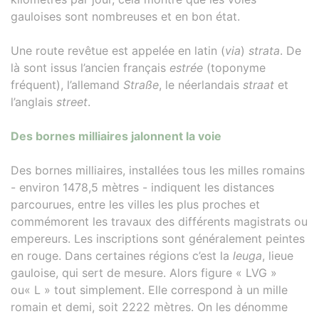
gauloises sont nombreuses et en bon état.
Une route revêtue est appelée en latin (
via
)
strata
. De
là sont issus l’ancien français
estrée
(toponyme
fréquent), l’allemand
Straße
, le néerlandais
straat
et
l’anglais
street
.
Des bornes milliaires jalonnent la voie
Des bornes milliaires, installées tous les milles romains
- environ 1478,5 mètres - indiquent les distances
parcourues, entre les villes les plus proches et
commémorent les travaux des différents magistrats ou
empereurs. Les inscriptions sont généralement peintes
en rouge. Dans certaines régions c’est la
leuga
, lieue
gauloise, qui sert de mesure. Alors figure « LVG »
ou« L » tout simplement. Elle correspond à un mille
romain et demi, soit 2222 mètres. On les dénomme