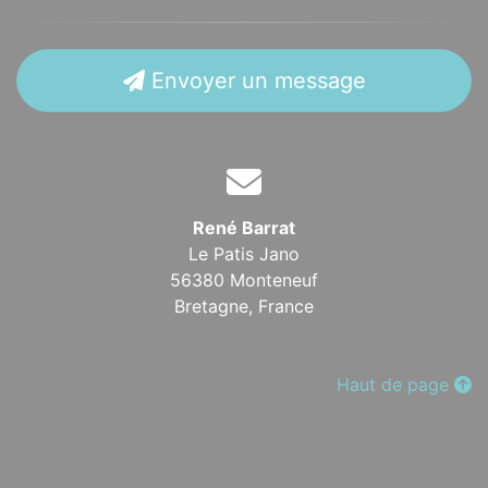
Envoyer un message
René Barrat
Le Patis Jano
56380 Monteneuf
Bretagne,
France
Haut de page