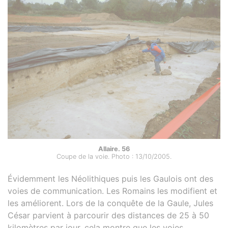
Allaire. 56
Coupe de la voie. Photo : 13/10/2005.
Évidemment les Néolithiques puis les Gaulois ont des
voies de communication. Les Romains les modifient et
les améliorent. Lors de la conquête de la Gaule, Jules
César parvient à parcourir des distances de 25 à 50
kilomètres par jour, cela montre que les voies