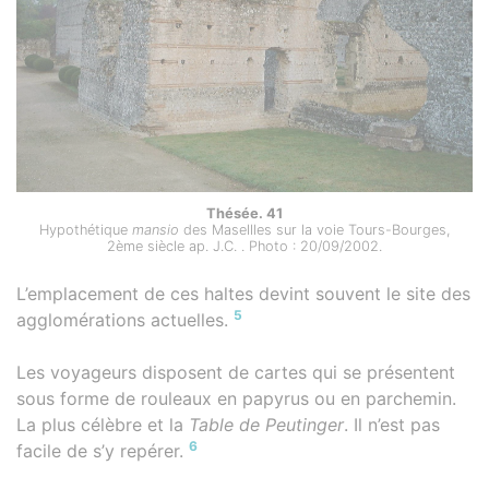
Thésée. 41
Hypothétique
mansio
des Masellles sur la voie Tours-Bourges,
2ème siècle ap. J.C. . Photo : 20/09/2002.
L’emplacement de ces haltes devint souvent le site des
5
agglomérations actuelles.
Les voyageurs disposent de cartes qui se présentent
sous forme de rouleaux en papyrus ou en parchemin.
La plus célèbre et la
Table de Peutinger
. Il n’est pas
6
facile de s’y repérer.