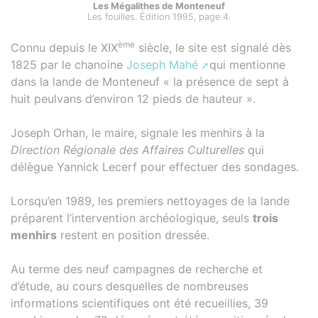
Les Mégalithes de Monteneuf
Les fouilles. Édition 1995, page 4.
ème
Connu depuis le XIX
siècle, le site est signalé dès
1825 par le chanoine
Joseph Mahé
qui mentionne
dans la lande de Monteneuf « la présence de sept à
huit peulvans d’environ 12 pieds de hauteur ».
Joseph Orhan, le maire, signale les menhirs à la
Direction Régionale des Affaires Culturelles
qui
délègue Yannick Lecerf pour effectuer des sondages.
Lorsqu’en 1989, les premiers nettoyages de la lande
préparent l’intervention archéologique, seuls
trois
menhirs
restent en position dressée.
Au terme des neuf campagnes de recherche et
d’étude, au cours desquelles de nombreuses
informations scientifiques ont été recueillies, 39