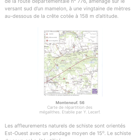
de la route départementale n° 776, aménagé sur le
versant sud d’un mamelon, à une vingtaine de mètres
au-dessous de la crête cotée à 158 m d’altitude.
Monteneuf. 56
Carte de répartition des
mégalithes. Etablie par Y. Lecerf.
Les affleurements naturels de schiste sont orientés
o
Est-Ouest avec un pendage moyen de 15
. Le schiste