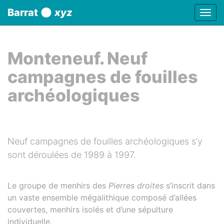
Panneau de gestion des cookies
Barrat
xyz
Affic
aller au contenu
Monteneuf. Neuf
campagnes de fouilles
archéologiques
Neuf campagnes de fouilles archéologiques s’y
sont déroulées de 1989 à 1997.
Le groupe de menhirs des
Pierres droites
s’inscrit dans
un vaste ensemble mégalithique composé d’allées
couvertes, menhirs isolés et d’une sépulture
individuelle.