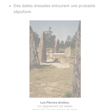
Des dalles dressées entourent une probable
sépulture.
Les Pierres droites.
Un alignement de dalles
dressées et une pierre de grès