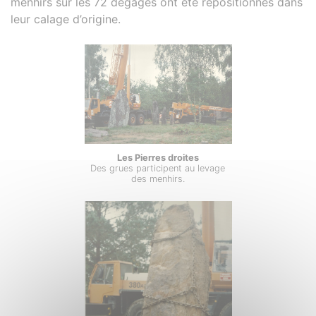
menhirs sur les 72 dégagés ont été repositionnés dans
leur calage d’origine.
Les Pierres droites
Des grues participent au levage
des menhirs.