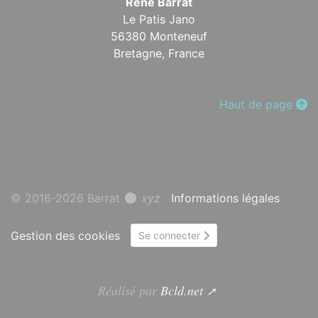
René Barrat
Le Patis Jano
56380 Monteneuf
Bretagne,
France
Haut de page
© 2016-2026 Barrat
xyz
Informations légales
Gestion des cookies
Se connecter
Réalisé par
Bcld.net