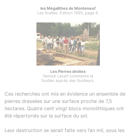
les Mégalithes de Monteneuf
Les fouilles. Édition 1995, page 4.
Les Pierres droites
Yannick Lecerf commente la
fouilles auprès des fouilleurs.
Ces recherches ont mis en évidence un ensemble de
pierres dressées sur une surface proche de 7,5
hectares. Quatre cent vingt blocs monolithiques ont
été répertoriés sur la surface du sol.
Leur destruction se serait faite vers l’an mil, sous les