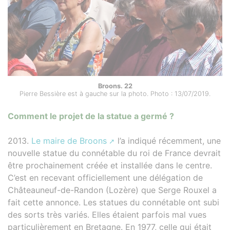
Broons. 22
Pierre Bessière est à gauche sur la photo. Photo : 13/07/2019.
Comment le projet de la statue a germé ?
2013.
Le maire de Broons
l’a indiqué récemment, une
nouvelle statue du connétable du roi de France devrait
être prochainement créée et installée dans le centre.
C’est en recevant officiellement une délégation de
Châteauneuf-de-Randon (Lozère) que Serge Rouxel a
fait cette annonce. Les statues du connétable ont subi
des sorts très variés. Elles étaient parfois mal vues
particulièrement en Bretagne. En 1977, celle qui était