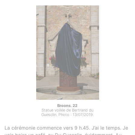
Broons. 22
Statue voilée de Bertrand du
Guesclin. Photo : 13/07/2019.
La cérémonie commence vers 9 h.45. J’ai le temps. Je
vais boire un café, au Du Guesclin, évidemment. Au