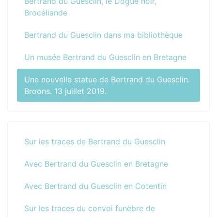
Bertrand du Guesclin, le Dogue noir,
Brocéliande
Bertrand du Guesclin dans ma bibliothèque
Un musée Bertrand du Guesclin en Bretagne
Une nouvelle statue de Bertrand du Guesclin.
Broons. 13 juillet 2019.
Sur les traces de Bertrand du Guesclin
Avec Bertrand du Guesclin en Bretagne
Avec Bertrand du Guesclin en Cotentin
Sur les traces du convoi funèbre de