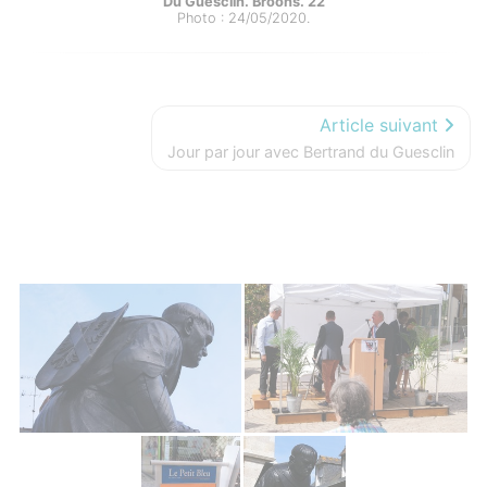
Du Guesclin. Broons. 22
Photo : 24/05/2020.
Article suivant
Jour par jour avec Bertrand du Guesclin
Photos