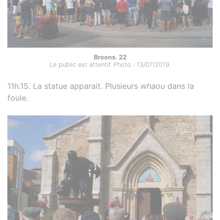
Broons. 22
Le public est attentif. Photo : 13/07/2019.
11h.15. La statue apparait. Plusieurs
whaou
dans la
foule.