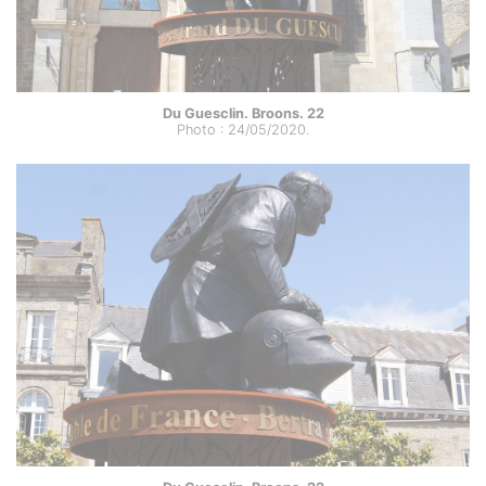
Du Guesclin. Broons. 22
Photo : 24/05/2020.