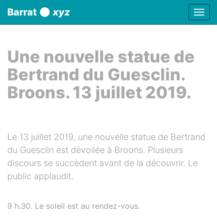
Panneau de gestion des cookies
Barrat
xyz
Affic
aller au contenu
Une nouvelle statue de
Bertrand du Guesclin.
Broons. 13 juillet 2019.
Le 13 juillet 2019, une nouvelle statue de Bertrand
du Guesclin est dévoilée à Broons. Plusieurs
discours se succèdent avant de la découvrir. Le
public applaudit.
9 h.30. Le soleil est au rendez-vous.