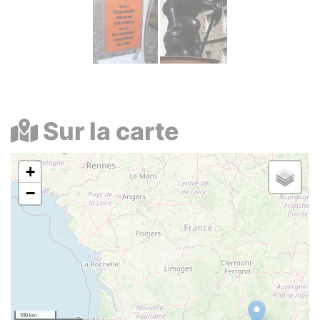
Sur la carte
+
−
100 km