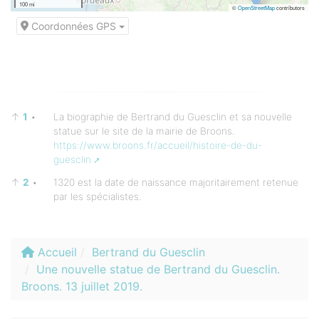
100 mi
©
OpenStreetMap
contributors
Coordonnées GPS
↑
1
•
La biographie de Bertrand du Guesclin et sa nouvelle
statue sur le site de la mairie de Broons.
https://www.broons.fr/accueil/histoire-de-du-
guesclin
↑
2
•
1320 est la date de naissance majoritairement retenue
par les spécialistes.
Accueil
Bertrand du Guesclin
Une nouvelle statue de Bertrand du Guesclin.
Broons. 13 juillet 2019.