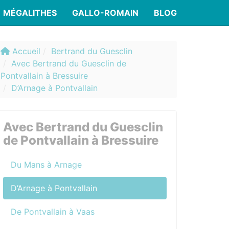
MÉGALITHES
GALLO-ROMAIN
BLOG
Accueil
Bertrand du Guesclin
Avec Bertrand du Guesclin de
Pontvallain à Bressuire
D’Arnage à Pontvallain
Avec Bertrand du Guesclin
de Pontvallain à Bressuire
Du Mans à Arnage
D’Arnage à Pontvallain
De Pontvallain à Vaas