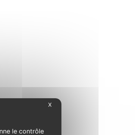
X
Masquer le bandeau des cookies
nne le contrôle