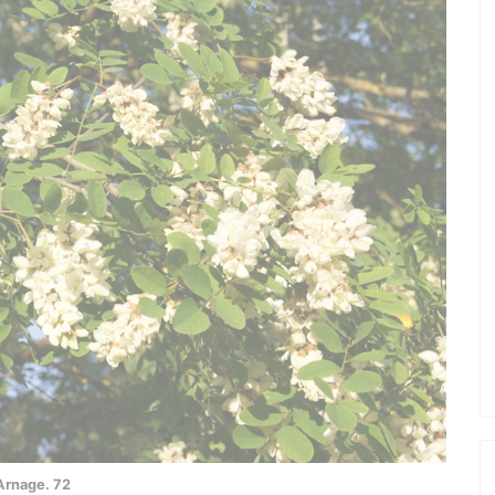
Arnage. 72