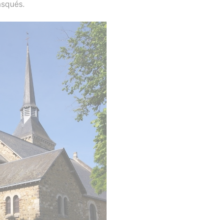
asqués.