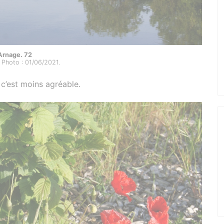
Arnage. 72
 Photo : 01/06/2021.
c’est moins agréable.