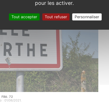
pour les activer.
Tout accepter
Tout refuser
Personnaliser
Fillé. 72
o : 01/06/2021.