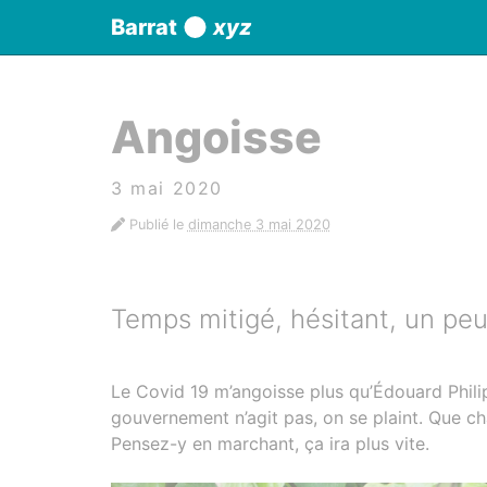
Panneau de gestion des cookies
Barrat
xyz
aller au contenu
Angoisse
3 mai 2020
Publié le
dimanche 3 mai 2020
Temps mitigé, hésitant, un pe
Le Covid 19 m’angoisse plus qu’Édouard Phili
gouvernement n’agit pas, on se plaint. Que 
Pensez-y en marchant, ça ira plus vite.