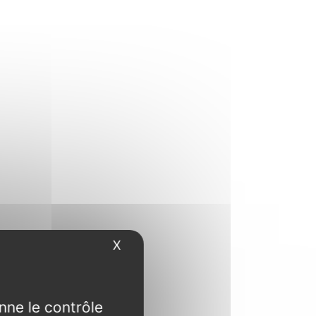
X
Masquer le bandeau des cookies
nne le contrôle