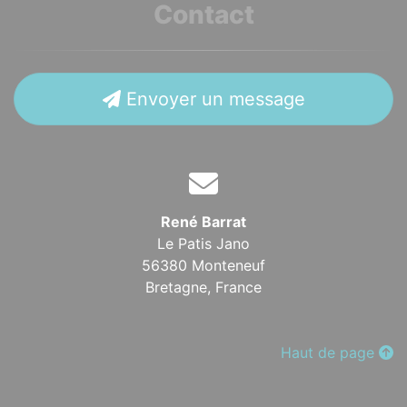
Contact
Envoyer un message
René Barrat
Le Patis Jano
56380 Monteneuf
Bretagne,
France
Haut de page