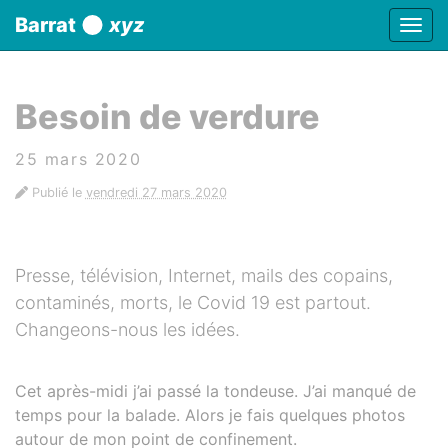
Panneau de gestion des cookies
Barrat
xyz
Affic
aller au contenu
Besoin de verdure
25 mars 2020
Publié le
vendredi 27 mars 2020
Presse, télévision, Internet, mails des copains,
contaminés, morts, le Covid 19 est partout.
Changeons-nous les idées.
Cet après-midi j’ai passé la tondeuse. J’ai manqué de
temps pour la balade. Alors je fais quelques photos
autour de mon point de confinement.