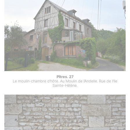
Pîtres. 27
Le moulin-chambre d’hôte. Au Moulin de l’Andelle. Rue de l’Ile
Sainte-Hélène.