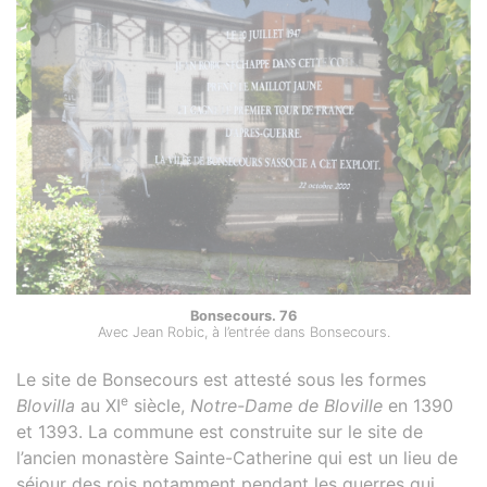
Bonsecours. 76
Avec Jean Robic, à l’entrée dans Bonsecours.
Le site de Bonsecours est attesté sous les formes
e
Blovilla
au XI
siècle,
Notre-Dame de Bloville
en 1390
et 1393. La commune est construite sur le site de
l’ancien monastère Sainte-Catherine qui est un lieu de
séjour des rois notamment pendant les guerres qui