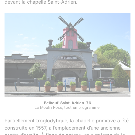
devant la chapelle Saint-Adrien.
Belbeuf. Saint-Adrien. 76
Le Moulin Rose, tout un programme.
Partiellement troglodytique, la chapelle primitive a été
construite en 1557, à l’emplacement d’une ancienne
grotte d’ermite. À flanc de coteau, en surplomb de la