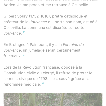
Adrien. Je me perds et me retrouve à Celloville.
Gilbert Soury (1732-1810), prêtre catholique et
créateur de la
Jouvence
qui porte son nom, est né à
Celloville. La commune est discrète sur cette
2
Jouvence
.
En Bretagne à Paimpont, il y a la
Fontaine de
Jouvence
, un jumelage serait certainement
3
fructueux.
Lors de la Révolution française, opposé à la
Constitution civile du clergé, il refuse de prêter le
serment civique de 1793. Il est sauvé grâce à sa
4
renommée médicale.