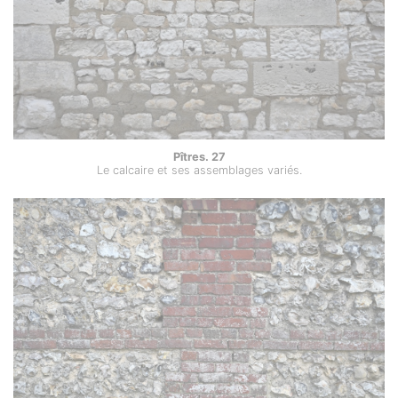
Pîtres. 27
Le calcaire et ses assemblages variés.