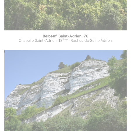
Belbeuf. Saint-Adrien. 76
ème
Chapelle Saint-Adrien. 13
. Roches de Saint-Adrien.