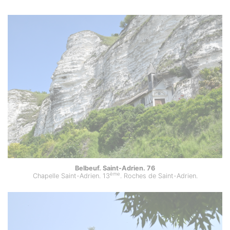
Belbeuf. Saint-Adrien. 76
ème
Chapelle Saint-Adrien. 13
. Roches de Saint-Adrien.