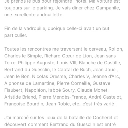
Je prends le bus pour rejoindre l’hôtel. Ma voiture est
toujours sur le parking. Je vais dîner chez Campanile,
une excellente andouillette.
Fin de la vadrouille, quoique celle-ci avait un but
particulier.
Toutes les rencontres me traversent le cerveau, Rollon,
Charles le Simple, Richard Cœur de Lion, Jean sans
Terre, Philippe Auguste, Louis VIII, Blanche de Castille,
Bertrand du Guesclin, le Captal de Buch, Jean Jouël,
Jean le Bon, Nicolas Oresme, Charles V, Jeanne d’Arc,
Alphonse de Lamartine, Pierre Corneille, Gustave
Flaubert, Napoléon, l’abbé Soury, Claude Monet,
Aristide Briand, Pierre Mendès-France, André Castelot,
Françoise Bourdin, Jean Robic, etc...c’est très varié !
J’ai marché sur les lieux de la bataille de Cocherel et
découvert comment Bertrand du Guesclin est entré