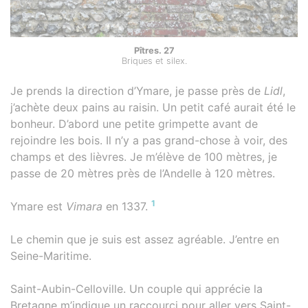
Pîtres. 27
Briques et silex.
Je prends la direction d’Ymare, je passe près de
Lidl
,
j’achète deux pains au raisin. Un petit café aurait été le
bonheur. D’abord une petite grimpette avant de
rejoindre les bois. Il n’y a pas grand-chose à voir, des
champs et des lièvres. Je m’élève de 100 mètres, je
passe de 20 mètres près de l’Andelle à 120 mètres.
1
Ymare est
Vimara
en 1337.
Le chemin que je suis est assez agréable. J’entre en
Seine-Maritime.
Saint-Aubin-Celloville. Un couple qui apprécie la
Bretagne m’indique un raccourci pour aller vers Saint-