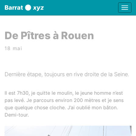
Panneau de gestion des cookies
Barrat
xyz
Affic
aller au contenu
De Pîtres à Rouen
18 mai
Dernière étape, toujours en rive droite de la Seine.
Il est 7h30, je quitte le moulin, le jeune homme n’est
pas levé. Je parcours environ 200 mètres et je sens
que quelque chose cloche. J’ai oublié mon bâton.
Demi-tour.