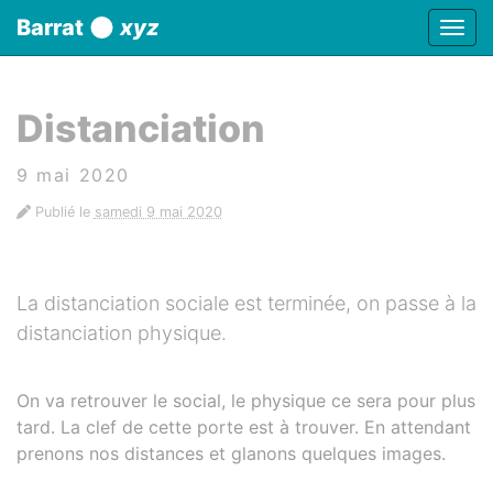
Panneau de gestion des cookies
Barrat
xyz
Affic
aller au contenu
Distanciation
9 mai 2020
Publié le
samedi 9 mai 2020
La distanciation sociale est terminée, on passe à la
distanciation physique.
On va retrouver le social, le physique ce sera pour plus
tard. La clef de cette porte est à trouver. En attendant
prenons nos distances et glanons quelques images.