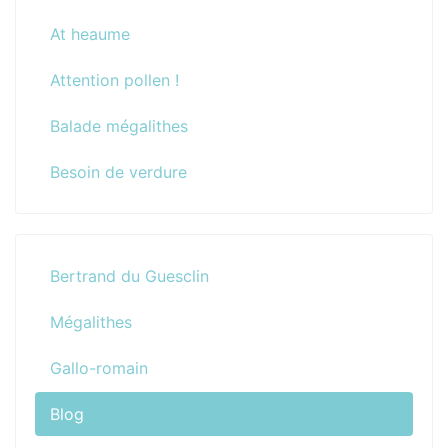
At heaume
Attention pollen !
Balade mégalithes
Besoin de verdure
Bertrand du Guesclin
Mégalithes
Gallo-romain
Blog