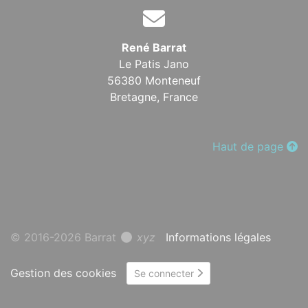
René Barrat
Le Patis Jano
56380 Monteneuf
Bretagne,
France
Haut de page
© 2016-2026 Barrat
xyz
Informations légales
Gestion des cookies
Se connecter