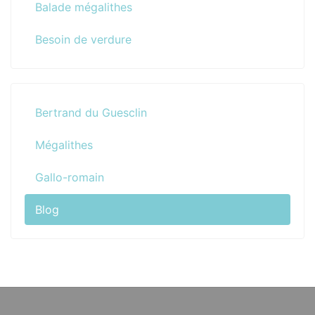
Balade mégalithes
Besoin de verdure
Bertrand du Guesclin
Mégalithes
Gallo-romain
Blog