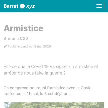
Panneau de gestion des cookies
Barrat
xyz
Affic
aller au contenu
Armistice
8 mai 2020
Publié le
vendredi 8 mai 2020
Est-ce que le Covid 19 va signer un armistice et
arrêter de nous faire la guerre ?
On comprend pourquoi l’armistice avec le Covid
s’effectue le 11 mai, le 8 est déjà pris.