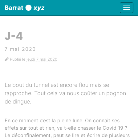
Panneau de gestion des cookies
Barrat
xyz
Affic
aller au contenu
J-4
7 mai 2020
Publié le
jeudi 7 mai 2020
Le bout du tunnel est encore flou mais se
rapproche. Tout cela va nous coûter un pognon
de dingue.
En ce moment c’est la pleine lune. On connait ses
effets sur tout et rien, va t-elle chasser le Covid 19 ?
Le déconfinalement, peut se lire et écrire de plusieurs