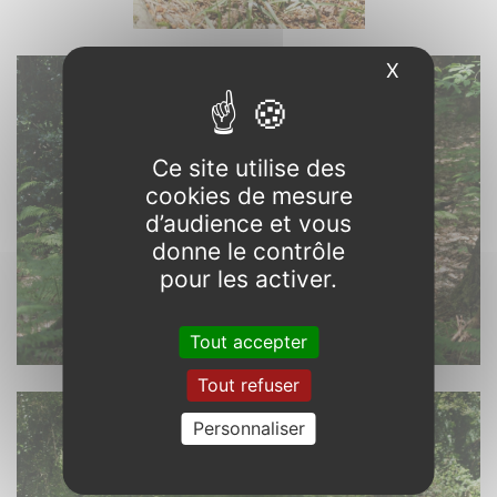
X
Masquer l
Ce site utilise des
cookies de mesure
d’audience et vous
donne le contrôle
pour les activer.
Tout accepter
Tout refuser
Personnaliser