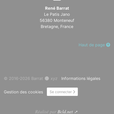
René Barrat
Le Patis Jano
56380 Monteneuf
Bretagne,
France
Haut de page
© 2016-2026 Barrat
xyz
Informations légales
Gestion des cookies
Se connecter
Réalisé par
Bcld.net