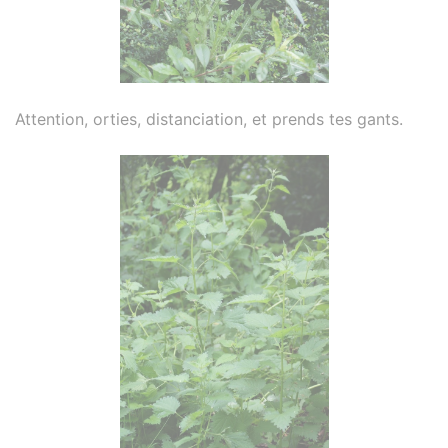
Attention, orties, distanciation, et prends tes gants.