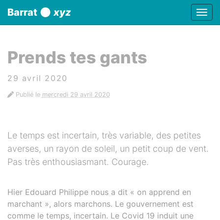
Panneau de gestion des cookies
Barrat
xyz
Affic
aller au contenu
Prends tes gants
29 avril 2020
Publié le
mercredi 29 avril 2020
Le temps est incertain, très variable, des petites
averses, un rayon de soleil, un petit coup de vent.
Pas très enthousiasmant. Courage.
Hier Edouard Philippe nous a dit « on apprend en
marchant », alors marchons. Le gouvernement est
comme le temps, incertain. Le Covid 19 induit une