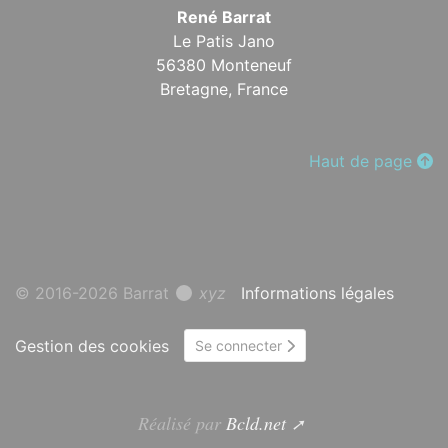
René Barrat
Le Patis Jano
56380 Monteneuf
Bretagne,
France
Haut de page
© 2016-2026 Barrat
xyz
Informations légales
Gestion des cookies
Se connecter
Réalisé par
Bcld.net