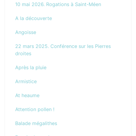
10 mai 2026. Rogations à Saint-Méen
A la découverte
Angoisse
22 mars 2025. Conférence sur les Pierres
droites
Après la pluie
Armistice
At heaume
Attention pollen !
Balade mégalithes