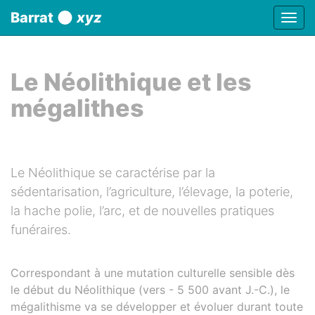
Panneau de gestion des cookies
Barrat
xyz
Affic
aller au contenu
Le Néolithique et les
mégalithes
Le Néolithique se caractérise par la
sédentarisation, l’agriculture, l’élevage, la poterie,
la hache polie, l’arc, et de nouvelles pratiques
funéraires.
Correspondant à une mutation culturelle sensible dès
le début du Néolithique (vers - 5 500 avant J.-C.), le
mégalithisme va se développer et évoluer durant toute