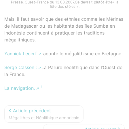
Presse. Ouest-France du 13.08.2007.Ce devrait plutôt être« la
fête des stèles ».
Mais, il faut savoir que des ethnies comme les Mérinas
de Madagascar ou les habitants des îles Sumba en
Indonésie continuent à pratiquer les traditions
mégalithiques.
Yannick Lecerf
raconte le mégalithisme en Bretagne.
Serge Cassen :
La Parure néolithique dans l’Ouest de
la France.
1
La navigation.
Article précédent
Mégalithes et Néolithique armoricain