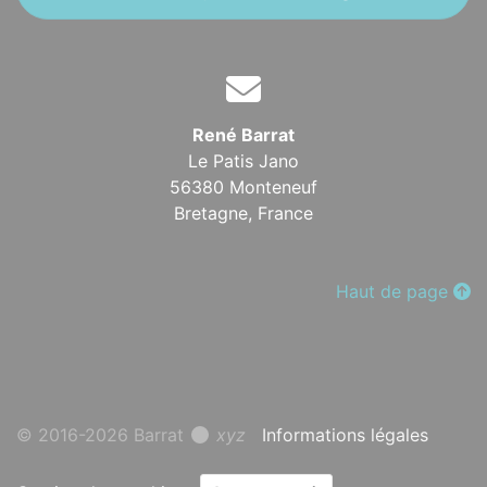
René Barrat
Le Patis Jano
56380 Monteneuf
Bretagne,
France
Haut de page
© 2016-2026 Barrat
xyz
Informations légales