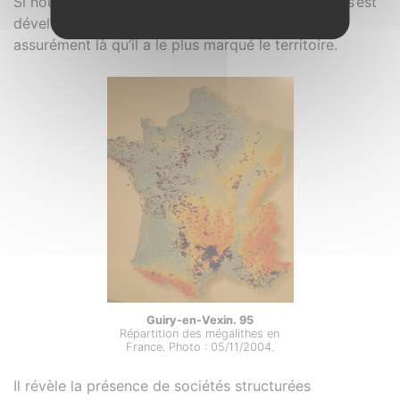
Si nous ne pouvons affirmer que le mégalithisme s’est
développé à partir de la façade atlantique, c’est
assurément là qu’il a le plus marqué le territoire.
Guiry-en-Vexin. 95
Répartition des mégalithes en
France. Photo : 05/11/2004.
Il révèle la présence de sociétés structurées