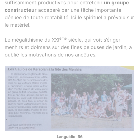
suffisamment productives pour entretenir
un groupe
constructeur
accaparé par une tâche importante
dénuée de toute rentabilité. Ici le spirituel a prévalu sur
le matériel.
ème
Le mégalithisme du XXI
siècle, qui voit s’ériger
menhirs et dolmens sur des fines pelouses de jardin, a
oublié les motivations de nos ancêtres.
Languidic. 56