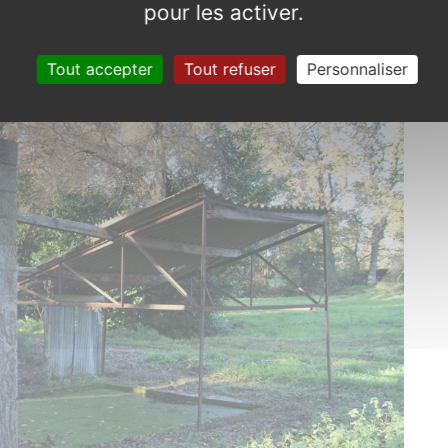
pour les activer.
du vent. Le toit restant s’est naturellement
Tout accepter
Tout refuser
Personnaliser