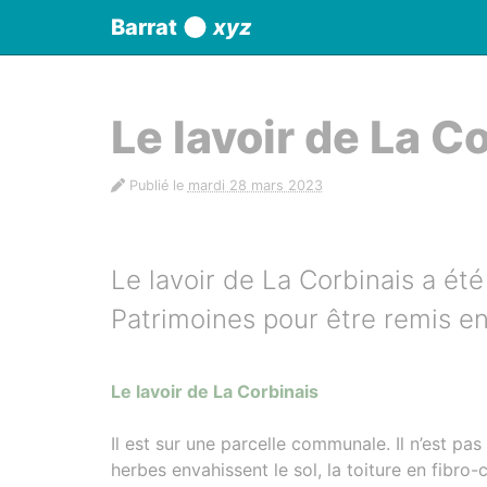
Panneau de gestion des cookies
Barrat
xyz
aller au contenu
Le lavoir de La C
Publié le
mardi 28 mars 2023
Le lavoir de La Corbinais a ét
Patrimoines pour être remis en
Le lavoir de La Corbinais
Il est sur une parcelle communale. Il n’est pa
herbes envahissent le sol, la toiture en fibro