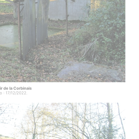
ir de la Corbinais
o : 17/12/2022.