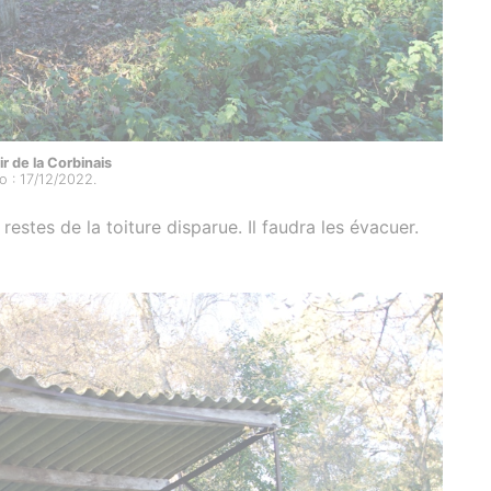
ir de la Corbinais
o : 17/12/2022.
estes de la toiture disparue. Il faudra les évacuer.