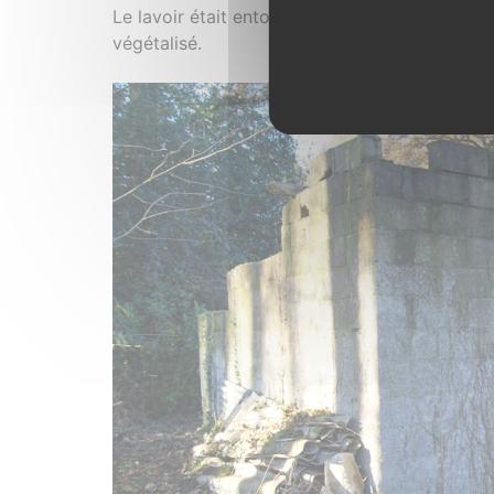
Le lavoir était entouré de tôles pour protéger 
végétalisé.