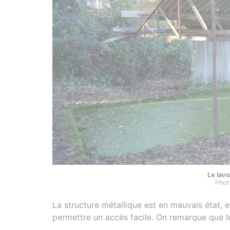
Le lavo
Phot
La structure métallique est en mauvais état, e
permettre un accès facile. On remarque que les