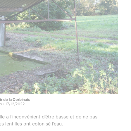
ir de la Corbinais
o : 17/12/2022.
lle a l’inconvénient d’être basse et de ne pas
 lentilles ont colonisé l’eau.