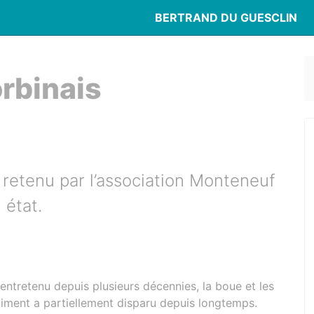
BERTRAND DU GUESCLIN
orbinais
é retenu par l’association Monteneuf
 état.
s entretenu depuis plusieurs décennies, la boue et les
-ciment a partiellement disparu depuis longtemps.