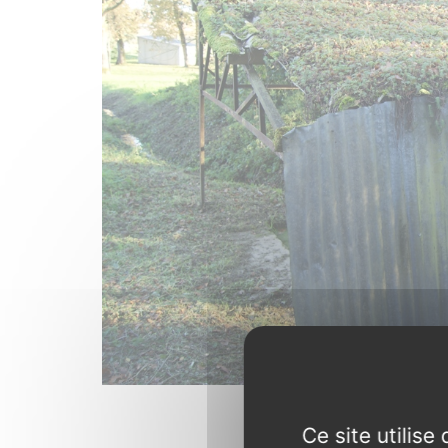
Le lavo
Phot
Ce site utilis