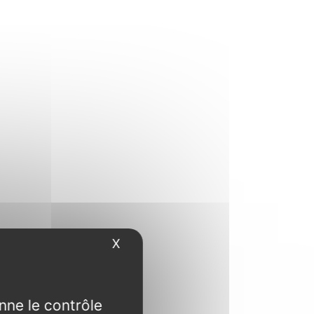
X
Masquer le bandeau des cookies
nne le contrôle