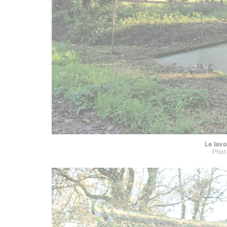
Le lavo
Phot