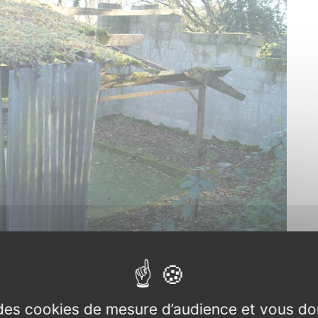
ir de la Corbinais
o : 17/12/2022.
e des cookies de mesure d’audience et vous do