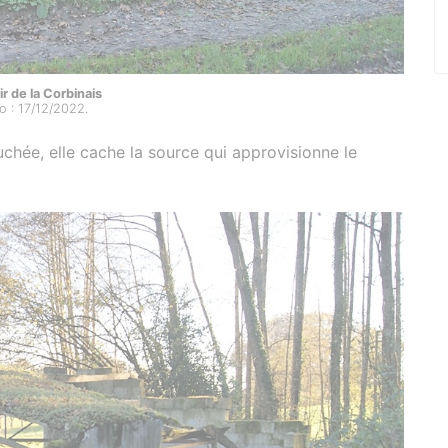
ir de la Corbinais
o : 17/12/2022.
chée, elle cache la source qui approvisionne le