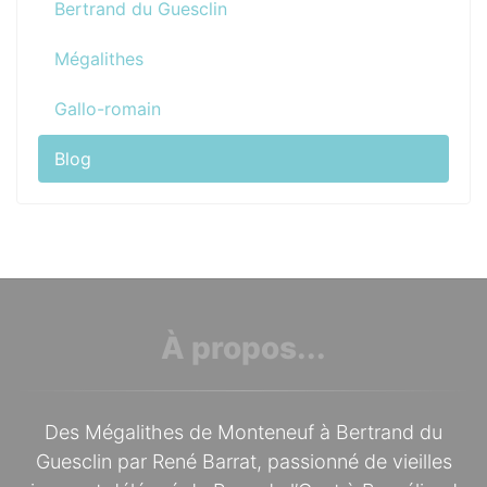
Bertrand du Guesclin
Mégalithes
Gallo-romain
Blog
À propos...
Des Mégalithes de Monteneuf à Bertrand du
Guesclin par René Barrat, passionné de vieilles