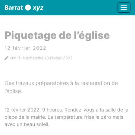
Panneau de gestion des cookies
Barrat
xyz
Affic
aller au contenu
Piquetage de l’église
12 février 2022
Publié le
dimanche 13 février 2022
Des travaux préparatoires à la restauration de
l’église.
12 février 2022. 9 heures. Rendez-vous à la salle de la
place de la mairie. La température frise le zéro mais
avec un beau soleil.