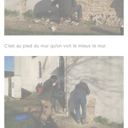
C’est au pied du mur qu’on voit le mieux le mur.