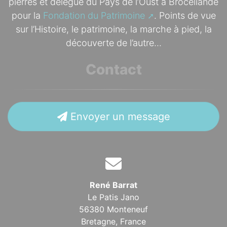
pierres et délégué du Pays de l’Oust à Brocéliande
pour la
Fondation du Patrimoine
. Points de vue
sur l’Histoire, le patrimoine, la marche à pied, la
découverte de l’autre...
Contact
Envoyer un message
René Barrat
Le Patis Jano
56380 Monteneuf
Bretagne,
France