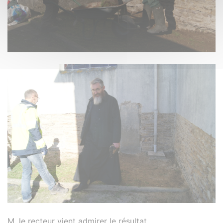
M. le recteur vient admirer le résultat.