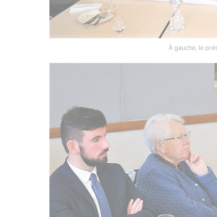
À gauche, le pré