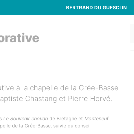
BERTRAND DU GUESCLIN
rative
ive à la chapelle de la Grée-Basse
ptiste Chastang et Pierre Hervé.
ns
Le Souvenir chouan
de Bretagne et
Monteneuf
pelle de la Grée-Basse, suivie du conseil