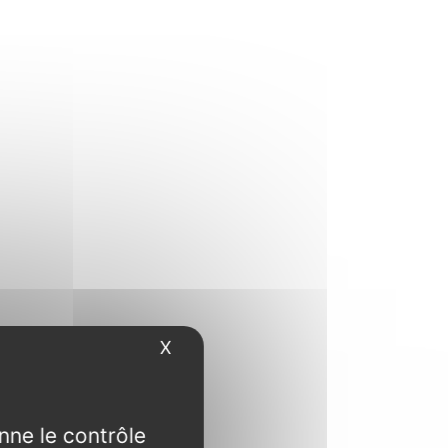
X
Masquer le bandeau des cookies
nne le contrôle