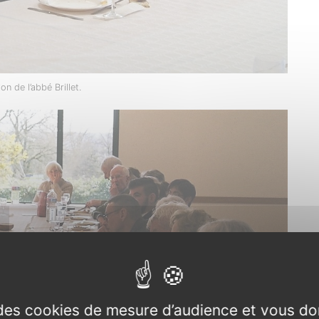
on de l’abbé Brillet.
e des cookies de mesure d’audience et vous do