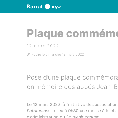
Panneau de gestion des cookies
Barrat
xyz
aller au contenu
Plaque commémo
12 mars 2022
Publié le
dimanche 13 mars 2022
Pose d’une plaque commémorat
en mémoire des abbés Jean-Ba
Le 12 mars 2022, à l’initiative des associatio
Patrimoines
, a lieu à 9h30 une messe à la cha
d’administration du
Souvenir chouan
.