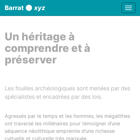
Panneau de gestion des cookies
Barrat
xyz
Affic
aller au contenu
Un héritage à
comprendre et à
préserver
Les fouilles archéologiques sont menées par des
spécialistes et encadrées par des lois.
Agressés par le temps et les hommes, les mégalithes
ont traversé les millénaires pour témoigner d’une
séquence néolithique empreinte d’une richesse
cultuelle et culturelle très marquée.