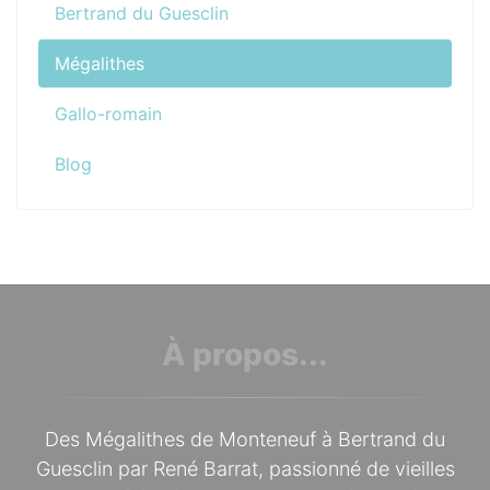
Bertrand du Guesclin
Mégalithes
Gallo-romain
Blog
À propos...
Des Mégalithes de Monteneuf à Bertrand du
Guesclin par René Barrat, passionné de vieilles