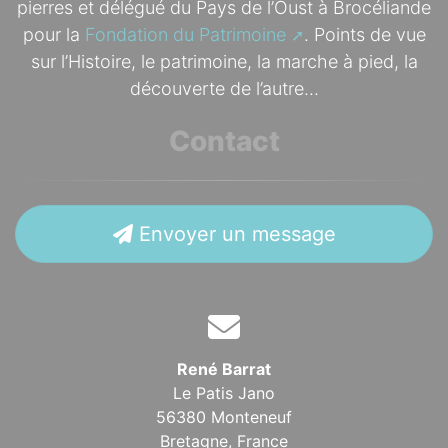
pierres et délégué du Pays de l’Oust à Brocéliande
pour la
Fondation du Patrimoine
. Points de vue
sur l’Histoire, le patrimoine, la marche à pied, la
découverte de l’autre...
Contact
Envoyer un message
René Barrat
Le Patis Jano
56380 Monteneuf
Bretagne,
France