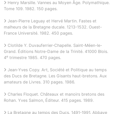
Henry Marsille. Vannes au Moyen Âge. Polymathique.
Tome 109. 1982. 150 pages.
Jean-Pierre Leguay et Hervé Martin. Fastes et
malheurs de la Bretagne ducale. 1213-1532. Ouest-
France Université. 1982. 450 pages.
Clotilde Y. Duvauferrier-Chapelle. Saint-Méen-le-
Grand. Éditions Notre-Dame de la Trinité. 41000 Blois.
e
4
trimestre 1985. 470 pages.
Jean-Yves Copy. Art, Société et Politique au temps
des Ducs de Bretagne. Les Gisants haut-bretons. Aux
amateurs de Livres. 310 pages. 1986.
Charles Floquet. Châteaux et manoirs bretons des
Rohan. Yves Salmon, Éditeur. 415 pages. 1989.
La Bretagne au temps des Ducs. 1491-1991. Abbaye