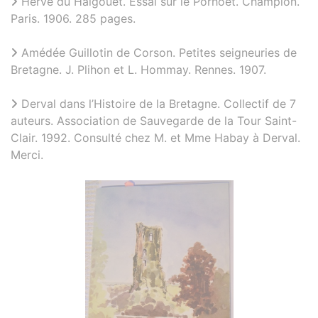
Hervé du Halgouët. Essai sur le Porhoët. Champion.
Paris. 1906. 285 pages.
Amédée Guillotin de Corson. Petites seigneuries de
Bretagne. J. Plihon et L. Hommay. Rennes. 1907.
Derval dans l’Histoire de la Bretagne. Collectif de 7
auteurs. Association de Sauvegarde de la Tour Saint-
Clair. 1992. Consulté chez M. et Mme Habay à Derval.
Merci.