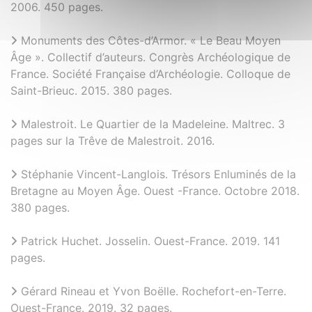
2006. 450 pages.
Monuments des Côtes-d’Armor. « Le Beau Moyen
Âge ». Collectif d’auteurs. Congrès Archéologique de
France. Société Française d’Archéologie. Colloque de
Saint-Brieuc. 2015. 380 pages.
Malestroit. Le Quartier de la Madeleine. Maltrec. 3
pages sur la Trêve de Malestroit. 2016.
Stéphanie Vincent-Langlois. Trésors Enluminés de la
Bretagne au Moyen Âge. Ouest -France. Octobre 2018.
380 pages.
Patrick Huchet. Josselin. Ouest-France. 2019. 141
pages.
Gérard Rineau et Yvon Boëlle. Rochefort-en-Terre.
Ouest-France. 2019. 32 pages.