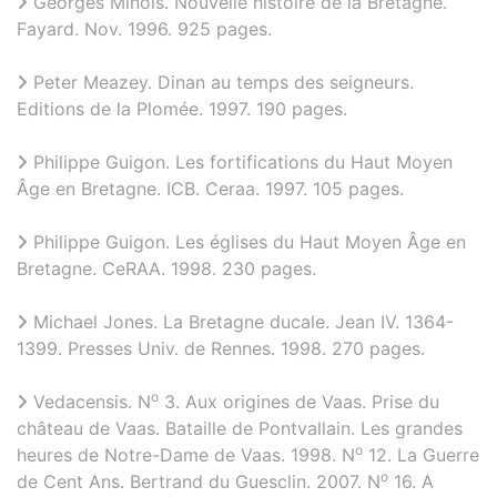
Georges Minois. Nouvelle histoire de la Bretagne.
Fayard. Nov. 1996. 925 pages.
Peter Meazey. Dinan au temps des seigneurs.
Editions de la Plomée. 1997. 190 pages.
Philippe Guigon. Les fortifications du Haut Moyen
Âge en Bretagne. ICB. Ceraa. 1997. 105 pages.
Philippe Guigon. Les églises du Haut Moyen Âge en
Bretagne. CeRAA. 1998. 230 pages.
Michael Jones. La Bretagne ducale. Jean IV. 1364-
1399. Presses Univ. de Rennes. 1998. 270 pages.
o
Vedacensis. N
3. Aux origines de Vaas. Prise du
château de Vaas. Bataille de Pontvallain. Les grandes
o
heures de Notre-Dame de Vaas. 1998. N
12. La Guerre
o
de Cent Ans. Bertrand du Guesclin. 2007. N
16. A