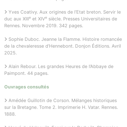
Yves Coativy. Aux origines de l’Etat breton. Servir le
e
e
duc aux XIII
et XIV
siècle. Presses Universitaires de
Rennes. Novembre 2019. 342 pages.
Sophie Duboc. Jeanne la Flamme. Histoire romancée
de la chevaleresse d’Hennebont. Donjon Éditions. Avril
2025.
Alain Rebour. Les grandes Heures de l’Abbaye de
Paimpont. 44 pages.
Ouvrages consultés
Amédée Guillotin de Corson. Mélanges historiques
sur la Bretagne. Tome 2. Imprimerie H. Vatar. Rennes.
1888.