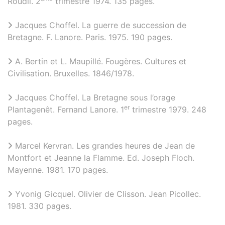
Roudil. 2
trimestre 1974. 135 pages.
Jacques Choffel. La guerre de succession de
Bretagne. F. Lanore. Paris. 1975. 190 pages.
A. Bertin et L. Maupillé. Fougères. Cultures et
Civilisation. Bruxelles. 1846/1978.
Jacques Choffel. La Bretagne sous l’orage
er
Plantagenêt. Fernand Lanore. 1
trimestre 1979. 248
pages.
Marcel Kervran. Les grandes heures de Jean de
Montfort et Jeanne la Flamme. Ed. Joseph Floch.
Mayenne. 1981. 170 pages.
Yvonig Gicquel. Olivier de Clisson. Jean Picollec.
1981. 330 pages.