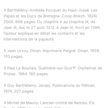
Barthélémy-Amédée Pocquet du Haut-Jussé. Les
Papes et les Ducs de Bretagne. Coop-Breizh. 1928/
2000. 698 pages. Du chapitre V au chapitre IX, de
Jean III, duc le 27 août 1312, à Jean IV, mort en 1399,
l’auteur explique en détail les contacts et les
interventions de la papauté.
Jean Urvoy. Dinan. Imprimerie Peigné. Dinan. 1959.
170 pages.
Paul Le Bourlais. Guéméné-sur-Scorff. Orphelinat de
Priziac. 1964. 160 pages.
Guy Barthélemy. Jersey. Publications du Pélican.
1974. 207 pages.
Michel de Mauny. L’ancien comté de Rennes. Ed.
ème