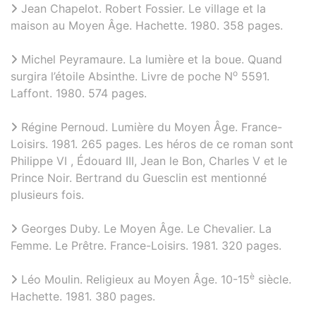
Jean Chapelot. Robert Fossier. Le village et la
maison au Moyen Âge. Hachette. 1980. 358 pages.
Michel Peyramaure. La lumière et la boue. Quand
o
surgira l’étoile Absinthe. Livre de poche N
5591.
Laffont. 1980. 574 pages.
Régine Pernoud. Lumière du Moyen Âge. France-
Loisirs. 1981. 265 pages. Les héros de ce roman sont
Philippe VI , Édouard III, Jean le Bon, Charles V et le
Prince Noir. Bertrand du Guesclin est mentionné
plusieurs fois.
Georges Duby. Le Moyen Âge. Le Chevalier. La
Femme. Le Prêtre. France-Loisirs. 1981. 320 pages.
è
Léo Moulin. Religieux au Moyen Âge. 10-15
siècle.
Hachette. 1981. 380 pages.