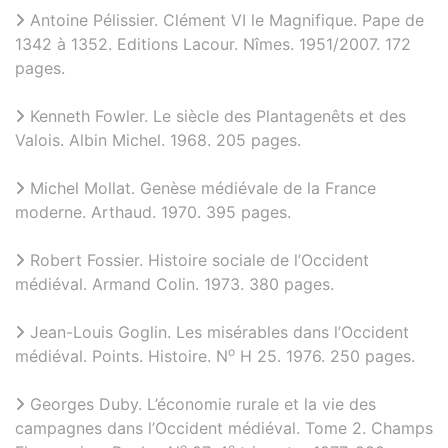
Antoine Pélissier. Clément VI le Magnifique. Pape de
1342 à 1352. Editions Lacour. Nîmes. 1951/2007. 172
pages.
Kenneth Fowler. Le siècle des Plantagenêts et des
Valois. Albin Michel. 1968. 205 pages.
Michel Mollat. Genèse médiévale de la France
moderne. Arthaud. 1970. 395 pages.
Robert Fossier. Histoire sociale de l’Occident
médiéval. Armand Colin. 1973. 380 pages.
Jean-Louis Goglin. Les misérables dans l’Occident
o
médiéval. Points. Histoire. N
H 25. 1976. 250 pages.
Georges Duby. L’économie rurale et la vie des
campagnes dans l’Occident médiéval. Tome 2. Champs
o
e