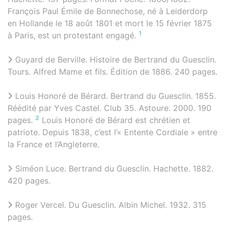
François Paul Émile de Bonnechose, né à Leiderdorp
en Hollande le 18 août 1801 et mort le 15 février 1875
1
à Paris, est un protestant engagé.
Guyard de Berville. Histoire de Bertrand du Guesclin.
Tours. Alfred Mame et fils. Édition de 1886. 240 pages.
Louis Honoré de Bérard. Bertrand du Guesclin. 1855.
Réédité par Yves Castel. Club 35. Astoure. 2000. 190
2
pages.
Louis Honoré de Bérard est chrétien et
patriote. Depuis 1838, c’est l’« Entente Cordiale » entre
la France et l’Angleterre.
Siméon Luce. Bertrand du Guesclin. Hachette. 1882.
420 pages.
Roger Vercel. Du Guesclin. Albin Michel. 1932. 315
pages.