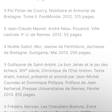
Pol Potier de Courcy. Nobiliaire et Armorial de
Bretagne. Tome II. PuréMonde. 2012. 315 pages.
Jean-Claude Meuret. André Néau. Pouancé. Ville
castrale. P. U. de Rennes. 2012. 55 pages.
Noëlle Gallot. Moi, Jeanne de Penthièvre, duchesse
de Bretagne. Guingamp. Mai 2013. 200 pages.
Guillaume de Saint-André. Le bon Jehan et le jeu des
e
échecs. XIV
siècle. Chronique de l’Etat breton. Texte
établi, traduit, présenté et annoté par Jean-Michel
Cauneau et Dominique Philippe. Préface de Jean
Kerhervé. Presses Universitaires de Rennes. Février
2013. 610 pages.
Frédéric Morvan. Les Chevaliers Bretons. Entre
ème