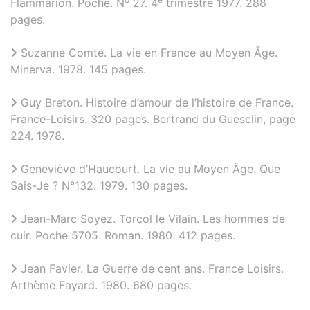
Flammarion. Poche. N
27. 4
trimestre 1977. 288
pages.
Suzanne Comte. La vie en France au Moyen Âge.
Minerva. 1978. 145 pages.
Guy Breton. Histoire d’amour de l’histoire de France.
France-Loisirs. 320 pages. Bertrand du Guesclin, page
224. 1978.
Geneviève d’Haucourt. La vie au Moyen Âge. Que
Sais-Je ? N°132. 1979. 130 pages.
Jean-Marc Soyez. Torcol le Vilain. Les hommes de
cuir. Poche 5705. Roman. 1980. 412 pages.
Jean Favier. La Guerre de cent ans. France Loisirs.
Arthème Fayard. 1980. 680 pages.