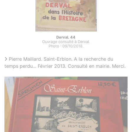
Derval. 44
Ouvrage consulté à Derval.
Photo : 09/10/2018.
Pierre Maillard. Saint-Erblon. A la recherche du
temps perdu... Février 2013. Consulté en mairie. Merci.