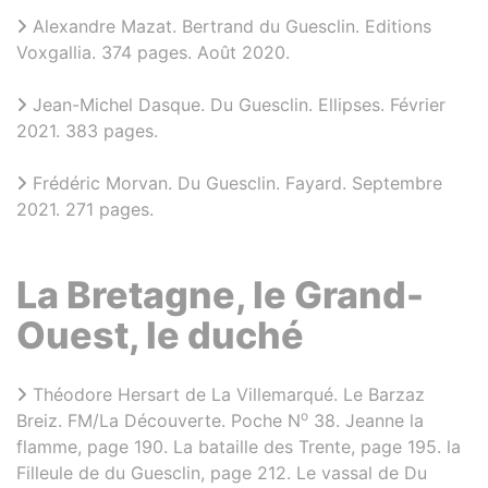
Alexandre Mazat. Bertrand du Guesclin. Editions
Voxgallia. 374 pages. Août 2020.
Jean-Michel Dasque. Du Guesclin. Ellipses. Février
2021. 383 pages.
Frédéric Morvan. Du Guesclin. Fayard. Septembre
2021. 271 pages.
La Bretagne, le Grand-
Ouest, le duché
Théodore Hersart de La Villemarqué. Le Barzaz
o
Breiz. FM/La Découverte. Poche N
38. Jeanne la
flamme, page 190. La bataille des Trente, page 195. la
Filleule de du Guesclin, page 212. Le vassal de Du