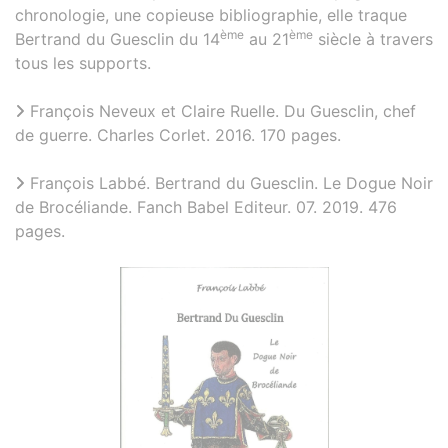
chronologie, une copieuse bibliographie, elle traque
ème
ème
Bertrand du Guesclin du 14
au 21
siècle à travers
tous les supports.
François Neveux et Claire Ruelle. Du Guesclin, chef
de guerre. Charles Corlet. 2016. 170 pages.
François Labbé. Bertrand du Guesclin. Le Dogue Noir
de Brocéliande. Fanch Babel Editeur. 07. 2019. 476
pages.