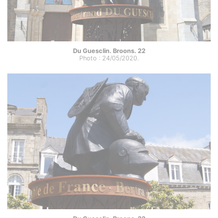
Du Guesclin. Broons. 22
Photo : 24/05/2020.