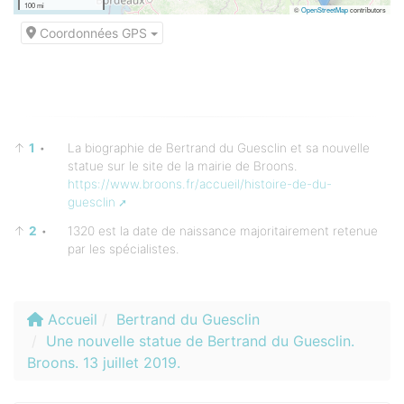
100 mi
©
OpenStreetMap
contributors
Coordonnées GPS
↑
1
•
La biographie de Bertrand du Guesclin et sa nouvelle
statue sur le site de la mairie de Broons.
https://www.broons.fr/accueil/histoire-de-du-
guesclin
↑
2
•
1320 est la date de naissance majoritairement retenue
par les spécialistes.
Accueil
Bertrand du Guesclin
Une nouvelle statue de Bertrand du Guesclin.
Broons. 13 juillet 2019.