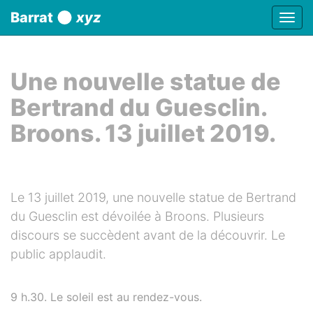
Panneau de gestion des cookies
Barrat
xyz
Affic
aller au contenu
Une nouvelle statue de
Bertrand du Guesclin.
Broons. 13 juillet 2019.
Le 13 juillet 2019, une nouvelle statue de Bertrand
du Guesclin est dévoilée à Broons. Plusieurs
discours se succèdent avant de la découvrir. Le
public applaudit.
9 h.30. Le soleil est au rendez-vous.