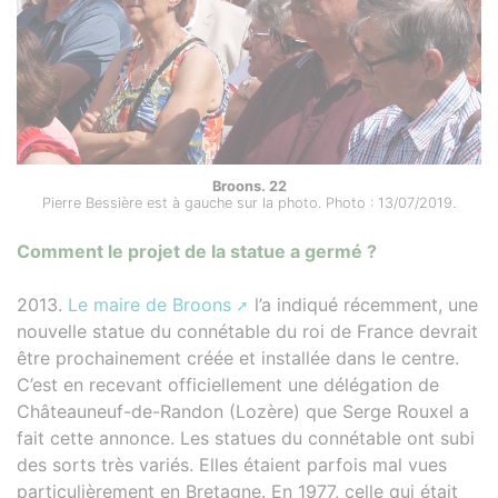
Broons. 22
Pierre Bessière est à gauche sur la photo. Photo : 13/07/2019.
Comment le projet de la statue a germé ?
2013.
Le maire de Broons
l’a indiqué récemment, une
nouvelle statue du connétable du roi de France devrait
être prochainement créée et installée dans le centre.
C’est en recevant officiellement une délégation de
Châteauneuf-de-Randon (Lozère) que Serge Rouxel a
fait cette annonce. Les statues du connétable ont subi
des sorts très variés. Elles étaient parfois mal vues
particulièrement en Bretagne. En 1977, celle qui était