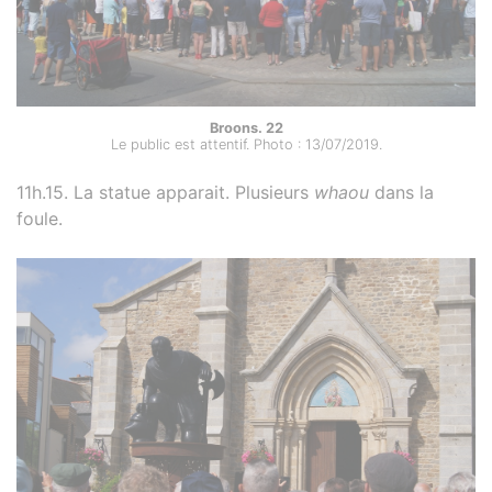
Broons. 22
Le public est attentif. Photo : 13/07/2019.
11h.15. La statue apparait. Plusieurs
whaou
dans la
foule.