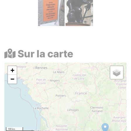
Sur la carte
+
−
100 km