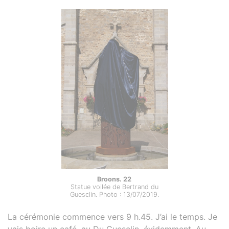
Broons. 22
Statue voilée de Bertrand du
Guesclin. Photo : 13/07/2019.
La cérémonie commence vers 9 h.45. J’ai le temps. Je
vais boire un café, au Du Guesclin, évidemment. Au