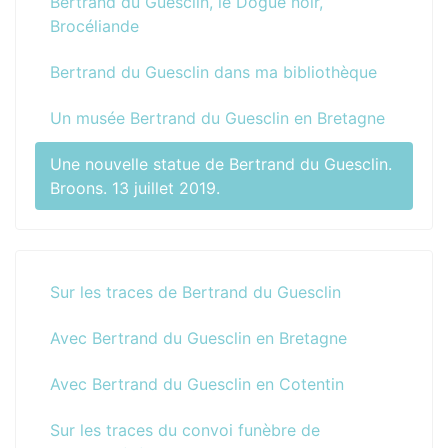
Bertrand du Guesclin, le Dogue noir,
Brocéliande
Bertrand du Guesclin dans ma bibliothèque
Un musée Bertrand du Guesclin en Bretagne
Une nouvelle statue de Bertrand du Guesclin.
Broons. 13 juillet 2019.
Sur les traces de Bertrand du Guesclin
Avec Bertrand du Guesclin en Bretagne
Avec Bertrand du Guesclin en Cotentin
Sur les traces du convoi funèbre de