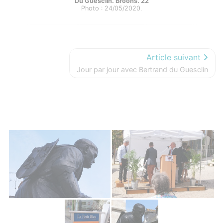
Du Guesclin. Broons. 22
Photo : 24/05/2020.
Article suivant
Jour par jour avec Bertrand du Guesclin
Photos