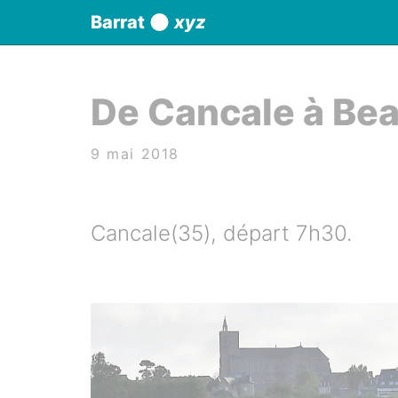
Panneau de gestion des cookies
Barrat
xyz
aller au contenu
De Cancale à Bea
9 mai 2018
Cancale(35), départ 7h30.