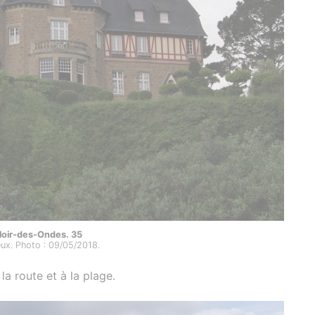
loir-des-Ondes. 35
ux. Photo : 09/05/2018.
 la route et à la plage.