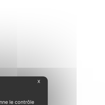
X
Masquer le bandeau des cookies
nne le contrôle