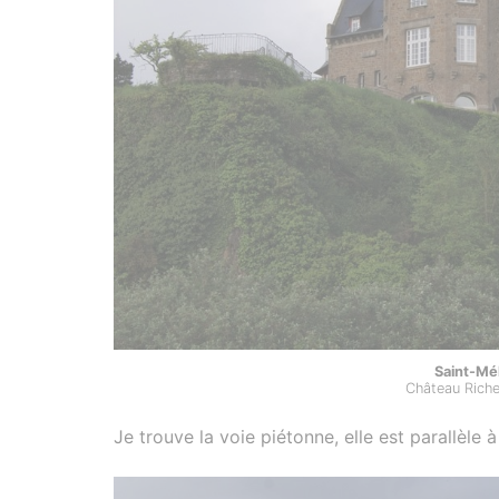
Saint-Mé
Château Riche
Je trouve la voie piétonne, elle est parallèle à