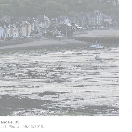
ancale. 35
sert. Photo : 09/05/2018.