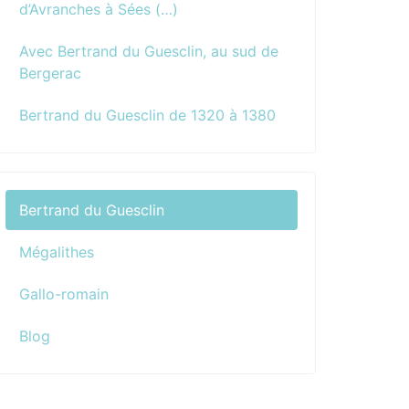
d’Avranches à Sées (…)
Avec Bertrand du Guesclin, au sud de
Bergerac
Bertrand du Guesclin de 1320 à 1380
Bertrand du Guesclin
Mégalithes
Gallo-romain
Blog