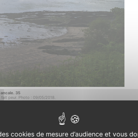
ancale. 35
t fait peur. Photo : 09/05/2018.
er, le GR 34 n’est pas indiqué, ou mal indiqué, je ne
n petit manoir qui surplombe la plage.
e des cookies de mesure d’audience et vous do