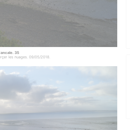
ancale. 35
erçer les nuages. 09/05/2018.