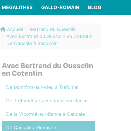
MÉGALITHES
GALLO-ROMAIN
BLOG
Accueil
Bertrand du Guesclin
Avec Bertrand du Guesclin en Cotentin
De Cancale à Beauvoir
Avec Bertrand du Guesclin
en Cotentin
De Montfort-sur-Meu à Tréfumel
De Tréfumel à La Vicomté-sur-Rance
De la Vicomté-sur-Rance à Cancale
De Cancale à Beauvoir