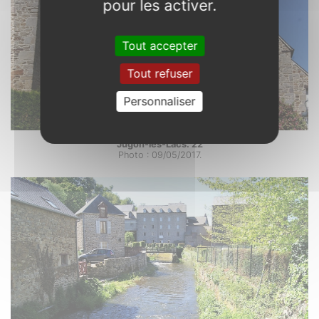
pour les activer.
Tout accepter
Tout refuser
Personnaliser
Jugon-les-Lacs. 22
Photo : 09/05/2017.