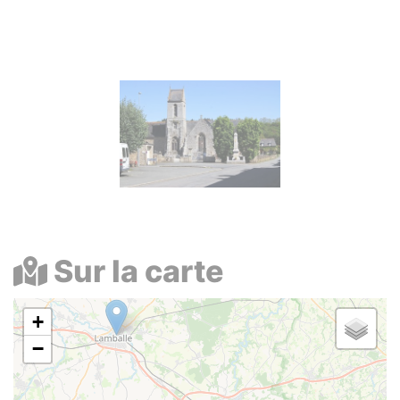
Photos
Sur la carte
+
−