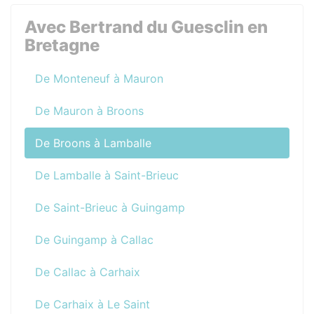
Avec Bertrand du Guesclin en
Bretagne
De Monteneuf à Mauron
De Mauron à Broons
De Broons à Lamballe
De Lamballe à Saint-Brieuc
De Saint-Brieuc à Guingamp
De Guingamp à Callac
De Callac à Carhaix
De Carhaix à Le Saint