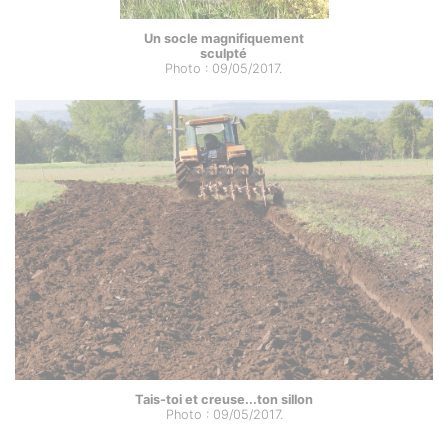
Un socle magnifiquement
sculpté
Photo : 09/05/2017.
Tais-toi et creuse...ton sillon
Photo : 09/05/2017.