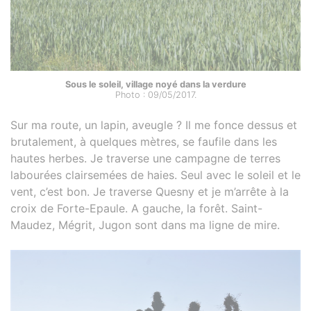
Sous le soleil, village noyé dans la verdure
Photo : 09/05/2017.
Sur ma route, un lapin, aveugle ? Il me fonce dessus et
brutalement, à quelques mètres, se faufile dans les
hautes herbes. Je traverse une campagne de terres
labourées clairsemées de haies. Seul avec le soleil et le
vent, c’est bon. Je traverse Quesny et je m’arrête à la
croix de Forte-Epaule. A gauche, la forêt. Saint-
Maudez, Mégrit, Jugon sont dans ma ligne de mire.