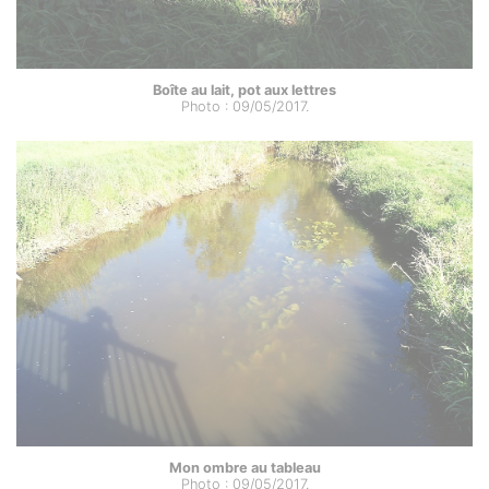
Boîte au lait, pot aux lettres
Photo : 09/05/2017.
Mon ombre au tableau
Photo : 09/05/2017.