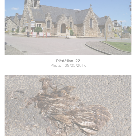
Plédéliac. 22
Photo : 09/05/2017.