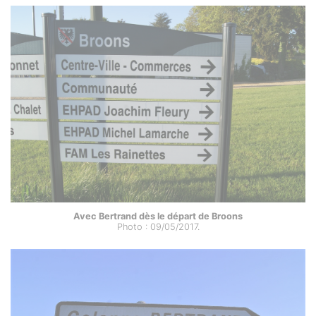
Avec Bertrand dès le départ de Broons
Photo : 09/05/2017.