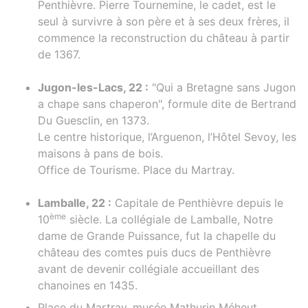
Penthièvre. Pierre Tournemine, le cadet, est le
seul à survivre à son père et à ses deux frères, il
commence la reconstruction du château à partir
de 1367.
Jugon-les-Lacs, 22 :
"Qui a Bretagne sans Jugon
a chape sans chaperon", formule dite de Bertrand
Du Guesclin, en 1373.
Le centre historique, l’Arguenon, l’Hôtel Sevoy, les
maisons à pans de bois.
Office de Tourisme. Place du Martray.
Lamballe, 22 :
Capitale de Penthièvre depuis le
ème
10
siècle. La collégiale de Lamballe, Notre
dame de Grande Puissance, fut la chapelle du
château des comtes puis ducs de Penthièvre
avant de devenir collégiale accueillant des
chanoines en 1435.
Place du Martray, musée Mathurin Méheut,