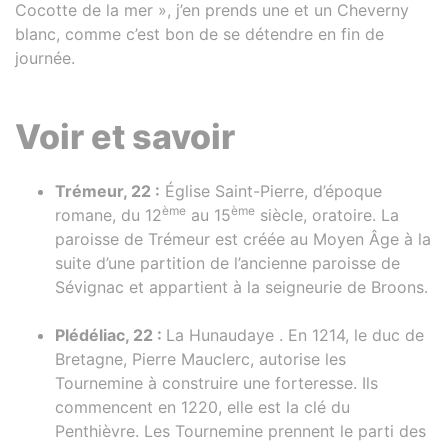
Cocotte de la mer », j’en prends une et un Cheverny
blanc, comme c’est bon de se détendre en fin de
journée.
Voir et savoir
Trémeur, 22 :
Église Saint-Pierre, d’époque
ème
ème
romane, du 12
au 15
siècle, oratoire. La
paroisse de Trémeur est créée au Moyen Âge à la
suite d’une partition de l’ancienne paroisse de
Sévignac et appartient à la seigneurie de Broons.
Plédéliac, 22 :
La Hunaudaye . En 1214, le duc de
Bretagne, Pierre Mauclerc, autorise les
Tournemine à construire une forteresse. Ils
commencent en 1220, elle est la clé du
Penthièvre. Les Tournemine prennent le parti des