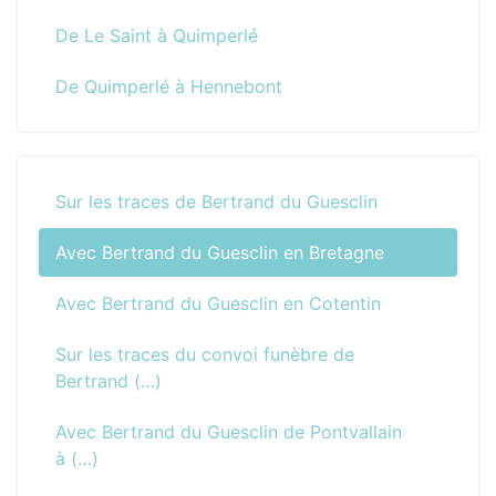
De Le Saint à Quimperlé
De Quimperlé à Hennebont
Sur les traces de Bertrand du Guesclin
Avec Bertrand du Guesclin en Bretagne
Avec Bertrand du Guesclin en Cotentin
Sur les traces du convoi funèbre de
Bertrand (…)
Avec Bertrand du Guesclin de Pontvallain
à (…)