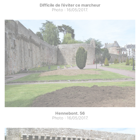
Difficile de l’éviter ce marcheur
Photo : 16/05/2017.
Hennebont. 56
Photo : 16/05/2017.