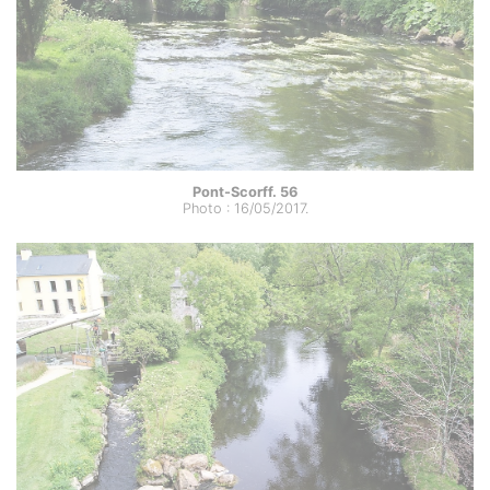
Pont-Scorff. 56
Photo : 16/05/2017.