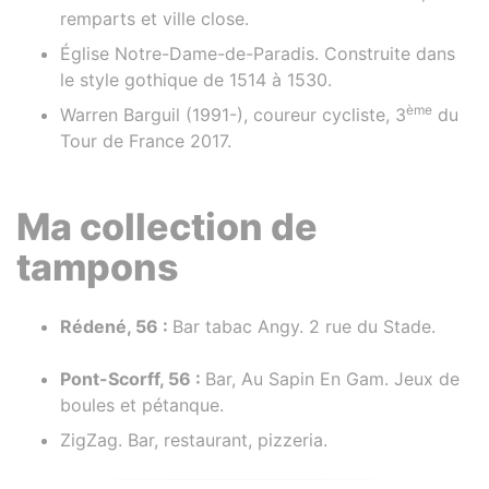
remparts et ville close.
Église Notre-Dame-de-Paradis. Construite dans
le style gothique de 1514 à 1530.
ème
Warren Barguil (1991-), coureur cycliste, 3
du
Tour de France 2017.
Ma collection de
tampons
Rédené, 56 :
Bar tabac Angy. 2 rue du Stade.
Pont-Scorff, 56 :
Bar, Au Sapin En Gam. Jeux de
boules et pétanque.
ZigZag. Bar, restaurant, pizzeria.