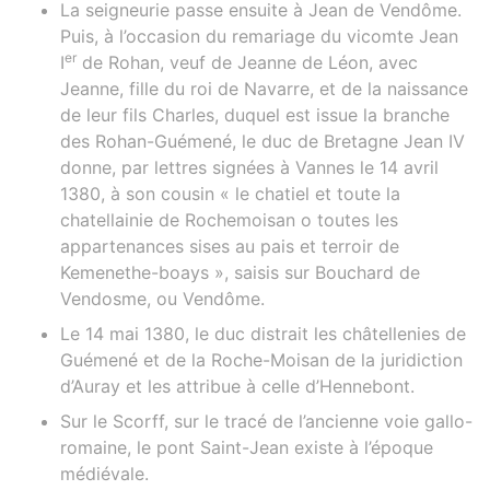
La seigneurie passe ensuite à Jean de Vendôme.
Puis, à l’occasion du remariage du vicomte Jean
er
I
de Rohan, veuf de Jeanne de Léon, avec
Jeanne, fille du roi de Navarre, et de la naissance
de leur fils Charles, duquel est issue la branche
des Rohan-Guémené, le duc de Bretagne Jean IV
donne, par lettres signées à Vannes le 14 avril
1380, à son cousin « le chatiel et toute la
chatellainie de Rochemoisan o toutes les
appartenances sises au pais et terroir de
Kemenethe-boays », saisis sur Bouchard de
Vendosme, ou Vendôme.
Le 14 mai 1380, le duc distrait les châtellenies de
Guémené et de la Roche-Moisan de la juridiction
d’Auray et les attribue à celle d’Hennebont.
Sur le Scorff, sur le tracé de l’ancienne voie gallo-
romaine, le pont Saint-Jean existe à l’époque
médiévale.