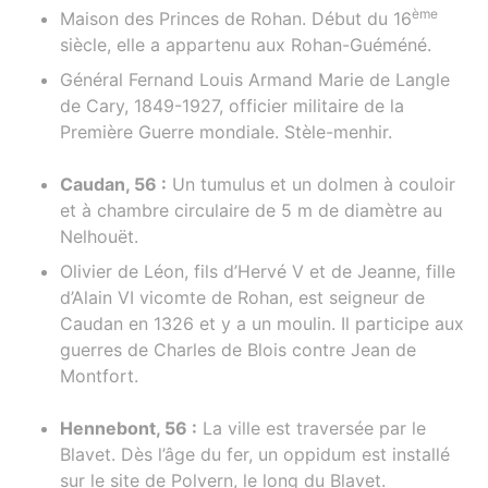
ème
Maison des Princes de Rohan. Début du 16
siècle, elle a appartenu aux Rohan-Guéméné.
Général Fernand Louis Armand Marie de Langle
de Cary, 1849-1927, officier militaire de la
Première Guerre mondiale. Stèle-menhir.
Caudan, 56 :
Un tumulus et un dolmen à couloir
et à chambre circulaire de 5 m de diamètre au
Nelhouët.
Olivier de Léon, fils d’Hervé V et de Jeanne, fille
d’Alain VI vicomte de Rohan, est seigneur de
Caudan en 1326 et y a un moulin. Il participe aux
guerres de Charles de Blois contre Jean de
Montfort.
Hennebont, 56 :
La ville est traversée par le
Blavet. Dès l’âge du fer, un oppidum est installé
sur le site de Polvern, le long du Blavet.