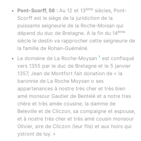
ème
Pont-Scorff, 56 :
Au 12 et 13
siècles, Pont-
Scorff est le siège de la juridiction de la
puissante seigneurie de la Roche-Moisan qui
ème
dépend du duc de Bretagne. A la fin du 14
siècle le destin va rapprocher cette seigneurie de
la famille de Rohan-Guéméné.
1
Le domaine de La Roche-Moysan
est confisqué
vers 1355 par le duc de Bretagne et le 5 janvier
1357, Jean de Montfort fait donation de « la
baronnie de La Roche Moysan o ses
appartenances à nostre très cher et très bien
amé monsour Gautier de Bentelé et a notre tres
chère et très amée cousine, la damme de
Beleville et de Cliczon, sa compaigne et espouse,
et à nostre très cher et très amé cousin monsour
Olivier, sire de Cliczon (leur fils) et aux hoirs qui
ystront de luy. »