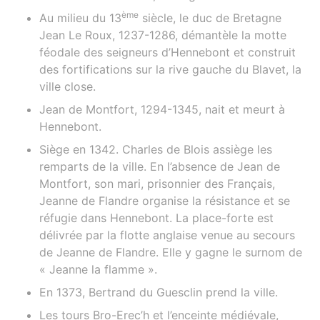
ème
Au milieu du 13
siècle, le duc de Bretagne
Jean Le Roux, 1237-1286, démantèle la motte
féodale des seigneurs d’Hennebont et construit
des fortifications sur la rive gauche du Blavet, la
ville close.
Jean de Montfort, 1294-1345, nait et meurt à
Hennebont.
Siège en 1342. Charles de Blois assiège les
remparts de la ville. En l’absence de Jean de
Montfort, son mari, prisonnier des Français,
Jeanne de Flandre organise la résistance et se
réfugie dans Hennebont. La place-forte est
délivrée par la flotte anglaise venue au secours
de Jeanne de Flandre. Elle y gagne le surnom de
« Jeanne la flamme ».
En 1373, Bertrand du Guesclin prend la ville.
Les tours Bro-Erec’h et l’enceinte médiévale,