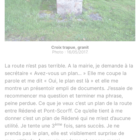
Croix trapue, granit
Photo : 16/05/2017.
La route n’est pas terrible. A la mairie, je demande à la
secrétaire « Avez-vous un plan... » Elle me coupe la
parole et me dit « Oui, le plan est là » et elle me
montre un présentoir empli de documents. J’essaie de
recommencer ma question et terminer ma phrase,
peine perdue. Ce que je veux c’est un plan de la route
entre Rédené et Pont-Scorff. Ce qu’elle tient à me
donner c’est un plan de Rédené qui ne m’est d’aucune
ème
utilité. Je tente une 3
fois, sans succès. Je ne
prends pas le plan, elle est visiblement surprise de