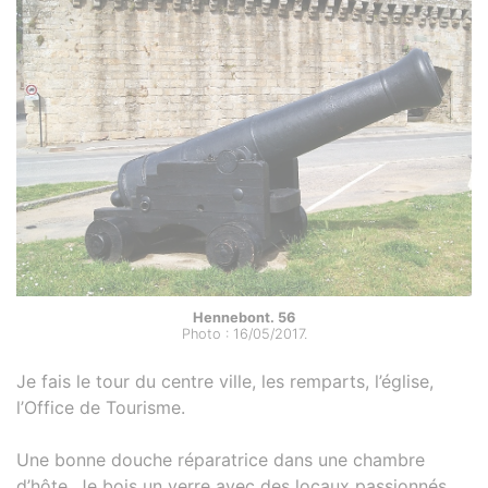
Hennebont. 56
Photo : 16/05/2017.
Je fais le tour du centre ville, les remparts, l’église,
l’Office de Tourisme.
Une bonne douche réparatrice dans une chambre
d’hôte. Je bois un verre avec des locaux passionnés