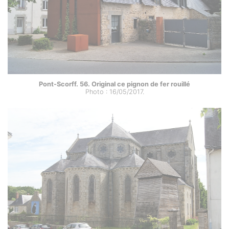
Pont-Scorff. 56. Original ce pignon de fer rouillé
Photo : 16/05/2017.