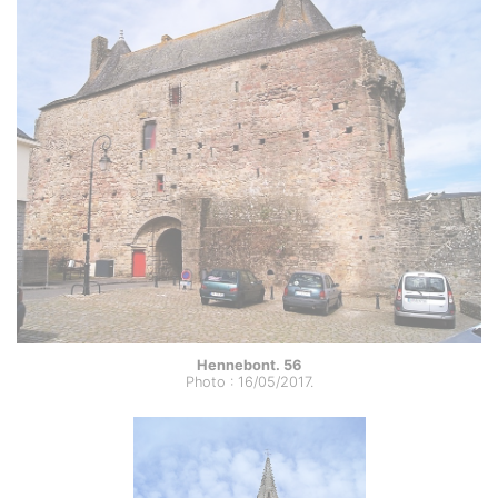
Hennebont. 56
Photo : 16/05/2017.