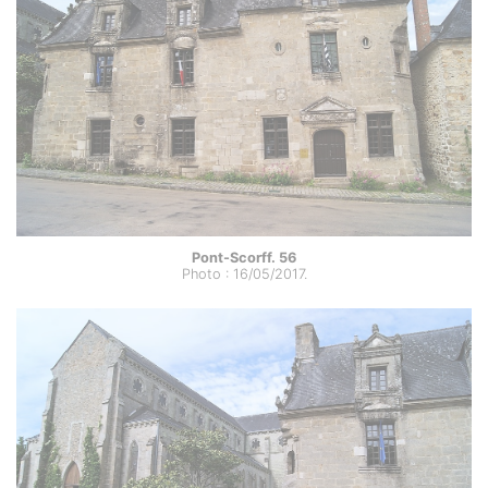
Pont-Scorff. 56
Photo : 16/05/2017.