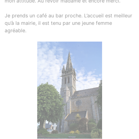
mon attitude. Au revoir madame et encore merci.
Je prends un café au bar proche. L’accueil est meilleur
qu’à la mairie, il est tenu par une jeune femme
agréable.