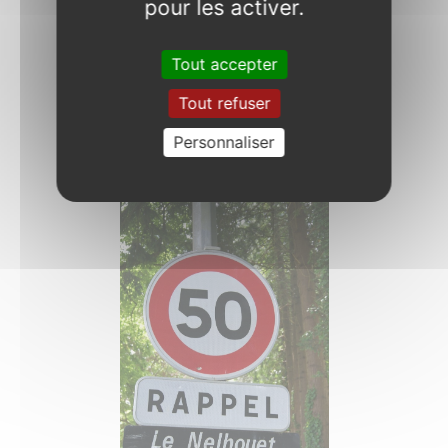
pour les activer.
Tout accepter
Tout refuser
Chapelle Notre-Dame-de-
Personnaliser
Vérité
Photo : 16/05/2017.