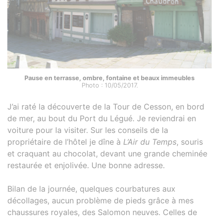
Pause en terrasse, ombre, fontaine et beaux immeubles
Photo : 10/05/2017.
J’ai raté la découverte de la Tour de Cesson, en bord
de mer, au bout du Port du Légué. Je reviendrai en
voiture pour la visiter. Sur les conseils de la
propriétaire de l’hôtel je dîne à
L’Air du Temps
, souris
et craquant au chocolat, devant une grande cheminée
restaurée et enjolivée. Une bonne adresse.
Bilan de la journée, quelques courbatures aux
décollages, aucun problème de pieds grâce à mes
chaussures royales, des Salomon neuves. Celles de