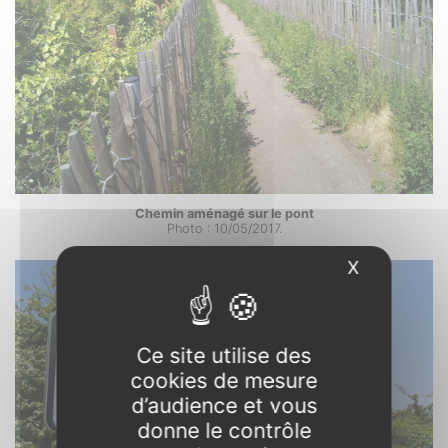
Chemin aménagé sur le pont
Photo : 10/05/2017.
X
Masquer l
Ce site utilise des
cookies de mesure
d’audience et vous
donne le contrôle