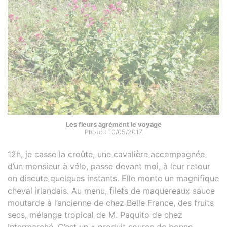
Les fleurs agrément le voyage
Photo : 10/05/2017.
12h, je casse la croûte, une cavalière accompagnée
d’un monsieur à vélo, passe devant moi, à leur retour
on discute quelques instants. Elle monte un magnifique
cheval irlandais. Au menu, filets de maquereaux sauce
moutarde à l’ancienne de chez Belle France, des fruits
secs, mélange tropical de M. Paquito de chez
Intermarché. C’est un « produit source de bonne