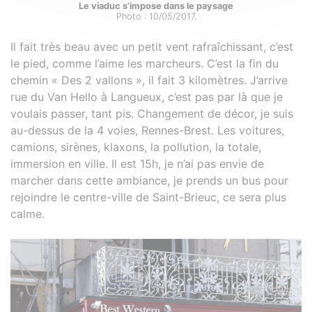
Le viaduc s’impose dans le paysage
Photo : 10/05/2017.
Il fait très beau avec un petit vent rafraîchissant, c’est
le pied, comme l’aime les marcheurs. C’est la fin du
chemin « Des 2 vallons », il fait 3 kilomètres. J’arrive
rue du Van Hello à Langueux, c’est pas par là que je
voulais passer, tant pis. Changement de décor, je suis
au-dessus de la 4 voies, Rennes-Brest. Les voitures,
camions, sirènes, klaxons, la pollution, la totale,
immersion en ville. Il est 15h, je n’ai pas envie de
marcher dans cette ambiance, je prends un bus pour
rejoindre le centre-ville de Saint-Brieuc, ce sera plus
calme.