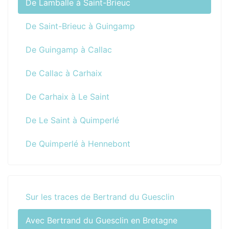
De Lamballe à Saint-Brieuc
De Saint-Brieuc à Guingamp
De Guingamp à Callac
De Callac à Carhaix
De Carhaix à Le Saint
De Le Saint à Quimperlé
De Quimperlé à Hennebont
Sur les traces de Bertrand du Guesclin
Avec Bertrand du Guesclin en Bretagne