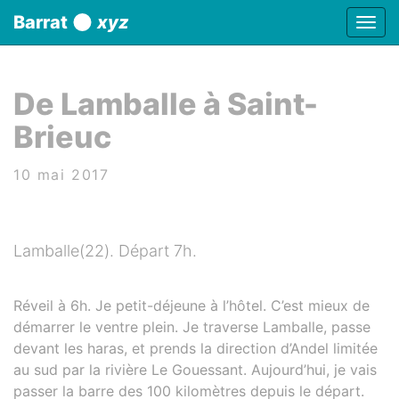
Panneau de gestion des cookies
Barrat
xyz
Affic
aller au contenu
De Lamballe à Saint-
Brieuc
10 mai 2017
Lamballe(22). Départ 7h.
Réveil à 6h. Je petit-déjeune à l’hôtel. C’est mieux de
démarrer le ventre plein. Je traverse Lamballe, passe
devant les haras, et prends la direction d’Andel limitée
au sud par la rivière Le Gouessant. Aujourd’hui, je vais
passer la barre des 100 kilomètres depuis le départ.