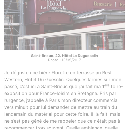
Saint-Brieuc. 22. Hôtel Le Duguesclin
Photo : 10/05/2017.
Je déguste une bière Floreffe en terrasse au Best
Western, Hôtel Du Guesclin. Quelques larmes sur mon
ère
passé, c’est ici à Saint-Brieuc que j’ai fait ma 1
foire-
exposition pour France-loisirs en Bretagne. Pris par
l’urgence, j’appelle à Paris mon directeur commercial
vers minuit pour lui demander de mettre au train du
lendemain du matériel pour cette foire. Il l’a fait, mais
ne s’est pas gêné de me rappeler que ce n’était pas à
recommencer trop souvent. Quelle ambiance, quelle