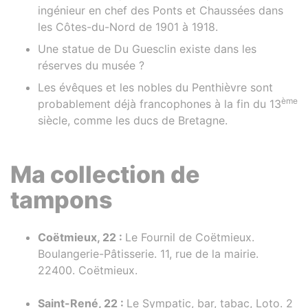
ingénieur en chef des Ponts et Chaussées dans
les Côtes-du-Nord de 1901 à 1918.
Une statue de Du Guesclin existe dans les
réserves du musée ?
Les évêques et les nobles du Penthièvre sont
ème
probablement déjà francophones à la fin du 13
siècle, comme les ducs de Bretagne.
Ma collection de
tampons
Coëtmieux, 22 :
Le Fournil de Coëtmieux.
Boulangerie-Pâtisserie. 11, rue de la mairie.
22400. Coëtmieux.
Saint-René, 22 :
Le Sympatic, bar, tabac, Loto. 2