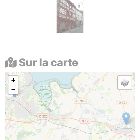
Photos
Sur la carte
+
−