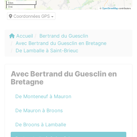
5 km
3 mi
©
OpenStreetMap
contributors
Coordonnées GPS
Accueil
Bertrand du Guesclin
Avec Bertrand du Guesclin en Bretagne
De Lamballe à Saint-Brieuc
Avec Bertrand du Guesclin en
Bretagne
De Monteneuf à Mauron
De Mauron à Broons
De Broons à Lamballe