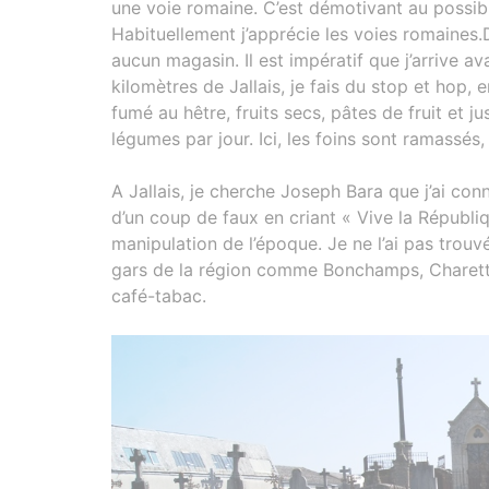
une voie romaine. C’est démotivant au possibl
Habituellement j’apprécie les voies romaines.D
aucun magasin. Il est impératif que j’arrive av
kilomètres de Jallais, je fais du stop et hop,
fumé au hêtre, fruits secs, pâtes de fruit et jus 
légumes par jour. Ici, les foins sont ramassés, 
A Jallais, je cherche Joseph Bara que j’ai conn
d’un coup de faux en criant « Vive la Républiqu
manipulation de l’époque. Je ne l’ai pas trouv
gars de la région comme Bonchamps, Charette,
café-tabac.