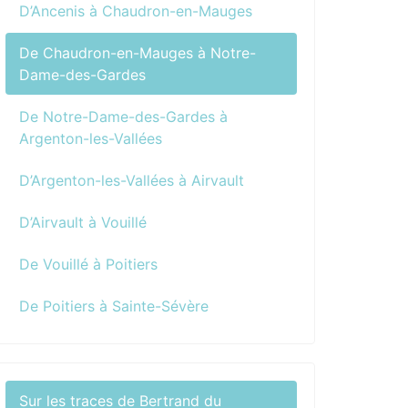
D’Ancenis à Chaudron-en-Mauges
De Chaudron-en-Mauges à Notre-
Dame-des-Gardes
De Notre-Dame-des-Gardes à
Argenton-les-Vallées
D’Argenton-les-Vallées à Airvault
D’Airvault à Vouillé
De Vouillé à Poitiers
De Poitiers à Sainte-Sévère
Sur les traces de Bertrand du