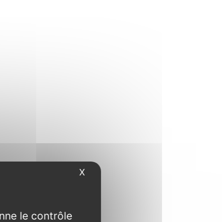
X
Masquer le bandeau des cookies
nne le contrôle