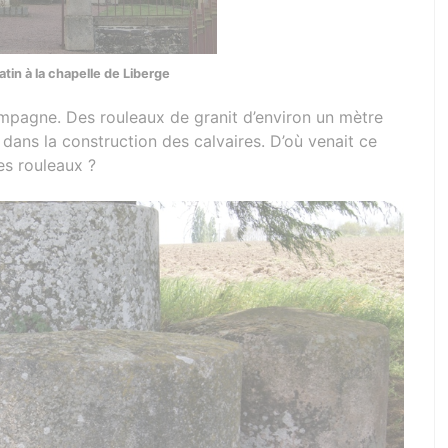
atin à la chapelle de Liberge
mpagne. Des rouleaux de granit d’environ un mètre
 dans la construction des calvaires. D’où venait ce
ces rouleaux ?