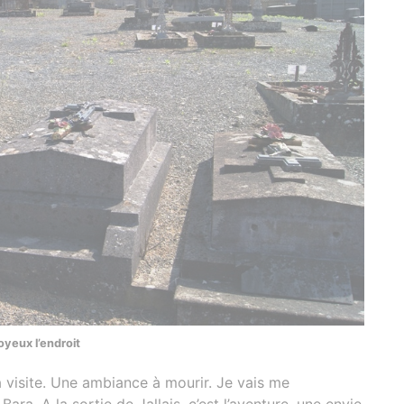
oyeux l’endroit
a visite. Une ambiance à mourir. Je vais me
ra. A la sortie de Jallais, c’est l’aventure, une envie