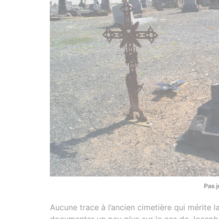
Pas j
Aucune trace à l’ancien cimetière qui mérite l
documenter un peu plus sur le cas de Joseph Ba