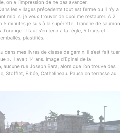
e, on a l’impression de ne pas avancer.
ans les villages précédents tout est fermé ou il n’y a
ant midi si je veux trouver de quoi me restaurer. A 2
 en 5 minutes je suis à la supérette. Tranche de saumon
d’orange. Il faut s’en tenir à la règle, 5 fruits et
emballés, plastifiés.
u dans mes livres de classe de gamin. Il s’est fait tuer
e ». Il avait 14 ans. Image d’Epinal de la
é, aucune rue Joseph Bara, alors que l’on trouve des
 Stofflet, Elbée, Cathelineau. Pause en terrasse au