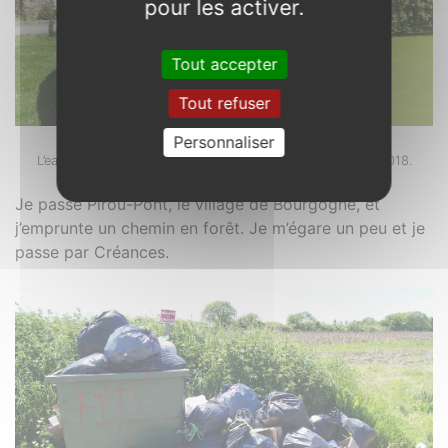
pour les activer.
Tout accepter
Tout refuser
Personnaliser
Pirou. 50
L’eau des douves est couverte de lentilles. Photo : 13/05/2018.
Je passe Pirou-Pont, le village de Bourgogne, et
j’emprunte un chemin en forêt. Je m’égare un peu et je
passe par Créances.