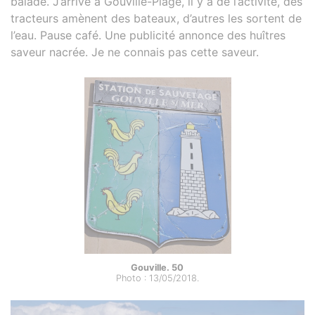
balade. J’arrive à Gouville-Plage, il y a de l’activité, des
tracteurs amènent des bateaux, d’autres les sortent de
l’eau. Pause café. Une publicité annonce des huîtres
saveur nacrée. Je ne connais pas cette saveur.
Gouville. 50
Photo : 13/05/2018.