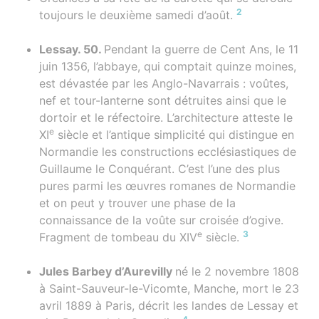
2
toujours le deuxième samedi d’août.
Lessay. 50.
Pendant la guerre de Cent Ans, le 11
juin 1356, l’abbaye, qui comptait quinze moines,
est dévastée par les Anglo-Navarrais : voûtes,
nef et tour-lanterne sont détruites ainsi que le
dortoir et le réfectoire. L’architecture atteste le
e
XI
siècle et l’antique simplicité qui distingue en
Normandie les constructions ecclésiastiques de
Guillaume le Conquérant. C’est l’une des plus
pures parmi les œuvres romanes de Normandie
et on peut y trouver une phase de la
connaissance de la voûte sur croisée d’ogive.
e
3
Fragment de tombeau du XIV
siècle.
Jules Barbey d’Aurevilly
né le 2 novembre 1808
à Saint-Sauveur-le-Vicomte, Manche, mort le 23
avril 1889 à Paris, décrit les landes de Lessay et