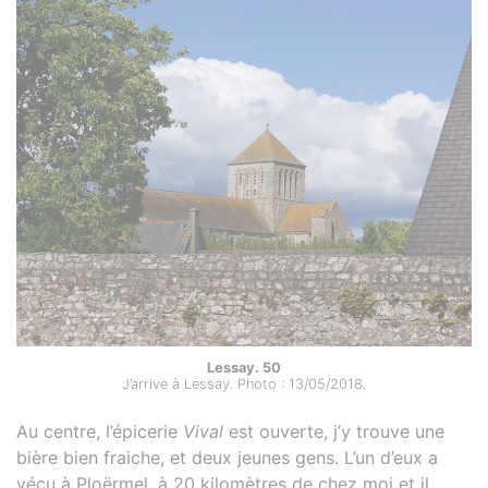
Lessay. 50
J’arrive à Lessay. Photo : 13/05/2018.
Au centre, l’épicerie
Vival
est ouverte, j’y trouve une
bière bien fraiche, et deux jeunes gens. L’un d’eux a
vécu à Ploërmel, à 20 kilomètres de chez moi et il