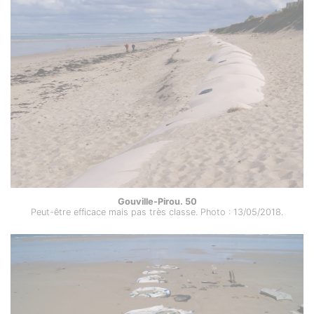
Gouville-Pirou. 50
Peut-être efficace mais pas très classe. Photo : 13/05/2018.