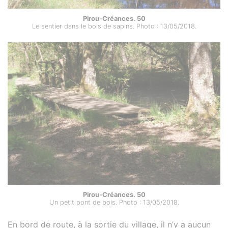
Pirou-Créances. 50
Le sentier dans le bois de sapins. Photo : 13/05/2018.
Pirou-Créances. 50
Un petit pont de bois. Photo : 13/05/2018.
En bord de route, à la sortie du village, il n’y a aucun