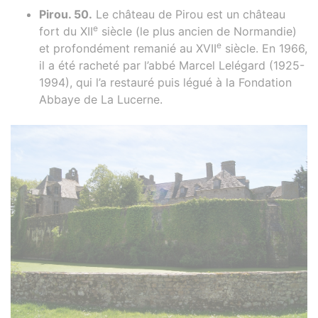
Pirou. 50.
Le château de Pirou est un château
e
fort du XII
siècle (le plus ancien de Normandie)
e
et profondément remanié au XVII
siècle. En 1966,
il a été racheté par l’abbé Marcel Lelégard (1925-
1994), qui l’a restauré puis légué à la Fondation
Abbaye de La Lucerne.