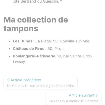
4
cite Bertrand du Guesclin.
Ma collection de
tampons
Les Dunes :
La Plage. 50. Gouville-sur-Mer.
Château de Pirou :
50. Pirou.
Boulangerie-Pâtisserie.
19, rue Sainte-Croix.
Lessay.
Article précédent
De Coudeville-sur-Mer à Agon-Coutainville
Article suivant
De Lessay à Barneville-Carteret