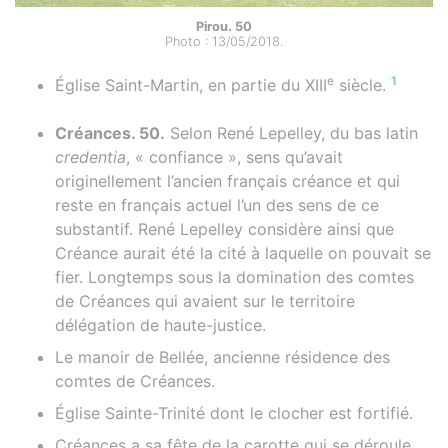
Pirou. 50
Photo : 13/05/2018.
e
1
Église Saint-Martin, en partie du XIII
siècle.
Créances. 50.
Selon René Lepelley, du bas latin
credentia
, « confiance », sens qu’avait
originellement l’ancien français créance et qui
reste en français actuel l’un des sens de ce
substantif. René Lepelley considère ainsi que
Créance aurait été la cité à laquelle on pouvait se
fier. Longtemps sous la domination des comtes
de Créances qui avaient sur le territoire
délégation de haute-justice.
Le manoir de Bellée, ancienne résidence des
comtes de Créances.
Église Sainte-Trinité dont le clocher est fortifié.
Créances a sa fête de la carotte qui se déroule