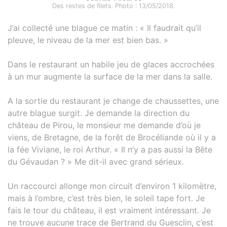
Des restes de filets. Photo : 13/05/2018.
J’ai collecté une blague ce matin : « Il faudrait qu’il
pleuve, le niveau de la mer est bien bas. »
Dans le restaurant un habile jeu de glaces accrochées
à un mur augmente la surface de la mer dans la salle.
A la sortie du restaurant je change de chaussettes, une
autre blague surgit. Je demande la direction du
château de Pirou, le monsieur me demande d’où je
viens, de Bretagne, de la forêt de Brocéliande où il y a
la fée Viviane, le roi Arthur. « Il n’y a pas aussi la Bête
du Gévaudan ? » Me dit-il avec grand sérieux.
Un raccourci allonge mon circuit d’environ 1 kilomètre,
mais à l’ombre, c’est très bien, le soleil tape fort. Je
fais le tour du château, il est vraiment intéressant. Je
ne trouve aucune trace de Bertrand du Guesclin, c’est