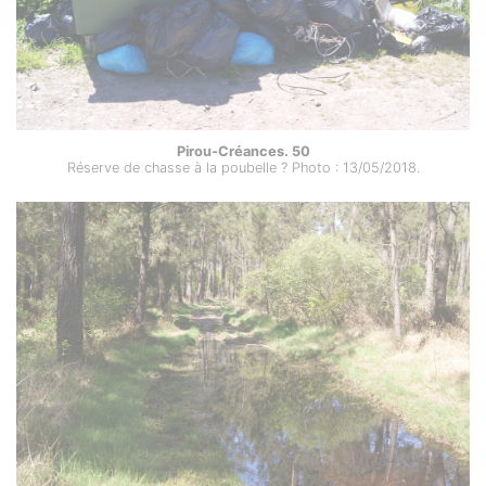
Pirou-Créances. 50
Réserve de chasse à la poubelle ? Photo : 13/05/2018.