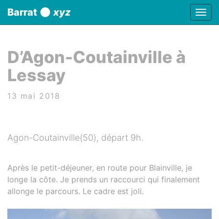
Panneau de gestion des cookies
Barrat
xyz
Affic
aller au contenu
D’Agon-Coutainville à
Lessay
13 mai 2018
Agon-Coutainville(50), départ 9h.
Après le petit-déjeuner, en route pour Blainville, je
longe la côte. Je prends un raccourci qui finalement
allonge le parcours. Le cadre est joli.