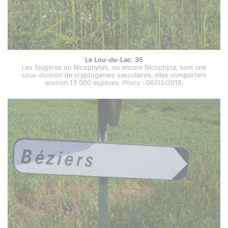
Le Lou-du-Lac. 35
Les fougères ou filicophytes, ou encore filicophyta, sont une
sous-division de cryptogames vasculaires, elles comportent
environ 13 000 espèces. Photo : 06/05/2018.