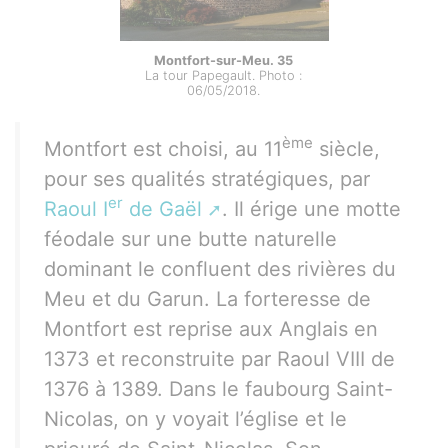
Montfort-sur-Meu. 35
La tour Papegault. Photo :
06/05/2018.
ème
Montfort est choisi, au 11
siècle,
pour ses qualités stratégiques, par
er
Raoul I
de Gaël
. Il érige une motte
féodale sur une butte naturelle
dominant le confluent des rivières du
Meu et du Garun. La forteresse de
Montfort est reprise aux Anglais en
1373 et reconstruite par Raoul VIII de
1376 à 1389. Dans le faubourg Saint-
Nicolas, on y voyait l’église et le