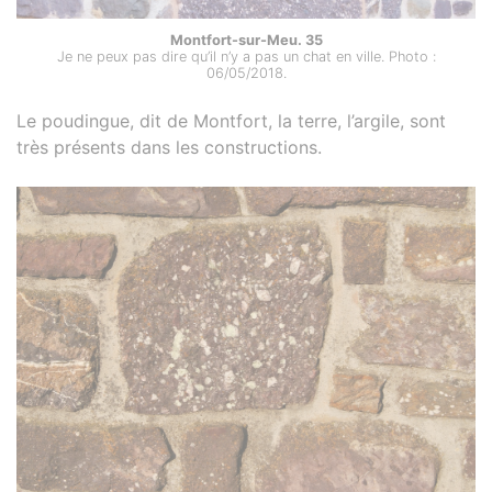
Montfort-sur-Meu. 35
Je ne peux pas dire qu’il n’y a pas un chat en ville. Photo :
06/05/2018.
Le poudingue, dit de Montfort, la terre, l’argile, sont
très présents dans les constructions.