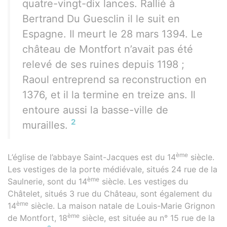
quatre-vingt-dix lances. Rallié à
Bertrand Du Guesclin il le suit en
Espagne. Il meurt le 28 mars 1394. Le
château de Montfort n’avait pas été
relevé de ses ruines depuis 1198 ;
Raoul entreprend sa reconstruction en
1376, et il la termine en treize ans. Il
entoure aussi la basse-ville de
2
murailles.
ème
L’église de l’abbaye Saint-Jacques est du 14
siècle.
Les vestiges de la porte médiévale, situés 24 rue de la
ème
Saulnerie, sont du 14
siècle. Les vestiges du
Châtelet, situés 3 rue du Château, sont également du
ème
14
siècle. La maison natale de Louis-Marie Grignon
ème
de Montfort, 18
siècle, est située au n° 15 rue de la