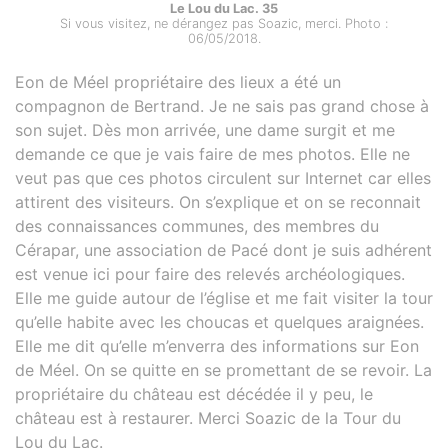
Le Lou du Lac. 35
Si vous visitez, ne dérangez pas Soazic, merci. Photo :
06/05/2018.
Eon de Méel propriétaire des lieux a été un
compagnon de Bertrand. Je ne sais pas grand chose à
son sujet. Dès mon arrivée, une dame surgit et me
demande ce que je vais faire de mes photos. Elle ne
veut pas que ces photos circulent sur Internet car elles
attirent des visiteurs. On s’explique et on se reconnait
des connaissances communes, des membres du
Cérapar, une association de Pacé dont je suis adhérent
est venue ici pour faire des relevés archéologiques.
Elle me guide autour de l’église et me fait visiter la tour
qu’elle habite avec les choucas et quelques araignées.
Elle me dit qu’elle m’enverra des informations sur Eon
de Méel. On se quitte en se promettant de se revoir. La
propriétaire du château est décédée il y peu, le
château est à restaurer. Merci Soazic de la Tour du
Lou du Lac.