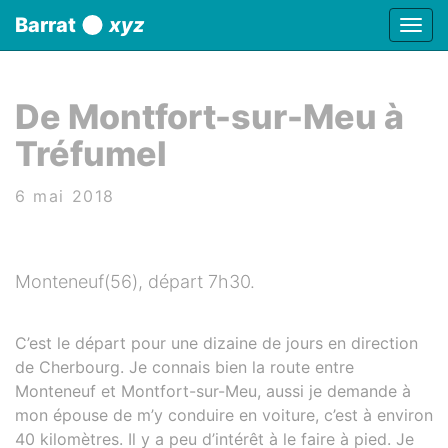
Panneau de gestion des cookies
Barrat
xyz
Affic
aller au contenu
De Montfort-sur-Meu à
Tréfumel
6 mai 2018
Monteneuf(56), départ 7h30.
C’est le départ pour une dizaine de jours en direction
de Cherbourg. Je connais bien la route entre
Monteneuf et Montfort-sur-Meu, aussi je demande à
mon épouse de m’y conduire en voiture, c’est à environ
40 kilomètres. Il y a peu d’intérêt à le faire à pied. Je