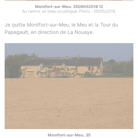
Montfort-sur-Meu. 3506052018 12
Au centre, un beau poudingue. Photo : 06/05/2018.
Je quitte Montfort-sur-Meu, le Meu et la Tour du
Papegault, en direction de La Nouaye.
Montfort-sur-Meu. 35