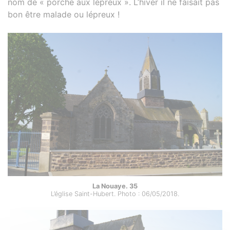
nom de « porche aux lépreux ». L’hiver il ne faisait pas
bon être malade ou lépreux !
La Nouaye. 35
L’église Saint-Hubert. Photo : 06/05/2018.