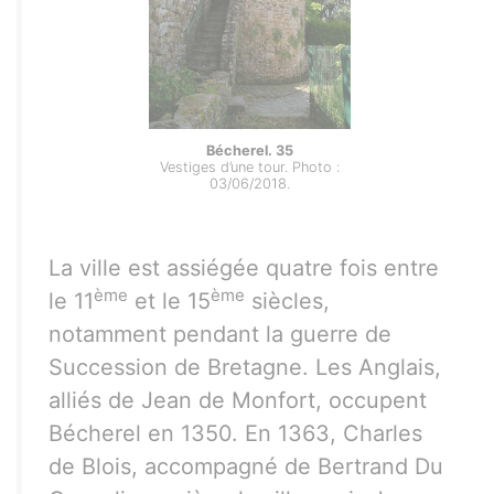
Bécherel. 35
Vestiges d’une tour. Photo :
03/06/2018.
La ville est assiégée quatre fois entre
ème
ème
le 11
et le 15
siècles,
notamment pendant la guerre de
Succession de Bretagne. Les Anglais,
alliés de Jean de Monfort, occupent
Bécherel en 1350. En 1363, Charles
de Blois, accompagné de Bertrand Du