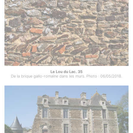
Le Lou du Lac. 35
De la brique gallo-romaine dans les murs. Photo : 06/05/2018.