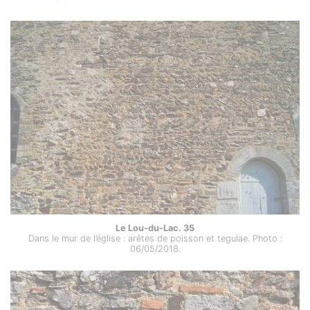
Le Lou-du-Lac. 35
Dans le mur de l’église : arêtes de poisson et tegulae. Photo :
06/05/2018.