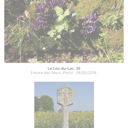
Le Lou-du-Lac. 35
Encore des fleurs. Photo : 06/05/2018.