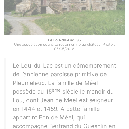
Le Lou-du-Lac. 35
Une association souhaite redonner vie au château. Photo :
06/05/2018.
Le Lou-du-Lac est un démembrement
de l’ancienne paroisse primitive de
Pleumeleuc. La famille de Méel
ème
possède au 15
siècle le manoir du
Lou, dont Jean de Méel est seigneur
en 1444 et 1459. A cette famille
appartint Eon de Méel, qui
accompagne Bertrand du Guesclin en