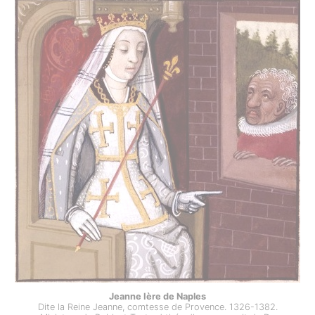
Jeanne Ière de Naples
Dite la Reine Jeanne, comtesse de Provence. 1326-1382.