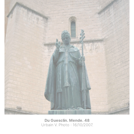
Du Guesclin. Mende. 48
Urbain V. Photo : 16/10/2007.