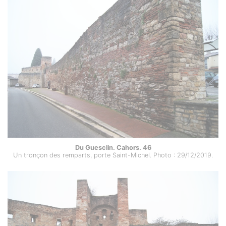
Du Guesclin. Cahors. 46
Un tronçon des remparts, porte Saint-Michel. Photo : 29/12/2019.