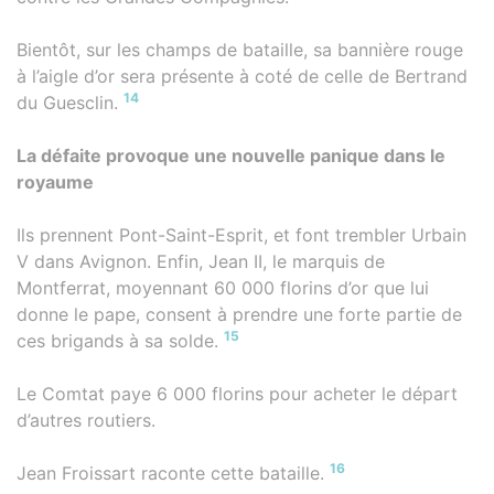
Bientôt, sur les champs de bataille, sa bannière rouge
à l’aigle d’or sera présente à coté de celle de Bertrand
14
du Guesclin.
La défaite provoque une nouvelle panique dans le
royaume
Ils prennent Pont-Saint-Esprit, et font trembler Urbain
V dans Avignon. Enfin, Jean II, le marquis de
Montferrat, moyennant 60 000 florins d’or que lui
donne le pape, consent à prendre une forte partie de
15
ces brigands à sa solde.
Le Comtat paye 6 000 florins pour acheter le départ
d’autres routiers.
16
Jean Froissart raconte cette bataille.