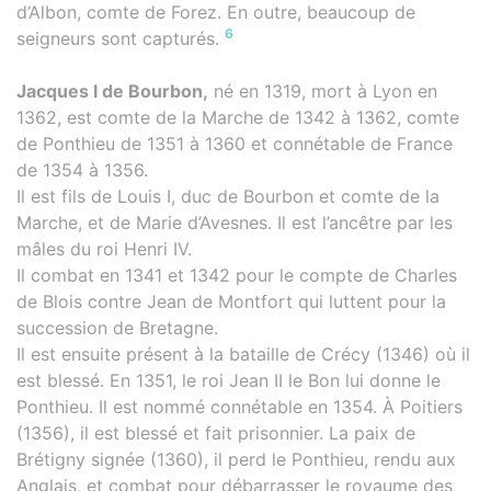
d’Albon, comte de Forez. En outre, beaucoup de
6
seigneurs sont capturés.
Jacques I de Bourbon,
né en 1319, mort à Lyon en
1362, est comte de la Marche de 1342 à 1362, comte
de Ponthieu de 1351 à 1360 et connétable de France
de 1354 à 1356.
Il est fils de Louis I, duc de Bourbon et comte de la
Marche, et de Marie d’Avesnes. Il est l’ancêtre par les
mâles du roi Henri IV.
Il combat en 1341 et 1342 pour le compte de Charles
de Blois contre Jean de Montfort qui luttent pour la
succession de Bretagne.
Il est ensuite présent à la bataille de Crécy (1346) où il
est blessé. En 1351, le roi Jean II le Bon lui donne le
Ponthieu. Il est nommé connétable en 1354. À Poitiers
(1356), il est blessé et fait prisonnier. La paix de
Brétigny signée (1360), il perd le Ponthieu, rendu aux
Anglais, et combat pour débarrasser le royaume des