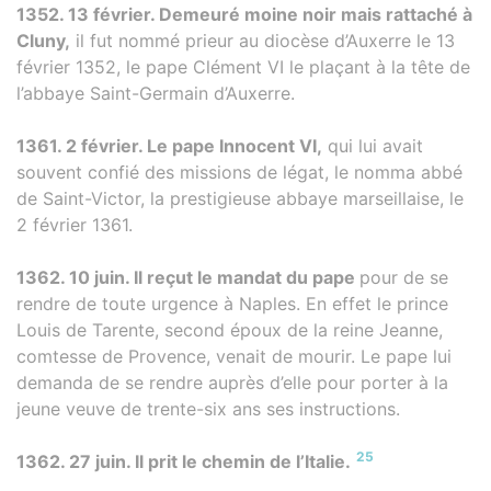
1352. 13 février. Demeuré moine noir mais rattaché à
Cluny,
il fut nommé prieur au diocèse d’Auxerre le 13
février 1352, le pape Clément VI le plaçant à la tête de
l’abbaye Saint-Germain d’Auxerre.
1361. 2 février. Le pape Innocent VI,
qui lui avait
souvent confié des missions de légat, le nomma abbé
de Saint-Victor, la prestigieuse abbaye marseillaise, le
2 février 1361.
1362. 10 juin. Il reçut le mandat du pape
pour de se
rendre de toute urgence à Naples. En effet le prince
Louis de Tarente, second époux de la reine Jeanne,
comtesse de Provence, venait de mourir. Le pape lui
demanda de se rendre auprès d’elle pour porter à la
jeune veuve de trente-six ans ses instructions.
25
1362. 27 juin. Il prit le chemin de l’Italie.