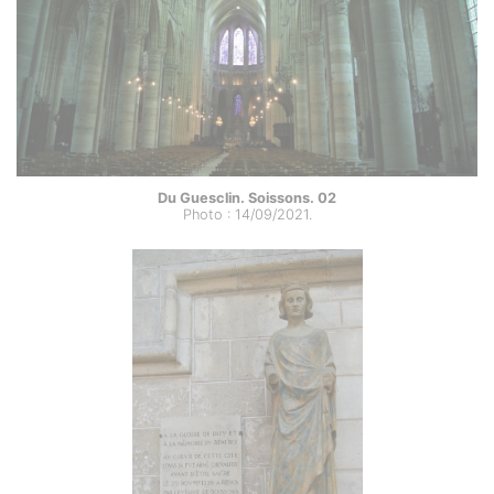
Du Guesclin. Soissons. 02
Photo : 14/09/2021.