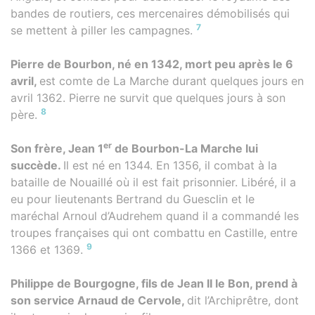
bandes de routiers, ces mercenaires démobilisés qui
7
se mettent à piller les campagnes.
Pierre de Bourbon, né en 1342, mort peu après le 6
avril,
est comte de La Marche durant quelques jours en
avril 1362. Pierre ne survit que quelques jours à son
8
père.
er
Son frère, Jean 1
de Bourbon-La Marche lui
succède.
Il est né en 1344. En 1356, il combat à la
bataille de Nouaillé où il est fait prisonnier. Libéré, il a
eu pour lieutenants Bertrand du Guesclin et le
maréchal Arnoul d’Audrehem quand il a commandé les
troupes françaises qui ont combattu en Castille, entre
9
1366 et 1369.
Philippe de Bourgogne, fils de Jean II le Bon, prend à
son service Arnaud de Cervole,
dit l’Archiprêtre, dont