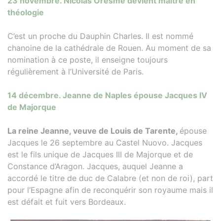
23 novembre. Nicolas Oresme devient maître en
théologie
C’est un proche du Dauphin Charles. Il est nommé
chanoine de la cathédrale de Rouen. Au moment de sa
nomination à ce poste, il enseigne toujours
régulièrement à l’Université de Paris.
14 décembre. Jeanne de Naples épouse Jacques IV
de Majorque
La reine Jeanne, veuve de Louis de Tarente,
épouse
Jacques le 26 septembre au Castel Nuovo. Jacques
est le fils unique de Jacques III de Majorque et de
Constance d’Aragon. Jacques, auquel Jeanne a
accordé le titre de duc de Calabre (et non de roi), part
pour l’Espagne afin de reconquérir son royaume mais il
est défait et fuit vers Bordeaux.