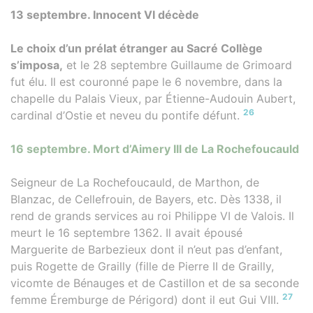
13 septembre. Innocent VI décède
Le choix d’un prélat étranger au Sacré Collège
s’imposa,
et le 28 septembre Guillaume de Grimoard
fut élu. Il est couronné pape le 6 novembre, dans la
chapelle du Palais Vieux, par Étienne-Audouin Aubert,
26
cardinal d’Ostie et neveu du pontife défunt.
16 septembre. Mort d’Aimery III de La Rochefoucauld
Seigneur de La Rochefoucauld, de Marthon, de
Blanzac, de Cellefrouin, de Bayers, etc. Dès 1338, il
rend de grands services au roi Philippe VI de Valois. Il
meurt le 16 septembre 1362. Il avait épousé
Marguerite de Barbezieux dont il n’eut pas d’enfant,
puis Rogette de Grailly (fille de Pierre II de Grailly,
vicomte de Bénauges et de Castillon et de sa seconde
27
femme Éremburge de Périgord) dont il eut Gui VIII.