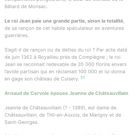
Bâtard de Monsac.
Le roi Jean paie une grande partie, sinon la totalité,
de sa rançon de cet habile spéculateur en aventures
guerrières.
S’agit-il de rançon ou de dettes du roi ? Par acte daté
de juin 1362 à Royallieu près de Compiègne ; le roi
Jean se reconnait redevable de 35 000 florins envers
l’avide partisan qui en réclamait 100 000 et lui donna
21
en gage son château de Cuisery.
Arnaud de Cervole épouse Jeanne de Châteauvillain
Jeanne de Châteauvillain (? - 1389), est dame de
Châteauvillain, de Thil-en-Auxois, de Marigny et de
Saint-Georges.