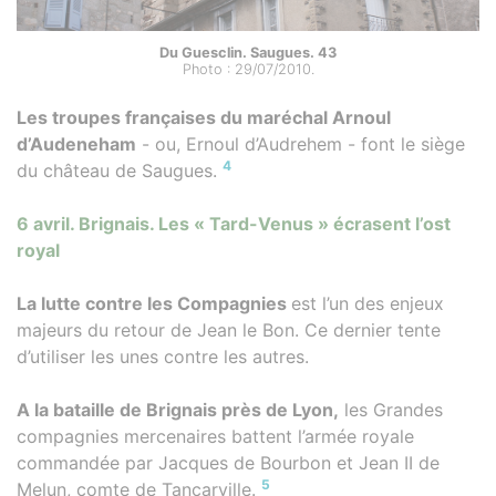
Du Guesclin. Saugues. 43
Photo : 29/07/2010.
Les troupes françaises du maréchal Arnoul
d’Audeneham
- ou, Ernoul d’Audrehem - font le siège
4
du château de Saugues.
6 avril. Brignais. Les « Tard-Venus » écrasent l’ost
royal
La lutte contre les Compagnies
est l’un des enjeux
majeurs du retour de Jean le Bon. Ce dernier tente
d’utiliser les unes contre les autres.
A la bataille de Brignais près de Lyon,
les Grandes
compagnies mercenaires battent l’armée royale
commandée par Jacques de Bourbon et Jean II de
5
Melun, comte de Tancarville.