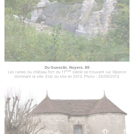
Du Guesclin. Noyers. 89
ème
Les ruines du château fort du 11
siècle se trouvent sur l’éperon
dominant la ville. Etat du site en 2013. Photo : 26/09/2013.