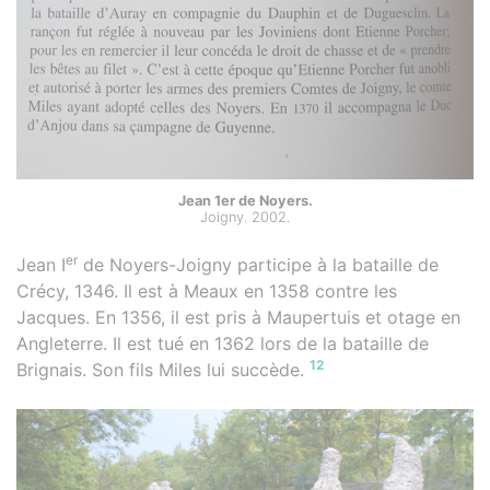
Jean 1er de Noyers.
Joigny. 2002.
er
Jean I
de Noyers-Joigny participe à la bataille de
Crécy, 1346. Il est à Meaux en 1358 contre les
Jacques. En 1356, il est pris à Maupertuis et otage en
Angleterre. Il est tué en 1362 lors de la bataille de
12
Brignais. Son fils Miles lui succède.