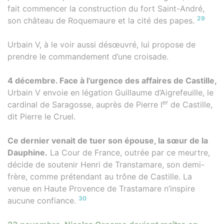
fait commencer la construction du fort Saint-André,
29
son château de Roquemaure et la cité des papes.
Urbain V, à le voir aussi désœuvré, lui propose de
prendre le commandement d’une croisade.
4 décembre. Face à l’urgence des affaires de Castille,
Urbain V envoie en légation Guillaume d’Aigrefeuille, le
er
cardinal de Saragosse, auprès de Pierre I
de Castille,
dit Pierre le Cruel.
Ce dernier venait de tuer son épouse, la sœur de la
Dauphine.
La Cour de France, outrée par ce meurtre,
décide de soutenir Henri de Transtamare, son demi-
frère, comme prétendant au trône de Castille. La
venue en Haute Provence de Trastamare n’inspire
30
aucune confiance.