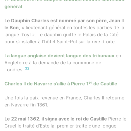
général
Le Dauphin Charles est nommé par son père, Jean II
le Bon,
« lieutenant général en toutes les parties de la
langue d’oyl ». Le dauphin quitte le Palais de la Cité
pour s’installer à l’hôtel Saint-Pol sur la rive droite.
La langue anglaise devient langue des tribunaux
en
Angleterre à la demande de la commune de
32
Londres.
er
Charles II de Navarre s’allie à Pierre 1
de Castille
Une fois la paix revenue en France, Charles II retourne
en Navarre fin 1361.
Le 22 mai 1362, il signa avec le roi de Castille
Pierre le
Cruel le traité d’Estella, premier traité d’une longue