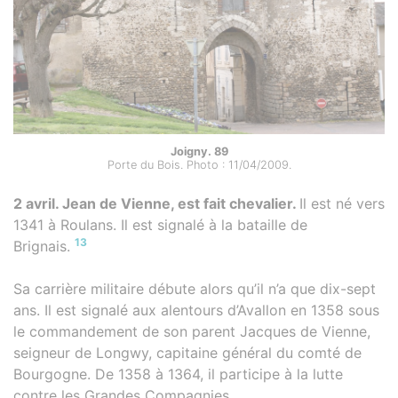
Joigny. 89
Porte du Bois. Photo : 11/04/2009.
2 avril. Jean de Vienne, est fait chevalier.
Il est né vers
1341 à Roulans. Il est signalé à la bataille de
13
Brignais.
Sa carrière militaire débute alors qu’il n’a que dix-sept
ans. Il est signalé aux alentours d’Avallon en 1358 sous
le commandement de son parent Jacques de Vienne,
seigneur de Longwy, capitaine général du comté de
Bourgogne. De 1358 à 1364, il participe à la lutte
contre les Grandes Compagnies.