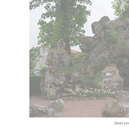
Quel cou