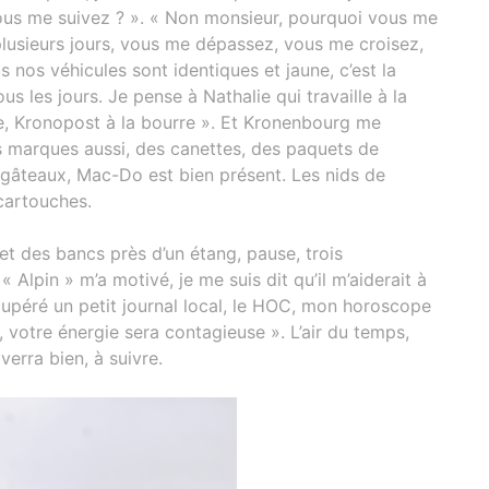
« Vous me suivez ? ». « Non monsieur, pourquoi vous me
 plusieurs jours, vous me dépassez, vous me croisez,
s nos véhicules sont identiques et jaune, c’est la
us les jours. Je pense à Nathalie qui travaille à la
e, Kronopost à la bourre ». Et Kronenbourg me
res marques aussi, des canettes, des paquets de
 gâteaux, Mac-Do est bien présent. Les nids de
cartouches.
et des bancs près d’un étang, pause, trois
 Alpin » m’a motivé, je me suis dit qu’il m’aiderait à
écupéré un petit journal local, le HOC, mon horoscope
, votre énergie sera contagieuse ». L’air du temps,
 verra bien, à suivre.