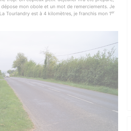
, je dépose mon obole et un mot de remerciements. Je
er
 La Tourlandry est à 4 kilomètres, je franchis mon 1