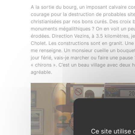
A la sortie du bourg, un imposant calvaire co
courage pour la destruction de probables site
christianisées par nos bons curés. Des croix 
monuments mégalithiques ? On en voit un pe
érodées. Direction Vezins, à 3.5 kilomètres, 
Cholet. Les constructions sont en granit. Une
me renseigne. Un monsieur cueille un bouquet
jour férié, vais-je marcher ou faire une pause 
« chirons ». C’est un beau village avec deux 
agréable.
Ce site utilis