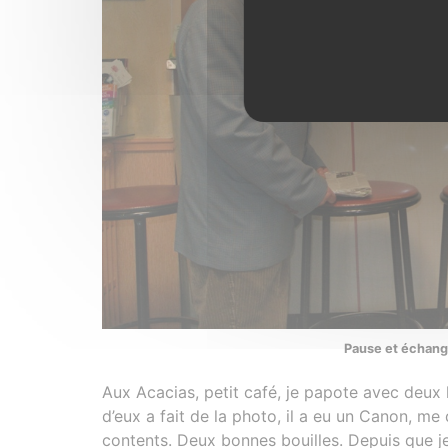
Pause et échange
Aux Acacias, petit café, je papote avec deux 
d’eux a fait de la photo, il a eu un Canon, me d
contents. Deux bonnes bouilles. Depuis que je 