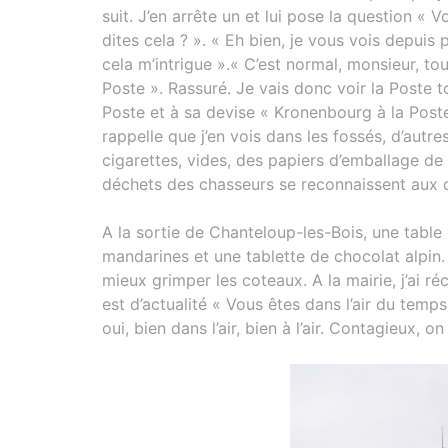
suit. J’en arrête un et lui pose la question 
dites cela ? ». « Eh bien, je vous vois depuis
cela m’intrigue ».« C’est normal, monsieur, tou
Poste ». Rassuré. Je vais donc voir la Poste to
Poste et à sa devise « Kronenbourg à la Post
rappelle que j’en vois dans les fossés, d’aut
cigarettes, vides, des papiers d’emballage de
déchets des chasseurs se reconnaissent aux 
A la sortie de Chanteloup-les-Bois, une table 
mandarines et une tablette de chocolat alpin. «
mieux grimper les coteaux. A la mairie, j’ai r
est d’actualité « Vous êtes dans l’air du temps
oui, bien dans l’air, bien à l’air. Contagieux, on