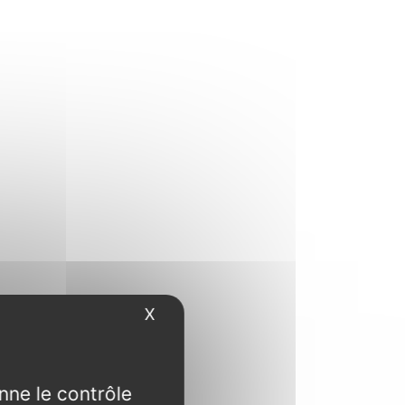
X
Masquer le bandeau des cookies
nne le contrôle