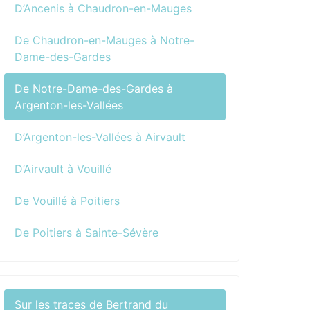
D’Ancenis à Chaudron-en-Mauges
De Chaudron-en-Mauges à Notre-
Dame-des-Gardes
De Notre-Dame-des-Gardes à
Argenton-les-Vallées
D’Argenton-les-Vallées à Airvault
D’Airvault à Vouillé
De Vouillé à Poitiers
De Poitiers à Sainte-Sévère
Sur les traces de Bertrand du