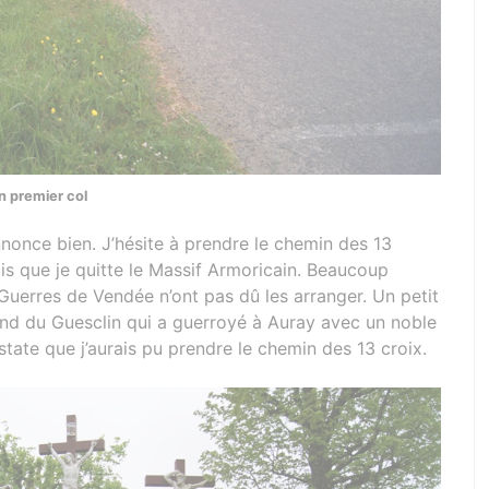
 premier col
’annonce bien. J’hésite à prendre le chemin des 13
rois que je quitte le Massif Armoricain. Beaucoup
 Guerres de Vendée n’ont pas dû les arranger. Un petit
nd du Guesclin qui a guerroyé à Auray avec un noble
tate que j’aurais pu prendre le chemin des 13 croix.