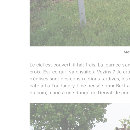
Mon
Le ciel est couvert, il fait frais. La journée s
croix. Est-ce qu’il va ensuite à Vezins ? Je c
d’églises sont des constructions tardives, les
café à La Tourlandry. Une pensée pour Bertra
du coin, marié à une Rougé de Derval. Je cons