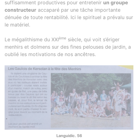
suffisamment productives pour entretenir
un groupe
constructeur
accaparé par une tâche importante
dénuée de toute rentabilité. Ici le spirituel a prévalu sur
le matériel.
ème
Le mégalithisme du XXI
siècle, qui voit s’ériger
menhirs et dolmens sur des fines pelouses de jardin, a
oublié les motivations de nos ancêtres.
Languidic. 56