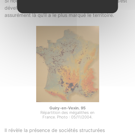
Si nous ne pouvons affirmer que le mégalithisme s’est
développé à partir de la façade atlantique, c’est
assurément là qu’il a le plus marqué le territoire.
Guiry-en-Vexin. 95
Répartition des mégalithes en
France. Photo : 05/11/2004.
Il révèle la présence de sociétés structurées