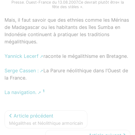
Presse. Ouest-France du 13.08.2007.Ce devrait plutôt être« la
fête des stèles ».
Mais, il faut savoir que des ethnies comme les Mérinas
de Madagascar ou les habitants des îles Sumba en
Indonésie continuent à pratiquer les traditions
mégalithiques.
Yannick Lecerf
raconte le mégalithisme en Bretagne.
Serge Cassen :
La Parure néolithique dans l’Ouest de
la France.
1
La navigation.
Article précédent
Mégalithes et Néolithique armoricain