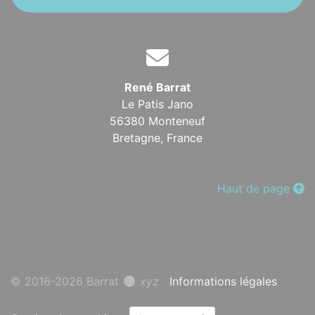
René Barrat
Le Patis Jano
56380 Monteneuf
Bretagne,
France
Haut de page
© 2016-2026 Barrat
xyz
Informations légales