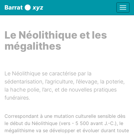
Panneau de gestion des cookies
Barrat
xyz
Affic
aller au contenu
Le Néolithique et les
mégalithes
Le Néolithique se caractérise par la
sédentarisation, l’agriculture, l’élevage, la poterie,
la hache polie, l’arc, et de nouvelles pratiques
funéraires.
Correspondant à une mutation culturelle sensible dès
le début du Néolithique (vers - 5 500 avant J.-C.), le
mégalithisme va se développer et évoluer durant toute