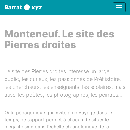
Panneau de gestion des cookies
Barrat
xyz
Affic
aller au contenu
Monteneuf. Le site des
Pierres droites
Le site des Pierres droites intéresse un large
public, les curieux, les passionnés de Préhistoire,
les chercheurs, les enseignants, les scolaires, mais
aussi les poètes, les photographes, les peintres...
Outil pédagogique qui invite à un voyage dans le
temps, ce support permet à chacun de situer le
mégalithisme dans l’échelle chronologique de la