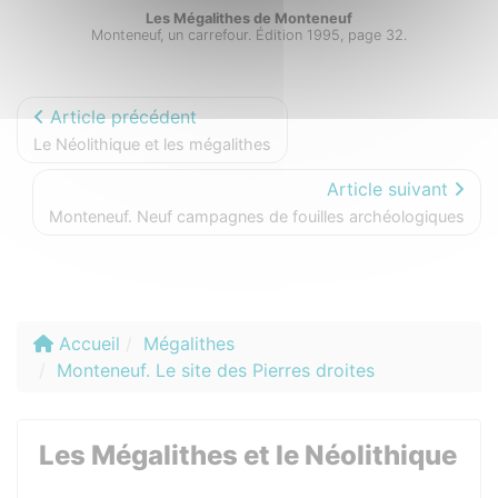
Les Mégalithes de Monteneuf
Monteneuf, un carrefour. Édition 1995, page 32.
Article précédent
Le Néolithique et les mégalithes
Article suivant
Monteneuf. Neuf campagnes de fouilles archéologiques
Accueil
Mégalithes
Monteneuf. Le site des Pierres droites
Les Mégalithes et le Néolithique