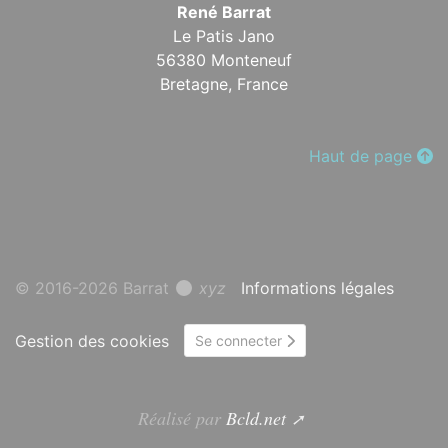
René Barrat
Le Patis Jano
56380 Monteneuf
Bretagne,
France
Haut de page
© 2016-2026 Barrat
xyz
Informations légales
Gestion des cookies
Se connecter
Réalisé par
Bcld.net