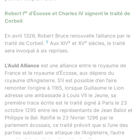
er
Robert I
d’Écosse et Charles IV signent le traité de
Corbeil
En avril 1326, Robert Bruce renouvelle l’alliance par le
5
e
e
traité de Corbeil.
Aux XIV
et XV
siècles, le traité
sera invoqué à six reprises.
L’Auld Alliance
est une alliance entre le royaume de
France et le royaume d’Écosse, aux dépens du
royaume d’Angleterre. S’il est possible d’en faire
remonter l’origine à 1165, lorsque Guillaume le Lion
adresse une ambassade à Louis VII le Jeune, sa
première trace écrite est le traité signé à Paris le 23
octobre 1295 entre les représentants de Jean Baliol et
Philippe le Bel. Ratifié le 23 février 1296 par le
parlement écossais, ce traité prévoit que si l’une des
parties subissait une attaque de l’Angleterre, l’autre