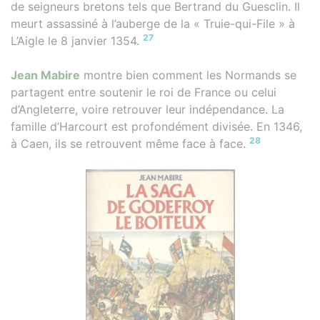
de seigneurs bretons tels que Bertrand du Guesclin. Il
meurt assassiné à l’auberge de la « Truie-qui-File » à
27
L’Aigle le 8 janvier 1354.
Jean Mabire
montre bien comment les Normands se
partagent entre soutenir le roi de France ou celui
d’Angleterre, voire retrouver leur indépendance. La
famille d’Harcourt est profondément divisée. En 1346,
28
à Caen, ils se retrouvent même face à face.