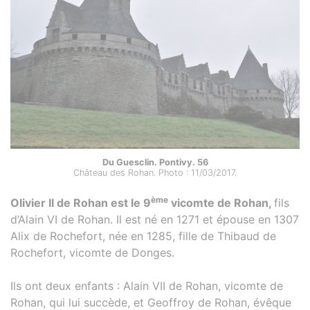
Du Guesclin. Pontivy. 56
Château des Rohan. Photo : 11/03/2017.
ème
Olivier II de Rohan est le 9
vicomte de Rohan,
fils
d’Alain VI de Rohan. Il est né en 1271 et épouse en 1307
Alix de Rochefort, née en 1285, fille de Thibaud de
Rochefort, vicomte de Donges.
Ils ont deux enfants : Alain VII de Rohan, vicomte de
Rohan, qui lui succède, et Geoffroy de Rohan, évêque