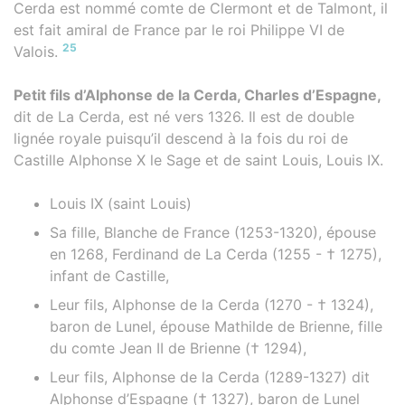
Cerda est nommé comte de Clermont et de Talmont, il
est fait amiral de France par le roi Philippe VI de
25
Valois.
Petit fils d’Alphonse de la Cerda, Charles d’Espagne,
dit de La Cerda, est né vers 1326. Il est de double
lignée royale puisqu’il descend à la fois du roi de
Castille Alphonse X le Sage et de saint Louis, Louis IX.
Louis IX (saint Louis)
Sa fille, Blanche de France (1253-1320), épouse
en 1268, Ferdinand de La Cerda (1255 - † 1275),
infant de Castille,
Leur fils, Alphonse de la Cerda (1270 - † 1324),
baron de Lunel, épouse Mathilde de Brienne, fille
du comte Jean II de Brienne († 1294),
Leur fils, Alphonse de la Cerda (1289-1327) dit
Alphonse d’Espagne († 1327), baron de Lunel