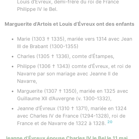
Louis d’Évreux, demi-frère du roi de France
Philippe IV le Bel.
Marguerite d’Artois et Louis d’Évreux ont des enfants
Marie (1303 † 1335), mariée vers 1314 avec Jean
III de Brabant (1300-1355)
Charles (1305 † 1336), comte d’Étampes,
Philippe (1306 † 1343) comte d’Évreux, et roi de
Navarre par son mariage avec Jeanne II de
Navarre,
Marguerite (1307 † 1350), mariée en 1325 avec
Guillaume XII d’Auvergne (v. 1300-1332),
Jeanne d’Évreux (1310 † 1371), mariée en 1324
avec Charles IV de France (1294-1328), roi de
20
France et de Navarre de 1322 à 1328.
Jeanne d’Évreux épouse Charles IV le Bel le 11 mai