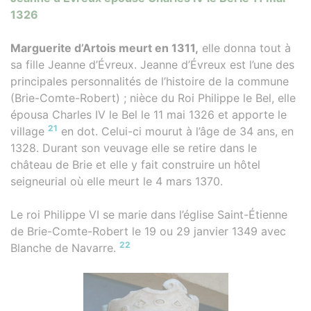
1326
Marguerite d’Artois meurt en 1311,
elle donna tout à
sa fille Jeanne d’Évreux. Jeanne d’Évreux est l’une des
principales personnalités de l’histoire de la commune
(Brie-Comte-Robert) ; nièce du Roi Philippe le Bel, elle
épousa Charles IV le Bel le 11 mai 1326 et apporte le
21
village
en dot. Celui-ci mourut à l’âge de 34 ans, en
1328. Durant son veuvage elle se retire dans le
château de Brie et elle y fait construire un hôtel
seigneurial où elle meurt le 4 mars 1370.
Le roi Philippe VI se marie dans l’église Saint-Étienne
de Brie-Comte-Robert le 19 ou 29 janvier 1349 avec
22
Blanche de Navarre.