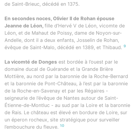
de Saint-Brieuc, décédé en 1375.
En secondes noces, Olivier II de Rohan épouse
Jeanne de Léon,
fille d’Hervé V de Léon, vicomte de
Léon, et de Mahaut de Poissy, dame de Noyon-sur-
Andelle, dont il a deux enfants, Josselin de Rohan,
9
évêque de Saint-Malo, décédé en 1389, et Thibaud.
La vicomté de Donges
est bordée à l’ouest par le
domaine ducal de Guérande et la Grande Brière
Mottière, au nord par la baronnie de la Roche-Bernard
et la baronnie de Pont-Château, à l’est par la baronnie
de la Roche-en-Savenay et par les Régaires -
seigneurie de l’évêque de Nantes autour de Saint-
Étienne-de-Montluc - au sud par la Loire et la baronnie
de Rais. Le château est élevé en bordure de Loire, sur
un éperon rocheux, site stratégique pour surveiller
10
l’embouchure du fleuve.