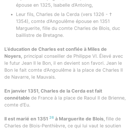
épouse en 1325, Isabelle d’Antoing,
Leur fils, Charles de la Cerda (vers 1326 - †
1354), comte d’Angoulême épouse en 1351
Marguerite, fille du comte Charles de Blois, duc
baillistre de Bretagne.
L’éducation de Charles est confiée à Miles de
Noyers,
principal conseiller de Philippe VI. Élevé avec
le futur Jean II le Bon, il en devient son favori. Jean le
Bon le fait comte d’Angoulême à la place de Charles II
de Navarre, le Mauvais.
En janvier 1351, Charles de la Cerda est fait
connétable
de France à la place de Raoul II de Brienne,
comte d’Eu.
26
Il est marié en 1351
à Marguerite de Blois,
fille de
Charles de Blois-Penthièvre, ce qui lui vaut le soutien