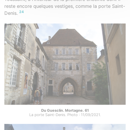
reste encore quelques vestiges, comme la porte Saint-
24
Denis.
Du Guesclin. Mortagne. 61
La porte Saint-Denis. Photo : 11/09/2021.