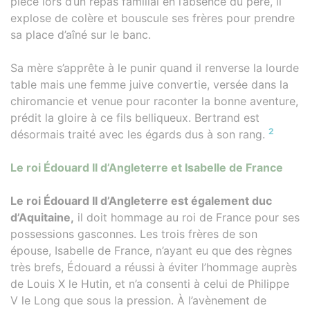
pièce lors d’un repas familial en l’absence du père, il
explose de colère et bouscule ses frères pour prendre
sa place d’aîné sur le banc.
Sa mère s’apprête à le punir quand il renverse la lourde
table mais une femme juive convertie, versée dans la
chiromancie et venue pour raconter la bonne aventure,
prédit la gloire à ce fils belliqueux. Bertrand est
2
désormais traité avec les égards dus à son rang.
Le roi Édouard II d’Angleterre et Isabelle de France
Le roi Édouard II d’Angleterre est également duc
d’Aquitaine,
il doit hommage au roi de France pour ses
possessions gasconnes. Les trois frères de son
épouse, Isabelle de France, n’ayant eu que des règnes
très brefs, Édouard a réussi à éviter l’hommage auprès
de Louis X le Hutin, et n’a consenti à celui de Philippe
V le Long que sous la pression. À l’avènement de