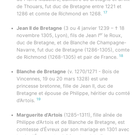
de Thouars, fut duc de Bretagne entre 1221 et
17
1286 et comte de Richmond en 1268.
Jean II de Bretagne
(3 ou 4 janvier 1239 – † 18
er
novembre 1305, Lyon), fils de Jean I
le Roux,
duc de Bretagne, et de Blanche de Champagne-
Navarre, fut duc de Bretagne (1286-1305), comte
18
de Richmond (1268-1305) et pair de France.
Blanche de Bretagne
(v. 1270/1271 - Bois de
Vincennes, 19 ou 20 mars 1328) est une
princesse bretonne, fille de Jean II, duc de
Bretagne et épouse de Philippe, héritier du comté
19
d’Artois.
Marguerite d’Artois
(1285–1311), fille aînée de
Philippe d’Artois et de Blanche de Bretagne, est
comtesse d’Évreux par son mariage en 1301 avec