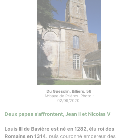
Du Guesclin. Billiers. 56
Abbaye de Prières. Photo :
02/09/2020.
Deux papes s’affrontent, Jean II et Nicolas V
Louis III de Bavière est né en 1282, élu roi des
Romains en 1314,
puis couronné empereur des