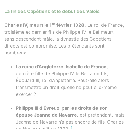
La fin des Capétiens et le début des Valois
er
Charles IV, meurt le 1
février 1328.
Le roi de France,
troisième et dernier fils de Philippe IV le Bel meurt
sans descendant mâle, la dynastie des Capétiens
directs est compromise. Les prétendants sont
nombreux.
La reine d’Angleterre, Isabelle de France,
dernière fille de Philippe IV le Bel, a un fils,
Édouard III, roi d’Angleterre. Peut-elle alors
transmettre un droit qu’elle ne peut elle-même
exercer ?
Philippe III d’Évreux, par les droits de son
épouse Jeanne de Navarre,
est prétendant, mais
Jeanne de Navarre n’a pas encore de fils, Charles
1
de Navarre naît en 1332.