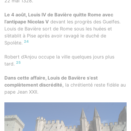
22 mai 1328.
Le 4 août, Louis IV de Bavière quitte Rome avec
l’antipape Nicolas V
devant les progrès des Guelfes.
Louis de Bavière sort de Rome sous les huées et
s’établit à Pise après avoir ravagé le duché de
24
Spolète.
Robert d’Anjou occupe la ville quelques jours plus
25
tard.
Dans cette affaire, Louis de Bavière s’est
complètement discrédité,
la chrétienté reste fidèle au
pape Jean XXII.