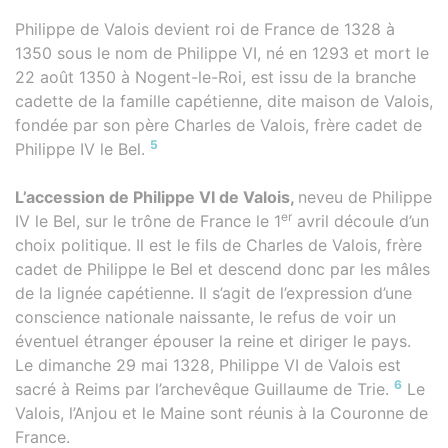
Philippe de Valois devient roi de France de 1328 à
1350 sous le nom de Philippe VI, né en 1293 et mort le
22 août 1350 à Nogent-le-Roi, est issu de la branche
cadette de la famille capétienne, dite maison de Valois,
fondée par son père Charles de Valois, frère cadet de
5
Philippe IV le Bel.
L’accession de Philippe VI de Valois,
neveu de Philippe
er
IV le Bel, sur le trône de France le 1
avril découle d’un
choix politique. Il est le fils de Charles de Valois, frère
cadet de Philippe le Bel et descend donc par les mâles
de la lignée capétienne. Il s’agit de l’expression d’une
conscience nationale naissante, le refus de voir un
éventuel étranger épouser la reine et diriger le pays.
Le dimanche 29 mai 1328, Philippe VI de Valois est
6
sacré à Reims par l’archevêque Guillaume de Trie.
Le
Valois, l’Anjou et le Maine sont réunis à la Couronne de
France.