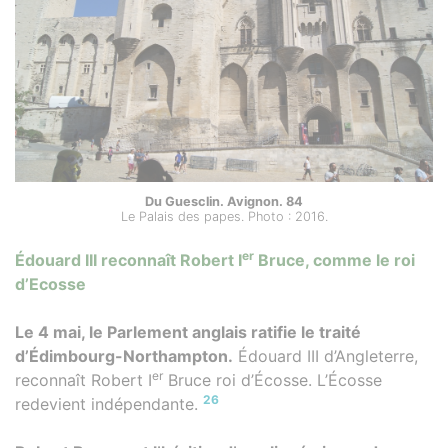
Du Guesclin. Avignon. 84
Le Palais des papes. Photo : 2016.
er
Édouard III reconnaît Robert I
Bruce, comme le roi
d’Ecosse
Le 4 mai, le Parlement anglais ratifie le traité
d’Édimbourg-Northampton.
Édouard III d’Angleterre,
er
reconnaît Robert I
Bruce roi d’Écosse. L’Écosse
26
redevient indépendante.