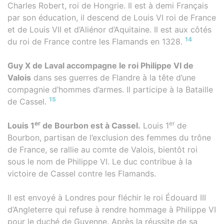
Charles Robert, roi de Hongrie. Il est à demi Français
par son éducation, il descend de Louis VI roi de France
et de Louis VII et d’Aliénor d’Aquitaine. Il est aux côtés
14
du roi de France contre les Flamands en 1328.
Guy X de Laval accompagne le roi Philippe VI de
Valois
dans ses guerres de Flandre à la tête d’une
compagnie d’hommes d’armes. Il participe à la Bataille
15
de Cassel.
er
er
Louis 1
de Bourbon est à Cassel.
Louis 1
de
Bourbon, partisan de l’exclusion des femmes du trône
de France, se rallie au comte de Valois, bientôt roi
sous le nom de Philippe VI. Le duc contribue à la
victoire de Cassel contre les Flamands.
Il est envoyé à Londres pour fléchir le roi Édouard III
d’Angleterre qui refuse à rendre hommage à Philippe VI
pour le duché de Guyenne. Après la réussite de sa