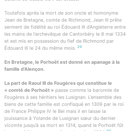
Toutefois après la mort de son oncle et homonyme
Jean de Bretagne, comte de Richmond, Jean III prête
serment de fidélité au roi Édouard III d’Angleterre entre
les mains de l’archevêque de Cantorbéry le 8 mai 1334
et est mis en possession du fief de Richmond par
29
Édouard III le 24 du même mois.
En Bretagne, le Porhoët est donné en apanage à la
famille d’Alençon.
La part de Raoul III de Fougères qui constitue le
« comté de Porhoët »
passe comme la baronnie de
Fougères à ses héritiers les Lusignan. L’ensemble des
biens de cette famille est confisqué en 1309 par le roi
de France Philippe IV le Bel mais il en laisse la
jouissance à Yolande de Lusignan sœur du dernier
vicomte jusqu’à sa mort en 1314, quand le Porhoët fût
30