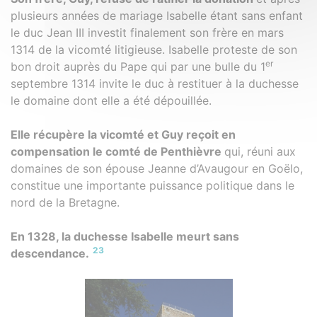
plusieurs années de mariage Isabelle étant sans enfant
le duc Jean III investit finalement son frère en mars
1314 de la vicomté litigieuse. Isabelle proteste de son
er
bon droit auprès du Pape qui par une bulle du 1
septembre 1314 invite le duc à restituer à la duchesse
le domaine dont elle a été dépouillée.
Elle récupère la vicomté et Guy reçoit en
compensation le comté de Penthièvre
qui, réuni aux
domaines de son épouse Jeanne d’Avaugour en Goëlo,
constitue une importante puissance politique dans le
nord de la Bretagne.
En 1328, la duchesse Isabelle meurt sans
23
descendance.