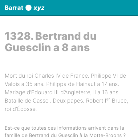
Panneau de gestion des cookies
Barrat
xyz
aller au contenu
1328. Bertrand du
Guesclin a 8 ans
Mort du roi Charles IV de France. Philippe VI de
Valois a 35 ans. Philippa de Hainaut a 17 ans.
Mariage d’Édouard III d’Angleterre, il a 16 ans.
er
Bataille de Cassel. Deux papes. Robert I
Bruce,
roi d’Écosse.
Est-ce que toutes ces informations arrivent dans la
famille de Bertrand du Guesclin à la Motte-Broons ?