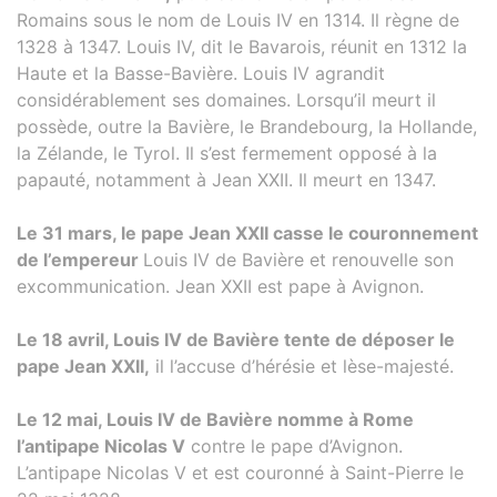
Romains sous le nom de Louis IV en 1314. Il règne de
1328 à 1347. Louis IV, dit le Bavarois, réunit en 1312 la
Haute et la Basse-Bavière. Louis IV agrandit
considérablement ses domaines. Lorsqu’il meurt il
possède, outre la Bavière, le Brandebourg, la Hollande,
la Zélande, le Tyrol. Il s’est fermement opposé à la
papauté, notamment à Jean XXII. Il meurt en 1347.
Le 31 mars, le pape Jean XXII casse le couronnement
de l’empereur
Louis IV de Bavière et renouvelle son
excommunication. Jean XXII est pape à Avignon.
Le 18 avril, Louis IV de Bavière tente de déposer le
pape Jean XXII,
il l’accuse d’hérésie et lèse-majesté.
Le 12 mai, Louis IV de Bavière nomme à Rome
l’antipape Nicolas V
contre le pape d’Avignon.
L’antipape Nicolas V et est couronné à Saint-Pierre le