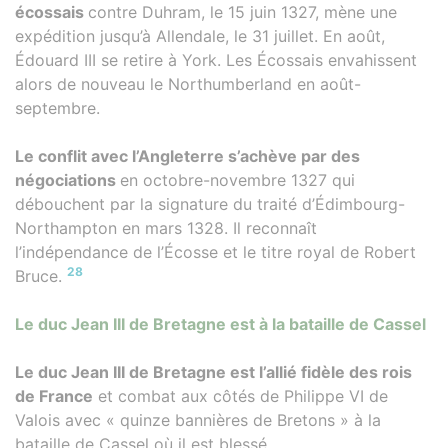
écossais
contre Duhram, le 15 juin 1327, mène une
expédition jusqu’à Allendale, le 31 juillet. En août,
Édouard III se retire à York. Les Écossais envahissent
alors de nouveau le Northumberland en août-
septembre.
Le conflit avec l’Angleterre s’achève par des
négociations
en octobre-novembre 1327 qui
débouchent par la signature du traité d’Édimbourg-
Northampton en mars 1328. Il reconnaît
l’indépendance de l’Écosse et le titre royal de Robert
28
Bruce.
Le duc Jean III de Bretagne est à la bataille de Cassel
Le duc Jean III de Bretagne est l’allié fidèle des rois
de France
et combat aux côtés de Philippe VI de
Valois avec « quinze bannières de Bretons » à la
bataille de Cassel où il est blessé.