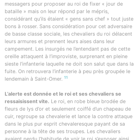
messagers pour proposer au roi de fixer « jour de
bataille » mais on leur répond par le mépris,
considérant qu’ils étaient « gens sans chef » tout juste
bons à rosser. Sans considération pour cet adversaire
de basse classe sociale, les chevaliers du roi délacent
leurs armures et prennent leurs aises dans leur
campement. Les insurgés ne l’entendant pas de cette
oreille attaquent à l’improviste, surprenant en pleine
sieste l’infanterie laquelle ne doit son salut que dans la
fuite. On retrouvera l’infanterie à peu près groupée le
11
lendemain à Saint-Omer.
L’alerte est donnée et le roi et ses chevaliers se
ressaisissent vite.
Le roi, en robe bleue brodée de
fleurs de lys d’or et seulement coiffé d’un chapeau de
cuir, regroupe sa chevalerie et lance la contre attaque
dans le plus pur esprit chevaleresque payant de sa
personne à la tête de ses troupes. Les chevaliers
avaient perdu l’habitude de voir le roi s’exposer ainsi,