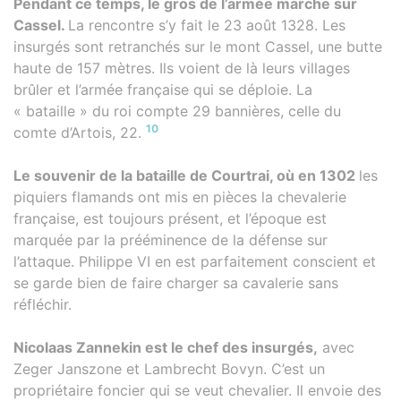
Pendant ce temps, le gros de l’armée marche sur
Cassel.
La rencontre s’y fait le 23 août 1328. Les
insurgés sont retranchés sur le mont Cassel, une butte
haute de 157 mètres. Ils voient de là leurs villages
brûler et l’armée française qui se déploie. La
« bataille » du roi compte 29 bannières, celle du
10
comte d’Artois, 22.
Le souvenir de la bataille de Courtrai, où en 1302
les
piquiers flamands ont mis en pièces la chevalerie
française, est toujours présent, et l’époque est
marquée par la prééminence de la défense sur
l’attaque. Philippe VI en est parfaitement conscient et
se garde bien de faire charger sa cavalerie sans
réfléchir.
Nicolaas Zannekin est le chef des insurgés,
avec
Zeger Janszone et Lambrecht Bovyn. C’est un
propriétaire foncier qui se veut chevalier. Il envoie des