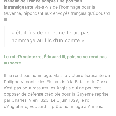
Isabelle de France adopte une position
intransigeante
vis-à-vis de l’hommage pour la
Guyenne, répondant aux envoyés français qu’Édouard
III
« était fils de roi et ne ferait pas
hommage au fils d’un comte ».
Le roi d’Angleterre, Édouard III, pair, ne se rend pas
au sacre
Il ne rend pas hommage. Mais la victoire écrasante de
Philippe VI contre les Flamands à la Bataille de Cassel
n’est pas pour rassurer les Anglais qui ne peuvent
opposer de défense crédible pour la Guyenne reprise
par Charles IV en 1323. Le 6 juin 1329, le roi
d’Angleterre, Édouard III prête hommage à Amiens.