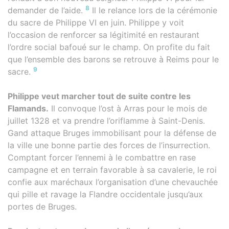
8
demander de l’aide.
Il le relance lors de la cérémonie
du sacre de Philippe VI en juin. Philippe y voit
l’occasion de renforcer sa légitimité en restaurant
l’ordre social bafoué sur le champ. On profite du fait
que l’ensemble des barons se retrouve à Reims pour le
9
sacre.
Philippe veut marcher tout de suite contre les
Flamands.
Il convoque l’ost à Arras pour le mois de
juillet 1328 et va prendre l’oriflamme à Saint-Denis.
Gand attaque Bruges immobilisant pour la défense de
la ville une bonne partie des forces de l’insurrection.
Comptant forcer l’ennemi à le combattre en rase
campagne et en terrain favorable à sa cavalerie, le roi
confie aux maréchaux l’organisation d’une chevauchée
qui pille et ravage la Flandre occidentale jusqu’aux
portes de Bruges.