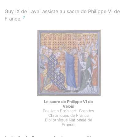
Guy IX de Laval assiste au sacre de Philippe VI de
7
France.
Le sacre de Philippe VI de
Valois
Par Jean Froissart. Grandes
Chroniques de France
Bibliothèque Nationale de
France.