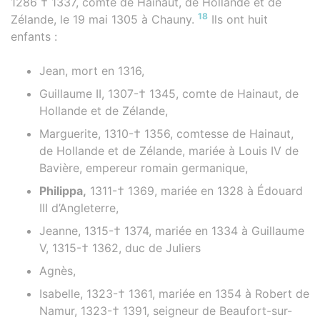
1286 † 1337, comte de Hainaut, de Hollande et de
18
Zélande, le 19 mai 1305 à Chauny.
Ils ont huit
enfants :
Jean, mort en 1316,
Guillaume II, 1307-† 1345, comte de Hainaut, de
Hollande et de Zélande,
Marguerite, 1310-† 1356, comtesse de Hainaut,
de Hollande et de Zélande, mariée à Louis IV de
Bavière, empereur romain germanique,
Philippa,
1311-† 1369, mariée en 1328 à Édouard
III d’Angleterre,
Jeanne, 1315-† 1374, mariée en 1334 à Guillaume
V, 1315-† 1362, duc de Juliers
Agnès,
Isabelle, 1323-† 1361, mariée en 1354 à Robert de
Namur, 1323-† 1391, seigneur de Beaufort-sur-