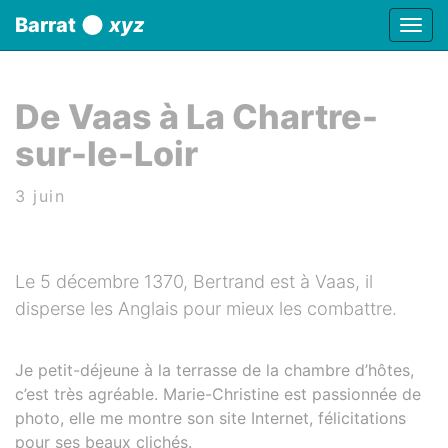
Panneau de gestion des cookies
Barrat
xyz
Affic
aller au contenu
De Vaas à La Chartre-
sur-le-Loir
3 juin
Le 5 décembre 1370, Bertrand est à Vaas, il
disperse les Anglais pour mieux les combattre.
Je petit-déjeune à la terrasse de la chambre d’hôtes,
c’est très agréable. Marie-Christine est passionnée de
photo, elle me montre son site Internet, félicitations
pour ses beaux clichés.