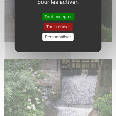
pour les activer.
Tout accepter
Tout refuser
Personnaliser
Le Port-Gautier. 72
Photo : 03/06/2021.