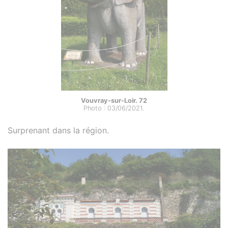
Vouvray-sur-Loir. 72
Photo : 03/06/2021.
Surprenant dans la région.