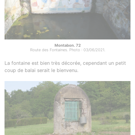
Montabon. 72
Route des Fontaines. Photo : 03/06/2021.
La fontaine est bien très décorée, cependant un petit
coup de balai serait le bienvenu.