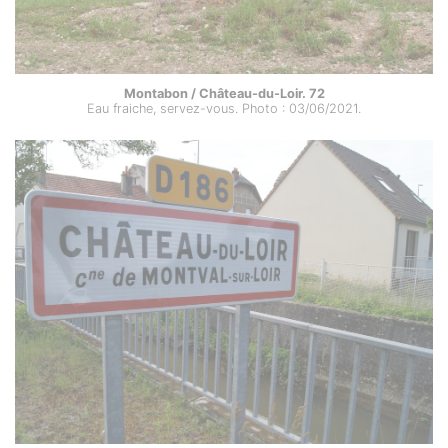
Montabon / Château-du-Loir. 72
Eau fraiche, servez-vous. Photo : 03/06/2021.