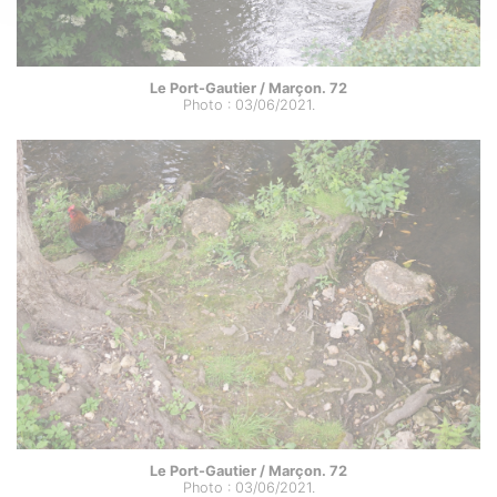
Le Port-Gautier / Marçon. 72
Photo : 03/06/2021.
Le Port-Gautier / Marçon. 72
Photo : 03/06/2021.