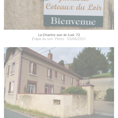
La Chartre-sur-le-Loir. 72
Étape du soir. Photo : 03/06/2021.