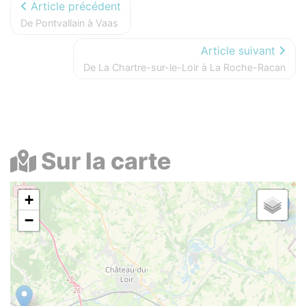
Article précédent
De Pontvallain à Vaas
Article suivant
De La Chartre-sur-le-Loir à La Roche-Racan
Sur la carte
+
−