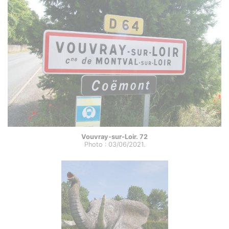
Vouvray-sur-Loir. 72
Photo : 03/06/2021.