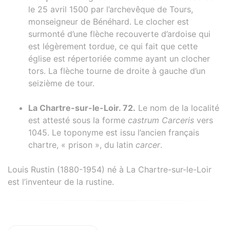
le 25 avril 1500 par l’archevêque de Tours,
monseigneur de Bénéhard. Le clocher est
surmonté d’une flèche recouverte d’ardoise qui
est légèrement tordue, ce qui fait que cette
église est répertoriée comme ayant un clocher
tors. La flèche tourne de droite à gauche d’un
seizième de tour.
La Chartre-sur-le-Loir. 72.
Le nom de la localité
est attesté sous la forme
castrum Carceris
vers
1045. Le toponyme est issu l’ancien français
chartre, « prison », du latin
carcer
.
Louis Rustin (1880-1954) né à La Chartre-sur-le-Loir
est l’inventeur de la rustine.