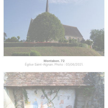
Montabon. 72
Église Saint-Aignan. Photo : 03/06/2021.