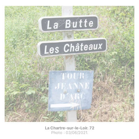
La Chartre-sur-le-Loir. 72
Photo : 03/06/2021.