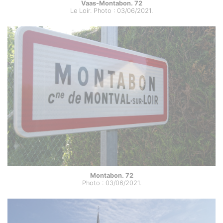
Vaas-Montabon. 72
Le Loir. Photo : 03/06/2021.
Montabon. 72
Photo : 03/06/2021.