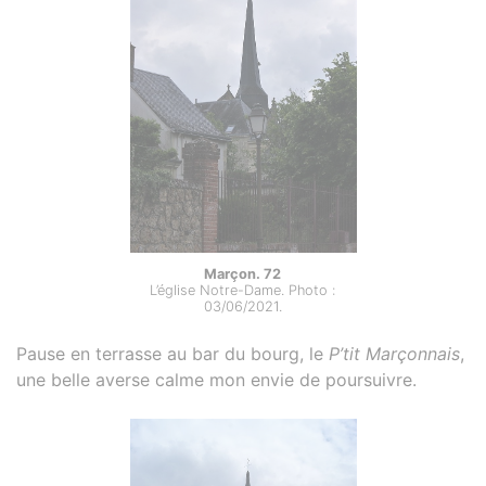
Marçon. 72
L’église Notre-Dame. Photo :
03/06/2021.
Pause en terrasse au bar du bourg, le
P’tit Marçonnais
,
une belle averse calme mon envie de poursuivre.