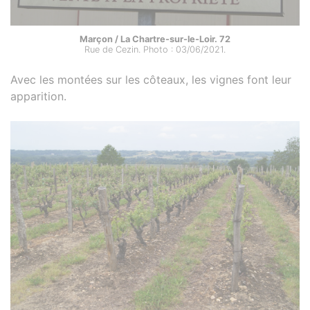
Marçon / La Chartre-sur-le-Loir. 72
Rue de Cezin. Photo : 03/06/2021.
Avec les montées sur les côteaux, les vignes font leur
apparition.