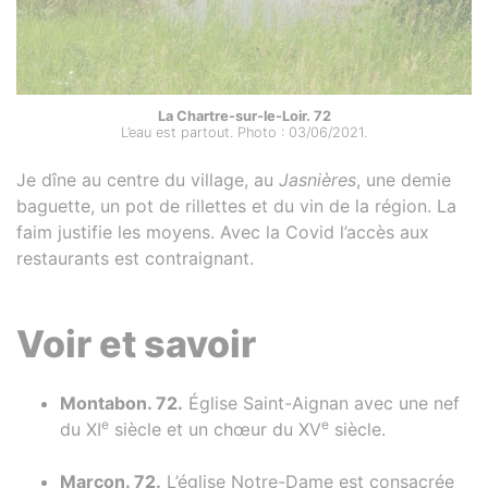
La Chartre-sur-le-Loir. 72
L’eau est partout. Photo : 03/06/2021.
Je dîne au centre du village, au
Jasnières
, une demie
baguette, un pot de rillettes et du vin de la région. La
faim justifie les moyens. Avec la Covid l’accès aux
restaurants est contraignant.
Voir et savoir
Montabon. 72.
Église Saint-Aignan avec une nef
e
e
du XI
siècle et un chœur du XV
siècle.
Marçon. 72.
L’église Notre-Dame est consacrée