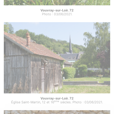
Vouvray-sur-Loir. 72
Photo : 03/06/2021.
Vouvray-sur-Loir. 72
ème
Église Saint-Martin, 12 et 16
siècles. Photo : 03/06/2021.