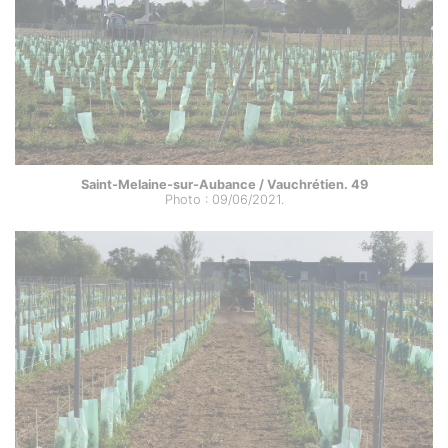
Saint-Melaine-sur-Aubance / Vauchrétien. 49
Photo : 09/06/2021.