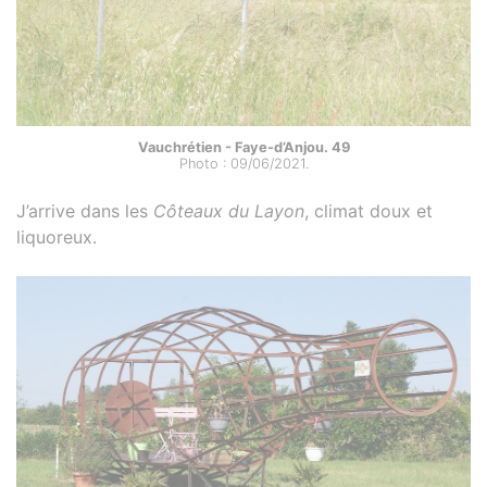
Vauchrétien - Faye-d’Anjou. 49
Photo : 09/06/2021.
J’arrive dans les
Côteaux du Layon
, climat doux et
liquoreux.