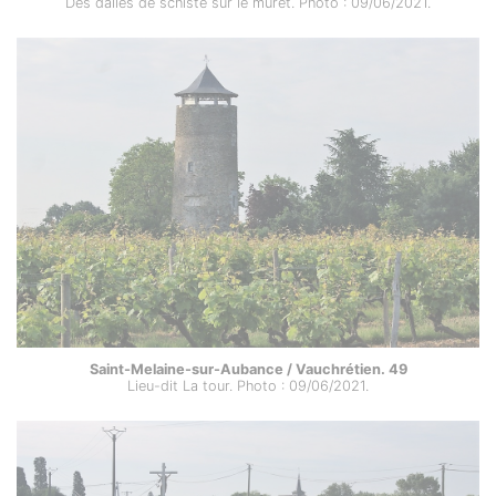
Des dalles de schiste sur le muret. Photo : 09/06/2021.
Saint-Melaine-sur-Aubance / Vauchrétien. 49
Lieu-dit La tour. Photo : 09/06/2021.