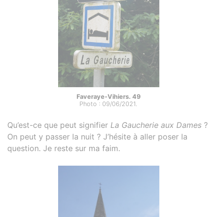
Faveraye-Vihiers. 49
Photo : 09/06/2021.
Qu’est-ce que peut signifier
La Gaucherie aux Dames
?
On peut y passer la nuit ? J’hésite à aller poser la
question. Je reste sur ma faim.