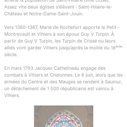
amène la population de Saint-Hilaire (ville close).
Assez vite deux églises s’élèvent : Saint-Hilaire-le-
Château et Notre-Dame-Saint-Jouin.
Vers 1360-1367, Marie de Rochefort apporte le Petit-
Montrevault et Vihiers à son époux Guy V Turpin. À
partir de Guy V Turpin, les Turpin de Crissé ou leurs
ème
alliés vont garder Vihiers jusqu’après la moitié du 18
siècle.
En mars 1793 Jacques Cathelineau engage des
combats à Vihiers et Chalonnes. Le 6 juin, alors que les
armées du Centre et des Mauges se rendent à Saumur,
un détachement de 1 500 républicains est vaincu à
Vihiers.