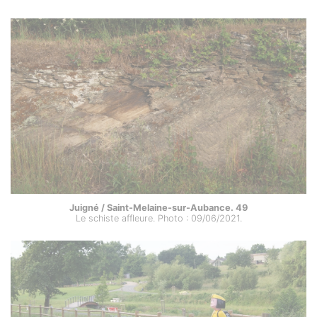
Juigné / Saint-Melaine-sur-Aubance. 49
Le schiste affleure. Photo : 09/06/2021.