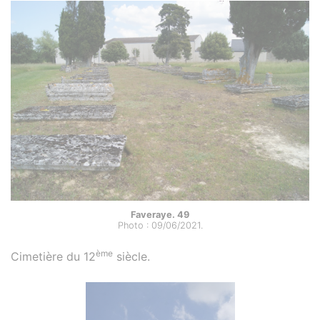
Faveraye. 49
Photo : 09/06/2021.
ème
Cimetière du 12
siècle.