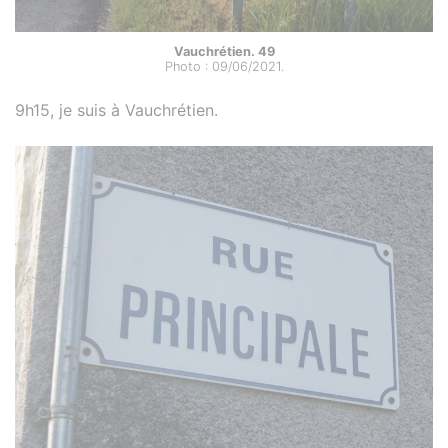
Vauchrétien. 49
Photo : 09/06/2021.
9h15, je suis à Vauchrétien.