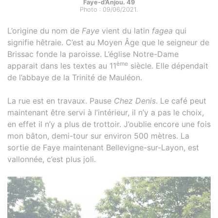
Faye-d’Anjou. 49
Photo : 09/06/2021.
L’origine du nom de
Faye
vient du latin
fagea
qui
signifie hêtraie. C’est au Moyen Âge que le seigneur de
Brissac fonde la paroisse. L’église Notre-Dame
ème
apparait dans les textes au 11
siècle. Elle dépendait
de l’abbaye de la Trinité de Mauléon.
La rue est en travaux. Pause
Chez Denis
. Le café peut
maintenant être servi à l’intérieur, il n’y a pas le choix,
en effet il n’y a plus de trottoir. J’oublie encore une fois
mon bâton, demi-tour sur environ 500 mètres. La
sortie de Faye maintenant Bellevigne-sur-Layon, est
vallonnée, c’est plus joli.