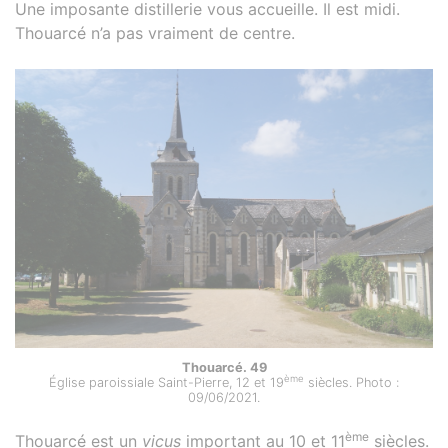
Une imposante distillerie vous accueille. Il est midi.
Thouarcé n’a pas vraiment de centre.
Thouarcé. 49
ème
Église paroissiale Saint-Pierre, 12 et 19
siècles. Photo :
09/06/2021.
ème
Thouarcé est un
vicus
important au 10 et 11
siècles.