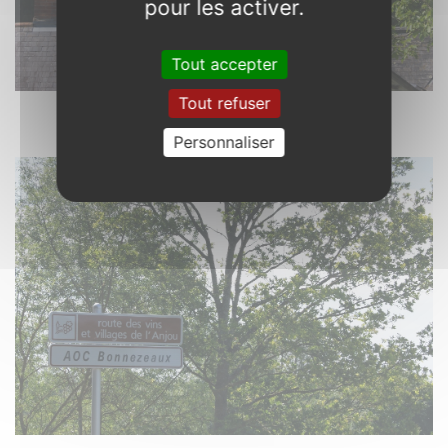
pour les activer.
Tout accepter
Tout refuser
Faye-d’Anjou. 49
Château de Chanzé. Photo : 09/06/2021.
Personnaliser