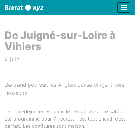
Panneau de gestion des cookies
Barrat
xyz
Affic
aller au contenu
De Juigné-sur-Loire à
Vihiers
9 juin
Bertrand poursuit les Anglais qui se dirigent vers
Bressuire.
Le petit-déjeuner est dans le réfrigérateur. Le café a
été programmé pour 7 heures, il est tout chaud, c’est
parfait. Les confitures sont maison.