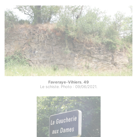
Faveraye-Vihiers. 49
Le schiste. Photo : 09/06/2021.