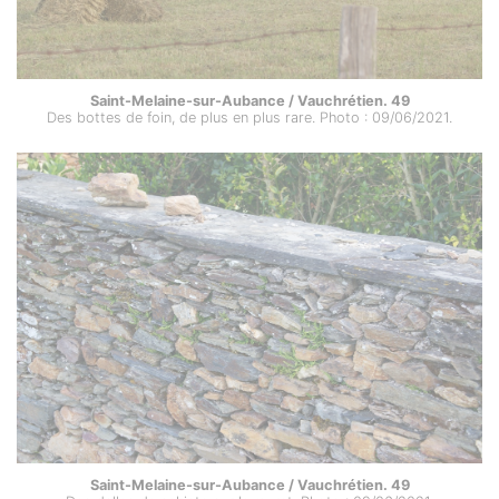
Saint-Melaine-sur-Aubance / Vauchrétien. 49
Des bottes de foin, de plus en plus rare. Photo : 09/06/2021.
Saint-Melaine-sur-Aubance / Vauchrétien. 49