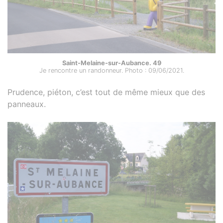
Saint-Melaine-sur-Aubance. 49
Je rencontre un randonneur. Photo : 09/06/2021.
Prudence, piéton, c’est tout de même mieux que des
panneaux.