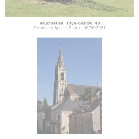
Vauchrétien - Faye-d’Anjou. 49
Terrasse originale. Photo : 09/06/2021.