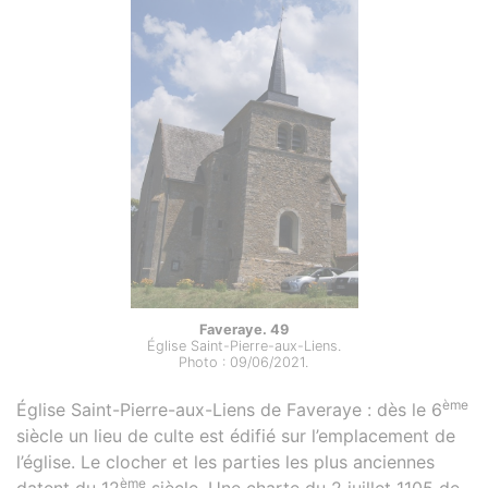
Faveraye. 49
Église Saint-Pierre-aux-Liens.
Photo : 09/06/2021.
ème
Église Saint-Pierre-aux-Liens de Faveraye : dès le 6
siècle un lieu de culte est édifié sur l’emplacement de
l’église. Le clocher et les parties les plus anciennes
ème
datent du 12
siècle. Une charte du 2 juillet 1105 de