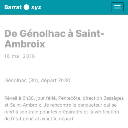
Panneau de gestion des cookies
Barrat
xyz
Affic
aller au contenu
De Génolhac à Saint-
Ambroix
16 mai 2016
Génolhac (30), départ 7h30.
Réveil à 6h30, jour férié, Pentecôte, direction Bessèges
et Saint-Ambroix. Je rencontre le conducteur qui se
rend à son train pour les préparatifs et la vérification
de l’état général avant le départ.