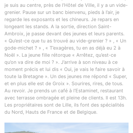
je suis au centre, près de l’Hôtel de Ville, il y a un vide-
grenier. Pause sur un banc bienvenu, pieds à l’air, je
regarde les exposants et les chineurs. Je repars en
longeant les stands. A la sortie, direction Saint-
Ambroix, je passe devant des jeunes et leurs parents.
« Qu’est-ce que tu as trouvé au vide-grenier ? » , « Un
gode-michet ? » , « T’exagères, tu en as déjà eu 2 à
Noël ». La jeune fille rétorque « Arrêtez, qu’est-ce
qu’on va dire de moi ? ». J’arrive à son niveau à ce
moment précis et lui dis « Oui, je vais le faire savoir à
toute la Bretagne ». Un des jeunes me répond « Super,
et en plus elle est de Groix ». Sourires, rires, de tous.
Au revoir. Je prends un café à l’Estaminet, restaurant
avec terrasse ombragée et pleine de clients. Il est 13h.
Les propriétaires sont de Lille, ils font des spécialités
du Nord, Hauts de France et de Belgique.