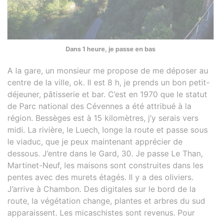
Dans 1 heure, je passe en bas
A la gare, un monsieur me propose de me déposer au
centre de la ville, ok. Il est 8 h, je prends un bon petit-
déjeuner, pâtisserie et bar. C’est en 1970 que le statut
de Parc national des Cévennes a été attribué à la
région. Bessèges est à 15 kilomètres, j’y serais vers
midi. La rivière, le Luech, longe la route et passe sous
le viaduc, que je peux maintenant apprécier de
dessous. J’entre dans le Gard, 30. Je passe Le Than,
Martinet-Neuf, les maisons sont construites dans les
pentes avec des murets étagés. Il y a des oliviers.
J’arrive à Chambon. Des digitales sur le bord de la
route, la végétation change, plantes et arbres du sud
apparaissent. Les micaschistes sont revenus. Pour