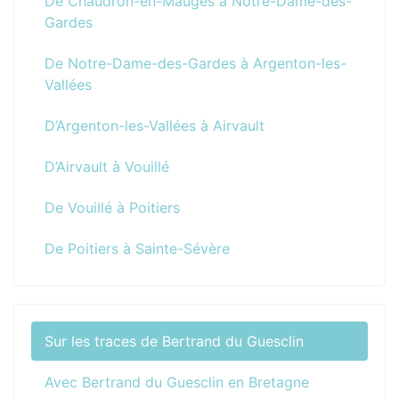
De Chaudron-en-Mauges à Notre-Dame-des-
Gardes
De Notre-Dame-des-Gardes à Argenton-les-
Vallées
D’Argenton-les-Vallées à Airvault
D’Airvault à Vouillé
De Vouillé à Poitiers
De Poitiers à Sainte-Sévère
Sur les traces de Bertrand du Guesclin
Avec Bertrand du Guesclin en Bretagne