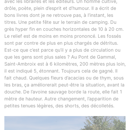
avec les libraires et les éditeurs. Un homme cultivé,
drôle, poète, plein d’esprit et d’humour. Il a écrit de
bons livres dont je ne retrouve pas, à l’instant, les
titres. Une petite fête sur le terrain de camping. Du
grès hyper fin en couches horizontales de 10 à 20 cm.
Le relief est de moins en moins prononcé. Les fossés
sont par contre de plus en plus chargés de détritus.
Est-ce que c’est parce qu’il y a plus de circulation ou
que les gens sont plus sales ? Au Pont de Gammal,
Saint-Ambroix est à 6 kilomètres, 200 mètres plus loin,
il est indiqué 5, étonnant. Toujours cela de gagné. Il
fait chaud. Quelques fleurs d’acacias ou de thym, sous
les bras, ça améliorerait peut-être la situation, avant la
douche. De l’avoine sauvage borde la route, elle fait 1
mètre de hauteur. Autre changement, l’apparition de
petites tenues légères, des shorts, des décolletés.