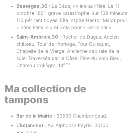
Bessèges,30 :
La Cèze, rivière aurifère. Le 11
octobre 1861, grave catastrophe, sur 139 mineurs,
110 périrent noyés. Elle inspire Hector Malot pour
« Sans Famille » et Zola pour « Germinal ».
Saint-Ambroix,30 :
Rocher de Dugas. Ancien
château, Tour de l’horloge, Tour Guisquet,
Chapelle de la Vierge. Ancienne capitale de la
soie. Traversée par la Cèze. Fête du Volo Biou.
ème
Château d’Allègre, 14
.
Ma collection de
tampons
Bar de la Mairie :
30530 Chamborigaud.
L’Estaminet :
Av. Alphonse Peyric. 30160
Bessèges.