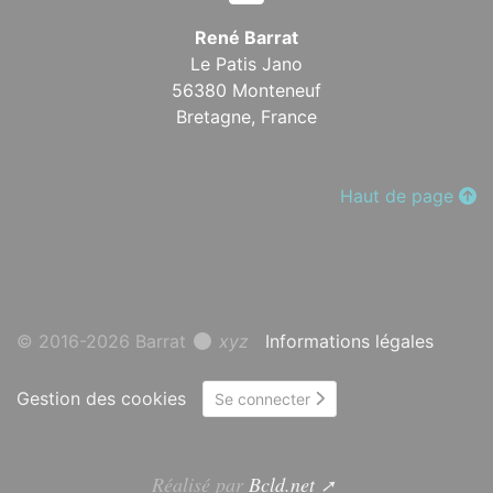
René Barrat
Le Patis Jano
56380 Monteneuf
Bretagne,
France
Haut de page
© 2016-2026 Barrat
xyz
Informations légales
Gestion des cookies
Se connecter
Réalisé par
Bcld.net