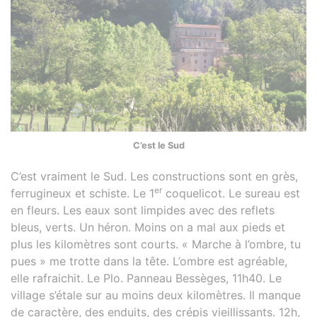
C’est le Sud
C’est vraiment le Sud. Les constructions sont en grès,
er
ferrugineux et schiste. Le 1
coquelicot. Le sureau est
en fleurs. Les eaux sont limpides avec des reflets
bleus, verts. Un héron. Moins on a mal aux pieds et
plus les kilomètres sont courts. « Marche à l’ombre, tu
pues » me trotte dans la tête. L’ombre est agréable,
elle rafraichit. Le Plo. Panneau Bessèges, 11h40. Le
village s’étale sur au moins deux kilomètres. Il manque
de caractère, des enduits, des crépis vieillissants. 12h,