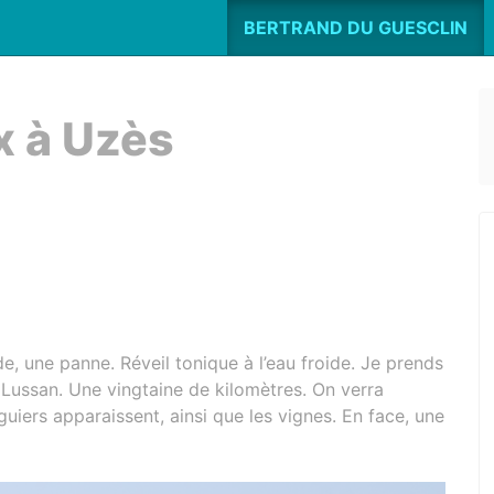
BERTRAND DU GUESCLIN
x à Uzès
de, une panne. Réveil tonique à l’eau froide. Je prends
de Lussan. Une vingtaine de kilomètres. On verra
guiers apparaissent, ainsi que les vignes. En face, une