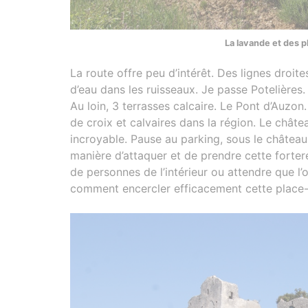
La lavande et des p
La route offre peu d’intérêt. Des lignes droite
d’eau dans les ruisseaux. Je passe Potelières
Au loin, 3 terrasses calcaire. Le Pont d’Auzon
de croix et calvaires dans la région. Le châtea
incroyable. Pause au parking, sous le château.
manière d’attaquer et de prendre cette fortere
de personnes de l’intérieur ou attendre que l
comment encercler efficacement cette place-fo