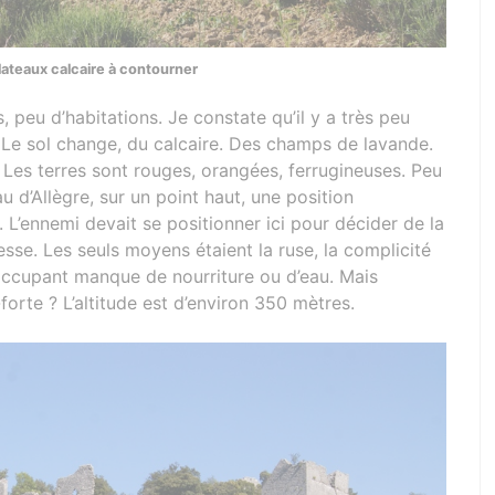
lateaux calcaire à contourner
s, peu d’habitations. Je constate qu’il y a très peu
. Le sol change, du calcaire. Des champs de lavande.
. Les terres sont rouges, orangées, ferrugineuses. Peu
u d’Allègre, sur un point haut, une position
 L’ennemi devait se positionner ici pour décider de la
sse. Les seuls moyens étaient la ruse, la complicité
’occupant manque de nourriture ou d’eau. Mais
rte ? L’altitude est d’environ 350 mètres.