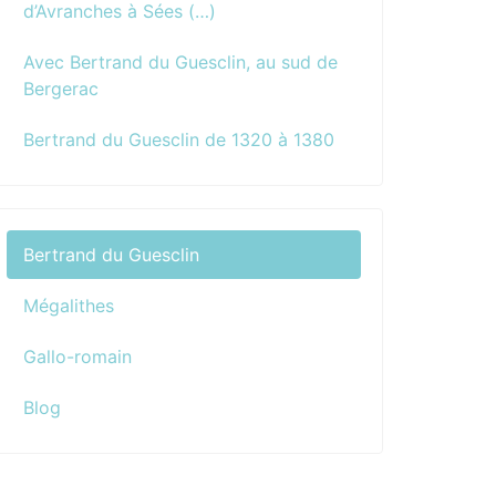
d’Avranches à Sées (…)
Avec Bertrand du Guesclin, au sud de
Bergerac
Bertrand du Guesclin de 1320 à 1380
Bertrand du Guesclin
Mégalithes
Gallo-romain
Blog