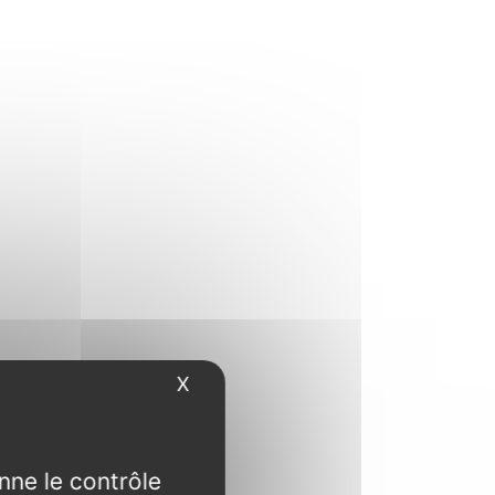
X
Masquer le bandeau des cookies
nne le contrôle