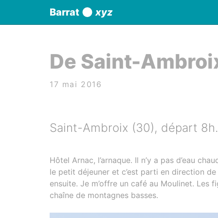
Panneau de gestion des cookies
Barrat
xyz
aller au contenu
De Saint-Ambroi
17 mai 2016
Saint-Ambroix (30), départ 8h.
Hôtel Arnac, l’arnaque. Il n’y a pas d’eau chau
le petit déjeuner et c’est parti en direction 
ensuite. Je m’offre un café au Moulinet. Les fi
chaîne de montagnes basses.