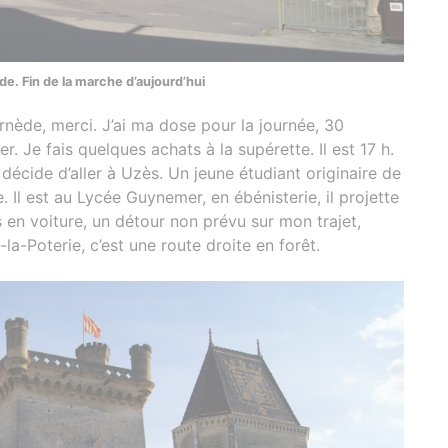
e. Fin de la marche d’aujourd’hui
ède, merci. J’ai ma dose pour la journée, 30
er. Je fais quelques achats à la supérette. Il est 17 h.
 décide d’aller à Uzès. Un jeune étudiant originaire de
 Il est au Lycée Guynemer, en ébénisterie, il projette
 en voiture, un détour non prévu sur mon trajet,
-la-Poterie, c’est une route droite en forêt.