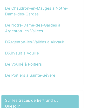
De Chaudron-en-Mauges à Notre-
Dame-des-Gardes
De Notre-Dame-des-Gardes à
Argenton-les-Vallées
D’Argenton-les-Vallées à Airvault
D’Airvault à Vouillé
De Vouillé à Poitiers
De Poitiers à Sainte-Sévère
Sur les traces de Bertrand du
Guesclin