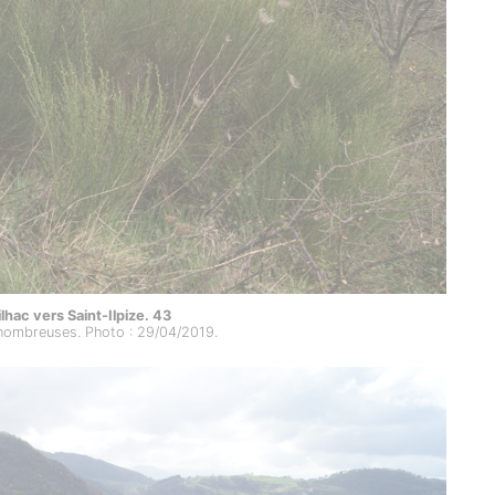
hac vers Saint-Ilpize. 43
 nombreuses. Photo : 29/04/2019.