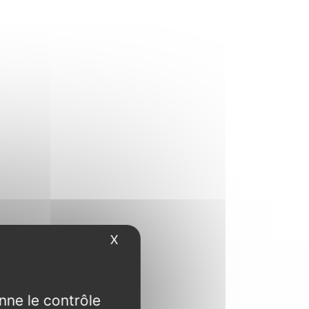
X
Masquer le bandeau des cookies
nne le contrôle