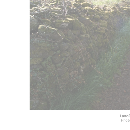
Lavoû
Phot