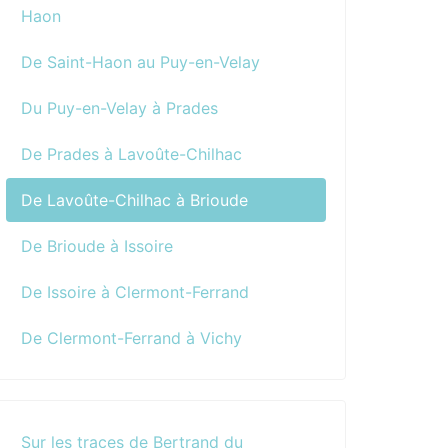
Haon
De Saint-Haon au Puy-en-Velay
Du Puy-en-Velay à Prades
De Prades à Lavoûte-Chilhac
De Lavoûte-Chilhac à Brioude
De Brioude à Issoire
De Issoire à Clermont-Ferrand
De Clermont-Ferrand à Vichy
Sur les traces de Bertrand du