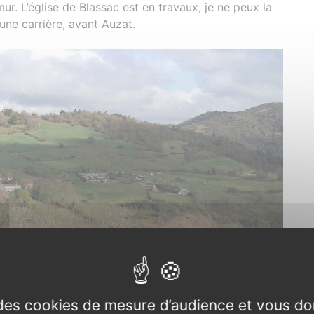
r. L’église de Blassac est en travaux, je ne peux la
ne carrière, avant Auzat.
e des cookies de mesure d’audience et vous do