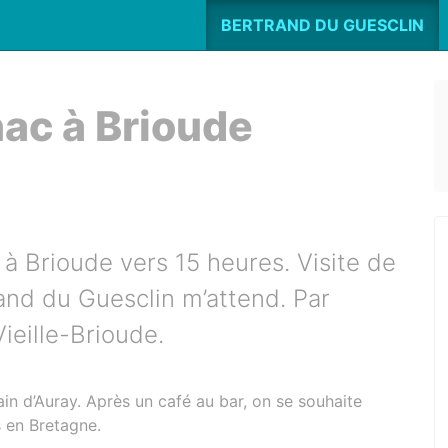
BERTRAND DU GUESCLIN
ac à Brioude
 à Brioude vers 15 heures. Visite de
rand du Guesclin m’attend. Par
Vieille-Brioude.
in d’Auray. Après un café au bar, on se souhaite
s en Bretagne.