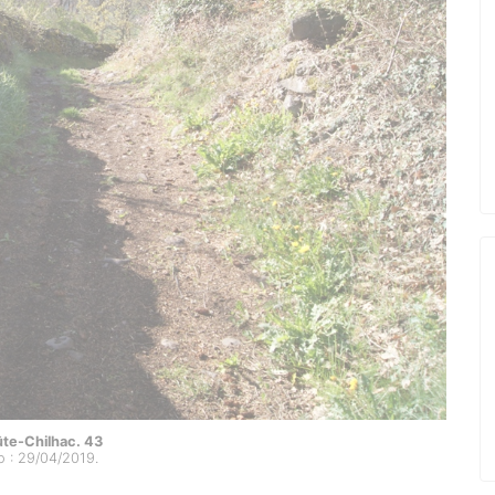
te-Chilhac. 43
o : 29/04/2019.