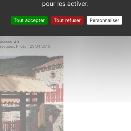
pour les activer.
Tout accepter
Tout refuser
Personnaliser
lassac. 43
fresques. Photo : 29/04/2019.