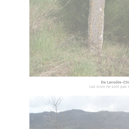
De Lavoûte-Chil
Les croix ne sont pas