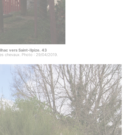
hac vers Saint-Ilpize. 43
les chevaux. Photo : 29/04/2019.