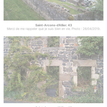
Saint-Arcons-d’Allier. 43
Merci de me rappeler que je suis bien en vie. Photo : 28/04/2019.