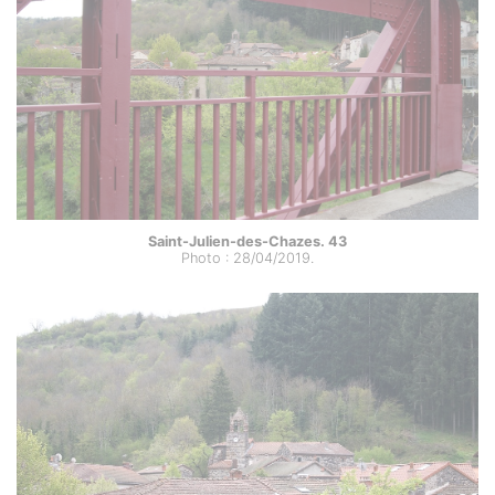
Saint-Julien-des-Chazes. 43
Photo : 28/04/2019.