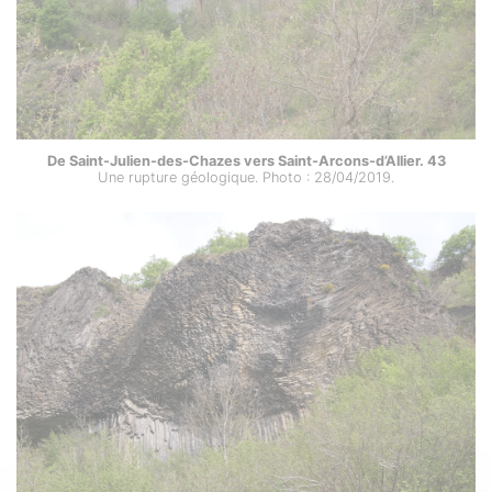
De Saint-Julien-des-Chazes vers Saint-Arcons-d’Allier. 43
Une rupture géologique. Photo : 28/04/2019.