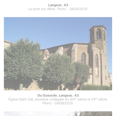
Langeac. 43
Le pont sur l’Allier. Photo : 28/04/2019.
Du Guesclin. Langeac. 43
e
e
Église Saint-Gal, ancienne collégiale du XIV
siècle et XV
siècle.
Photo : 04/09/2019.