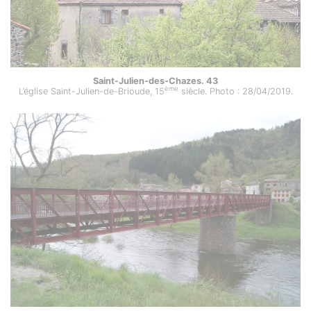
Saint-Julien-des-Chazes. 43
ème
L’église Saint-Julien-de-Brioude, 15
siècle. Photo : 28/04/2019.