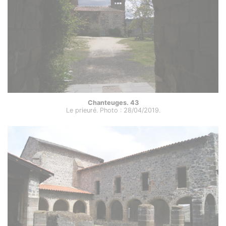
Chanteuges. 43
Le prieuré. Photo : 28/04/2019.