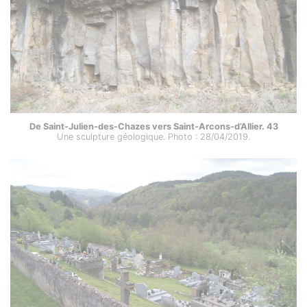
De Saint-Julien-des-Chazes vers Saint-Arcons-d’Allier. 43
Une sculpture géologique. Photo : 28/04/2019.