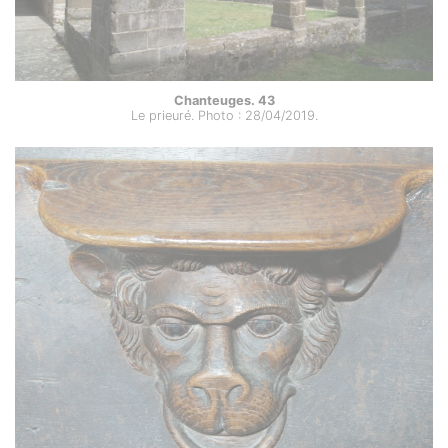
Chanteuges. 43
Le prieuré. Photo : 28/04/2019.