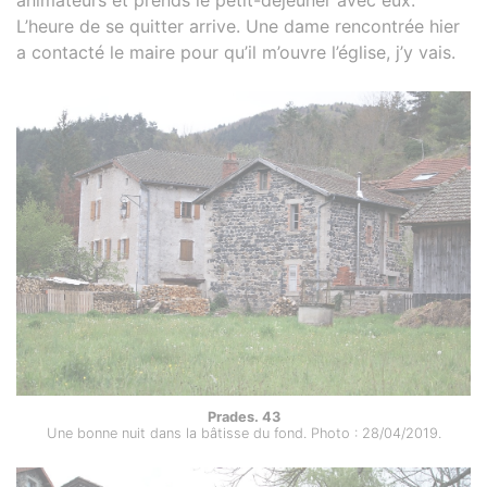
animateurs et prends le petit-déjeuner avec eux.
L’heure de se quitter arrive. Une dame rencontrée hier
a contacté le maire pour qu’il m’ouvre l’église, j’y vais.
Prades. 43
Une bonne nuit dans la bâtisse du fond. Photo : 28/04/2019.