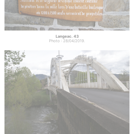
Langeac. 43
Photo : 28/04/2019.