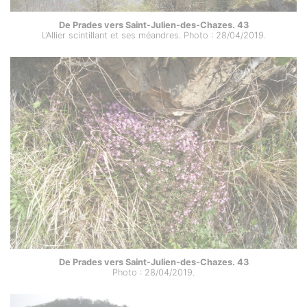
De Prades vers Saint-Julien-des-Chazes. 43
L’Allier scintillant et ses méandres. Photo : 28/04/2019.
De Prades vers Saint-Julien-des-Chazes. 43
Photo : 28/04/2019.