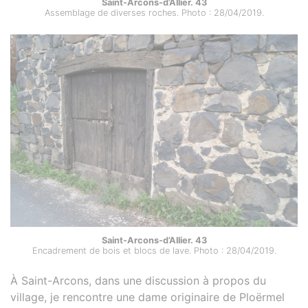
Saint-Arcons-d’Allier. 43
Assemblage de diverses roches. Photo : 28/04/2019.
Saint-Arcons-d’Allier. 43
Encadrement de bois et blocs de lave. Photo : 28/04/2019.
À Saint-Arcons, dans une discussion à propos du
village, je rencontre une dame originaire de Ploërmel