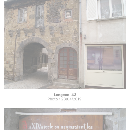
Langeac. 43
Photo : 28/04/2019.