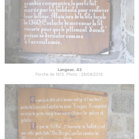
Langeac. 43
Porche de 1615. Photo : 28/04/2019.