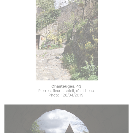
Chanteuges. 43
Pierres, fleurs, soleil, c’est beau.
Photo : 28/04/2019.