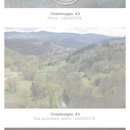
Chanteuges. 43
Photo : 28/04/2019.
Chanteuges. 43
Vue du prieuré. photo : 28/04/2019.