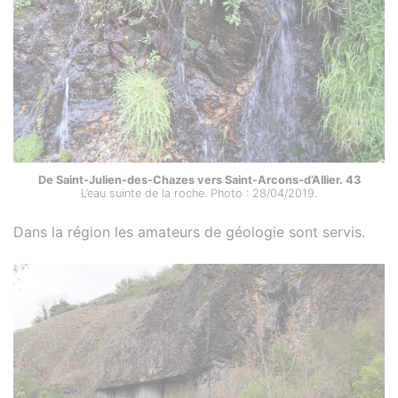
De Saint-Julien-des-Chazes vers Saint-Arcons-d’Allier. 43
L’eau suinte de la roche. Photo : 28/04/2019.
Dans la région les amateurs de géologie sont servis.