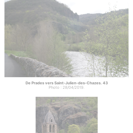
De Prades vers Saint-Julien-des-Chazes. 43
Photo : 28/04/2019.