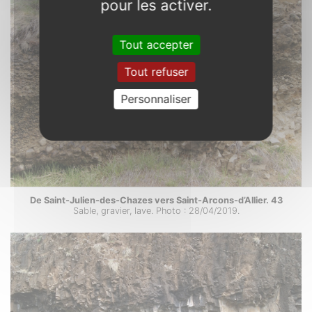
pour les activer.
Tout accepter
Tout refuser
Personnaliser
De Saint-Julien-des-Chazes vers Saint-Arcons-d’Allier. 43
Sable, gravier, lave. Photo : 28/04/2019.