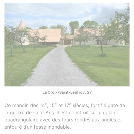
La Croix-Saint-Leufroy. 27
e
e
e
Ce manoir, des 14
, 15
et 17
siècles, fortifié date de
la guerre de Cent Ans. Il est construit sur un plan
quadrangulaire avec des tours rondes aux angles et
entouré d’un fossé inondable.