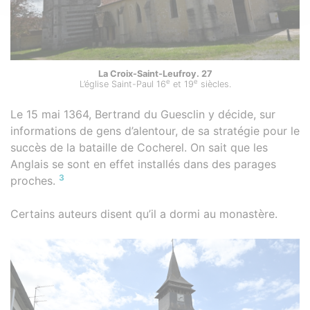
La Croix-Saint-Leufroy. 27
e
e
L’église Saint-Paul 16
et 19
siècles.
Le 15 mai 1364, Bertrand du Guesclin y décide, sur
informations de gens d’alentour, de sa stratégie pour le
succès de la bataille de Cocherel. On sait que les
Anglais se sont en effet installés dans des parages
3
proches.
Certains auteurs disent qu’il a dormi au monastère.