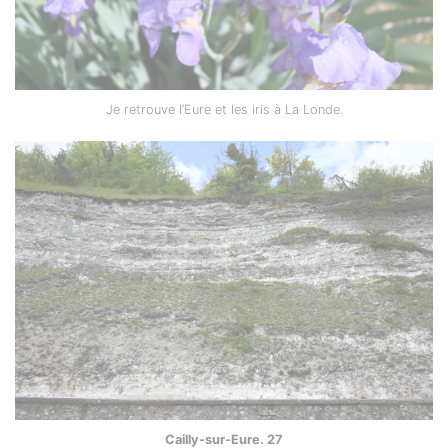
Je retrouve l’Eure et les iris à La Londe.
Cailly-sur-Eure. 27