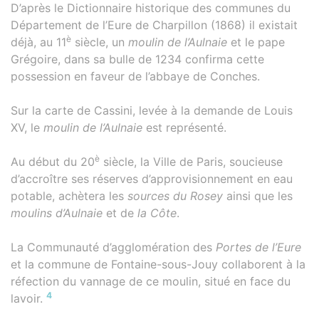
D’après le Dictionnaire historique des communes du
Département de l’Eure de Charpillon (1868) il existait
è
déjà, au 11
siècle, un
moulin de l’Aulnaie
et le pape
Grégoire, dans sa bulle de 1234 confirma cette
possession en faveur de l’abbaye de Conches.
Sur la carte de Cassini, levée à la demande de Louis
XV, le
moulin de l’Aulnaie
est représenté.
è
Au début du 20
siècle, la Ville de Paris, soucieuse
d’accroître ses réserves d’approvisionnement en eau
potable, achètera les
sources du Rosey
ainsi que les
moulins d’Aulnaie
et de
la Côte
.
La Communauté d’agglomération des
Portes de l’Eure
et la commune de Fontaine-sous-Jouy collaborent à la
réfection du vannage de ce moulin, situé en face du
4
lavoir.