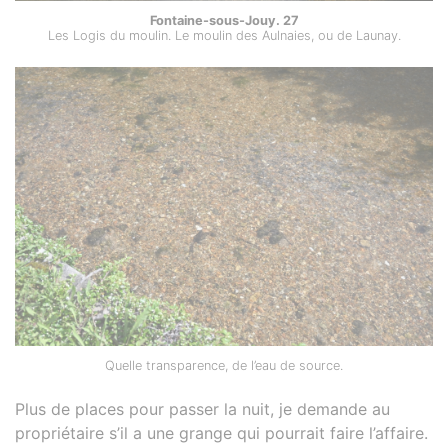
Fontaine-sous-Jouy. 27
Les Logis du moulin. Le moulin des Aulnaies, ou de Launay.
Quelle transparence, de l’eau de source.
Plus de places pour passer la nuit, je demande au
propriétaire s’il a une grange qui pourrait faire l’affaire.