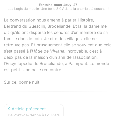
Fontaine-sous-Jouy. 27
Les Logis du moulin. Une belle 2 CV dans la chambre à coucher !
La conversation nous amène à parler Histoire,
Bertrand du Guesclin, Brocéliande. Et là, la dame me
dit qu’ils ont dispersé les cendres d’un membre de sa
famille dans le coin. Je cite des villages, elle ne
retrouve pas. Et brusquement elle se souvient que cela
s’est passé à l’
Hôtié de Viviane
. Incroyable, c’est à
deux pas de la maison d’un ami de l’association,
l’Encyclopédie de Brocéliande, à Paimpont. Le monde
est petit. Une belle rencontre.
Sur ce, bonne nuit.
Article précédent
De Pont-de-l’Arche à Louviers