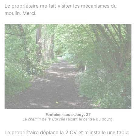
Le propriétaire me fait visiter les mécanismes du
moulin. Merci.
Fontaine-sous-Jouy. 27
Le
chemin de la Corvée
rejoint le centre du bourg.
Le propriétaire déplace la 2 CV et m’installe une table