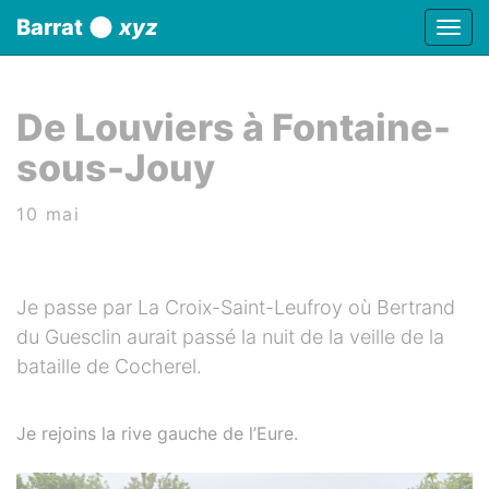
Panneau de gestion des cookies
Barrat
xyz
Affic
aller au contenu
De Louviers à Fontaine-
sous-Jouy
10 mai
Je passe par La Croix-Saint-Leufroy où Bertrand
du Guesclin aurait passé la nuit de la veille de la
bataille de Cocherel.
Je rejoins la rive gauche de l’Eure.