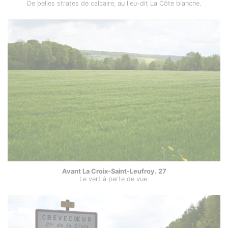
De belles strates de calcaire, au lieu-dit La Côte blanche.
Avant La Croix-Saint-Leufroy. 27
Le vert à perte de vue.