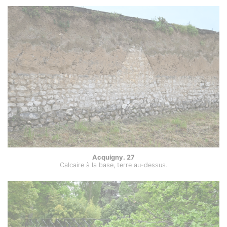
Acquigny. 27
Calcaire à la base, terre au-dessus.