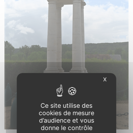
X
Masquer l
Ce site utilise des
cookies de mesure
d’audience et vous
donne le contrôle