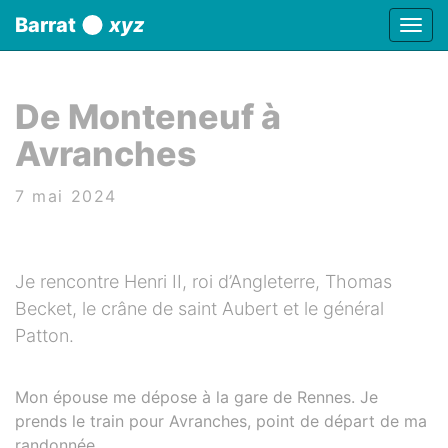
Panneau de gestion des cookies
Barrat
xyz
Affic
aller au contenu
De Monteneuf à
Avranches
7 mai 2024
Je rencontre Henri II, roi d’Angleterre, Thomas
Becket, le crâne de saint Aubert et le général
Patton.
Mon épouse me dépose à la gare de Rennes. Je
prends le train pour Avranches, point de départ de ma
randonnée.