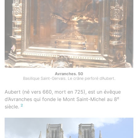
Avranches. 50
Basilique Saint-Gervais. Le crâne perforé d’Aubert.
Aubert (né vers 660, mort en 725), est un évêque
e
d’Avranches qui fonde le Mont Saint-Michel au 8
2
siècle.