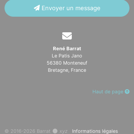
Envoyer un message
René Barrat
Le Patis Jano
56380 Monteneuf
Bretagne,
France
Haut de page
© 2016-2026 Barrat
xyz
Informations légales