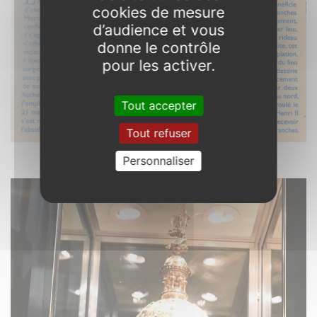
cookies de mesure
d’audience et vous
donne le contrôle
pour les activer.
Tout accepter
Tout refuser
Avranches. 50
Personnaliser