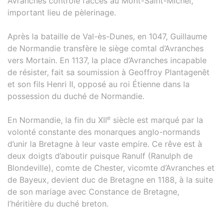
Avranches contrôle l’accès au Mont-Saint-Michel,
important lieu de pèlerinage.
Après la bataille de Val-ès-Dunes, en 1047, Guillaume
de Normandie transfère le siège comtal d’Avranches
vers Mortain. En 1137, la place d’Avranches incapable
de résister, fait sa soumission à Geoffroy Plantagenêt
et son fils Henri II, opposé au roi Étienne dans la
possession du duché de Normandie.
e
En Normandie, la fin du XII
siècle est marqué par la
volonté constante des monarques anglo-normands
d’unir la Bretagne à leur vaste empire. Ce rêve est à
deux doigts d’aboutir puisque Ranulf (Ranulph de
Blondeville), comte de Chester, vicomte d’Avranches et
de Bayeux, devient duc de Bretagne en 1188, à la suite
de son mariage avec Constance de Bretagne,
l’héritière du duché breton.