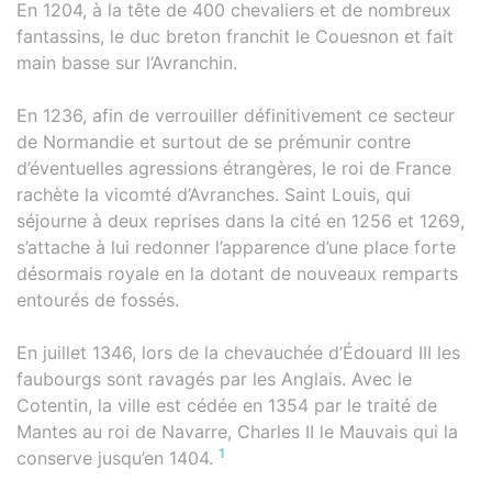
En 1204, à la tête de 400 chevaliers et de nombreux
fantassins, le duc breton franchit le Couesnon et fait
main basse sur l’Avranchin.
En 1236, afin de verrouiller définitivement ce secteur
de Normandie et surtout de se prémunir contre
d’éventuelles agressions étrangères, le roi de France
rachète la vicomté d’Avranches. Saint Louis, qui
séjourne à deux reprises dans la cité en 1256 et 1269,
s’attache à lui redonner l’apparence d’une place forte
désormais royale en la dotant de nouveaux remparts
entourés de fossés.
En juillet 1346, lors de la chevauchée d’Édouard III les
faubourgs sont ravagés par les Anglais. Avec le
Cotentin, la ville est cédée en 1354 par le traité de
Mantes au roi de Navarre, Charles II le Mauvais qui la
1
conserve jusqu’en 1404.