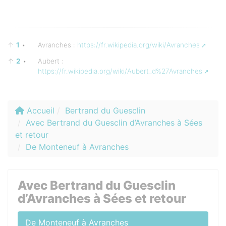
↑
1
•
Avranches :
https://fr.wikipedia.org/wiki/Avranches
↑
2
•
Aubert :
https://fr.wikipedia.org/wiki/Aubert_d%27Avranches
Accueil
Bertrand du Guesclin
Avec Bertrand du Guesclin d’Avranches à Sées
et retour
De Monteneuf à Avranches
Avec Bertrand du Guesclin
d’Avranches à Sées et retour
De Monteneuf à Avranches