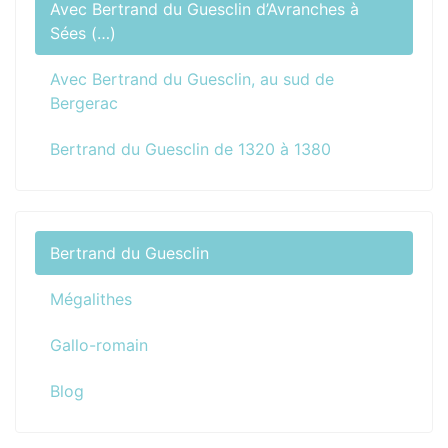
Avec Bertrand du Guesclin d’Avranches à
Sées (…)
Avec Bertrand du Guesclin, au sud de
Bergerac
Bertrand du Guesclin de 1320 à 1380
Bertrand du Guesclin
Mégalithes
Gallo-romain
Blog