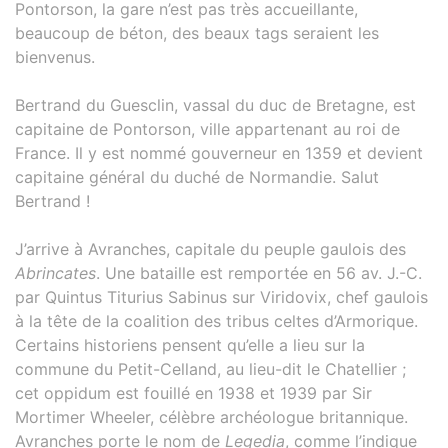
Pontorson, la gare n’est pas très accueillante,
beaucoup de béton, des beaux tags seraient les
bienvenus.
Bertrand du Guesclin, vassal du duc de Bretagne, est
capitaine de Pontorson, ville appartenant au roi de
France. Il y est nommé gouverneur en 1359 et devient
capitaine général du duché de Normandie. Salut
Bertrand !
J’arrive à Avranches, capitale du peuple gaulois des
Abrincates
. Une bataille est remportée en 56 av. J.-C.
par Quintus Titurius Sabinus sur Viridovix, chef gaulois
à la tête de la coalition des tribus celtes d’Armorique.
Certains historiens pensent qu’elle a lieu sur la
commune du Petit-Celland, au lieu-dit le Chatellier ;
cet oppidum est fouillé en 1938 et 1939 par Sir
Mortimer Wheeler, célèbre archéologue britannique.
Avranches porte le nom de
Legedia
, comme l’indique