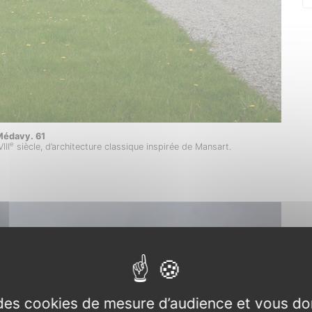
Médavy. 61
e
III
siècle, d’architecture classique inspirée de Mansart.
e des cookies de mesure d’audience et vous do