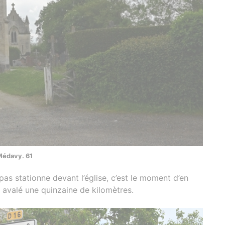
Médavy. 61
s stationne devant l’église, c’est le moment d’en
à avalé une quinzaine de kilomètres.