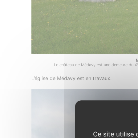
Le château de Médavy est une demeure du XV
L’église de Médavy est en travaux.
Ce site utilis