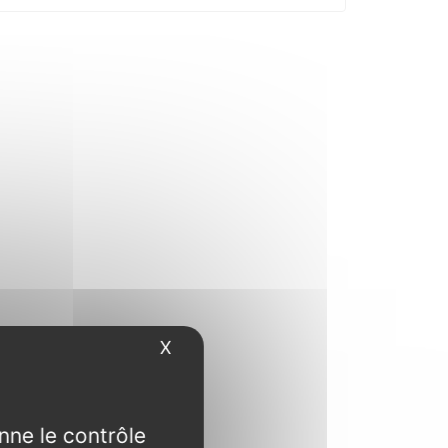
X
Masquer le bandeau des cookies
nne le contrôle