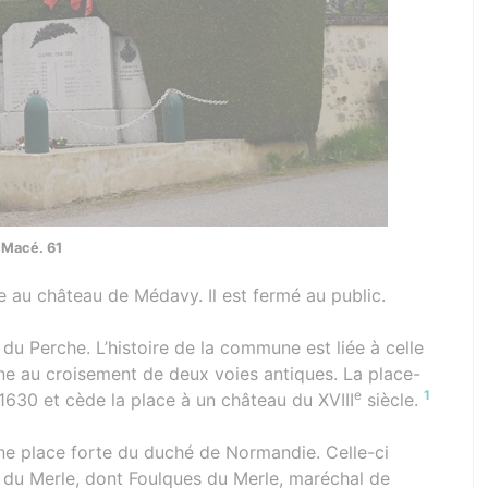
Macé. 61
ve au château de Médavy. Il est fermé au public.
u Perche. L’histoire de la commune est liée à celle
ne au croisement de deux voies antiques. La place-
e
1
1630 et cède la place à un château du XVIII
siècle.
ne place forte du duché de Normandie. Celle-ci
 du Merle, dont Foulques du Merle, maréchal de