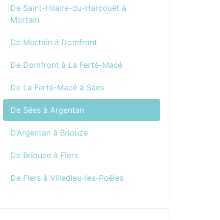
De Saint-Hilaire-du-Harcouët à
Mortain
De Mortain à Domfront
De Domfront à La Ferté-Macé
De La Ferté-Macé à Sées
De Sées à Argentan
D’Argentan à Briouze
De Briouze à Flers
De Flers à Villedieu-les-Poêles