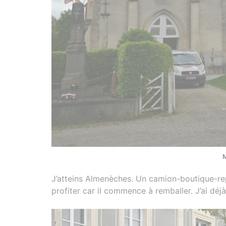
J’atteins Almenèches. Un camion-boutique-repa
profiter car il commence à remballer. J’ai déj