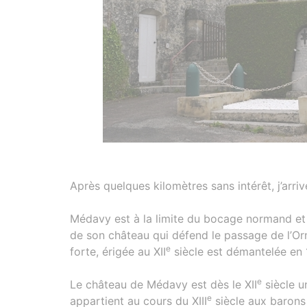
Après quelques kilomètres sans intérêt, j’arri
Médavy est à la limite du bocage normand et d
de son château qui défend le passage de l’Or
e
forte, érigée au XII
siècle est démantelée en 
e
Le château de Médavy est dès le XII
siècle u
e
appartient au cours du XIII
siècle aux barons