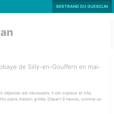
BERTRAND DU GUESCLIN
tan
abbaye de Silly-en-Gouffern en mai-
t déjeuner est nécessaire. Il est copieux et très
etits pains maison grillés. Départ 9 heures, comme un