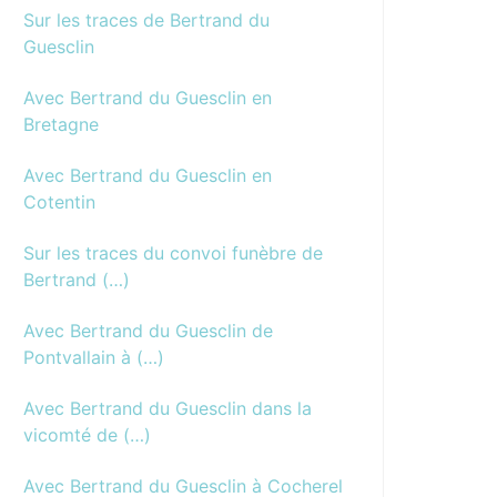
Sur les traces de Bertrand du
Guesclin
Avec Bertrand du Guesclin en
Bretagne
Avec Bertrand du Guesclin en
Cotentin
Sur les traces du convoi funèbre de
Bertrand (…)
Avec Bertrand du Guesclin de
Pontvallain à (…)
Avec Bertrand du Guesclin dans la
vicomté de (…)
Avec Bertrand du Guesclin à Cocherel