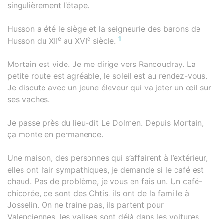
singulièrement l’étape.
Husson a été le siège et la seigneurie des barons de
e
e
1
Husson du XII
au XVI
siècle.
Mortain est vide. Je me dirige vers Rancoudray. La
petite route est agréable, le soleil est au rendez-vous.
Je discute avec un jeune éleveur qui va jeter un œil sur
ses vaches.
Je passe près du lieu-dit Le Dolmen. Depuis Mortain,
ça monte en permanence.
Une maison, des personnes qui s’affairent à l’extérieur,
elles ont l’air sympathiques, je demande si le café est
chaud. Pas de problème, je vous en fais un. Un café-
chicorée, ce sont des Chtis, ils ont de la famille à
Josselin. On ne traine pas, ils partent pour
Valenciennes, les valises sont déjà dans les voitures.