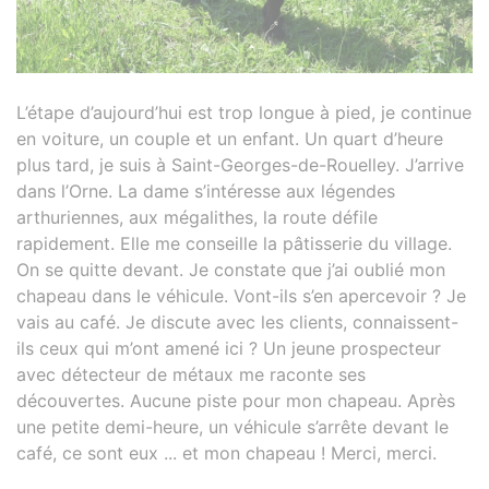
L’étape d’aujourd’hui est trop longue à pied, je continue
en voiture, un couple et un enfant. Un quart d’heure
plus tard, je suis à Saint-Georges-de-Rouelley. J’arrive
dans l’Orne. La dame s’intéresse aux légendes
arthuriennes, aux mégalithes, la route défile
rapidement. Elle me conseille la pâtisserie du village.
On se quitte devant. Je constate que j’ai oublié mon
chapeau dans le véhicule. Vont-ils s’en apercevoir ? Je
vais au café. Je discute avec les clients, connaissent-
ils ceux qui m’ont amené ici ? Un jeune prospecteur
avec détecteur de métaux me raconte ses
découvertes. Aucune piste pour mon chapeau. Après
une petite demi-heure, un véhicule s’arrête devant le
café, ce sont eux ... et mon chapeau ! Merci, merci.