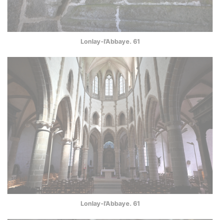
Lonlay-l’Abbaye. 61
Lonlay-l’Abbaye. 61