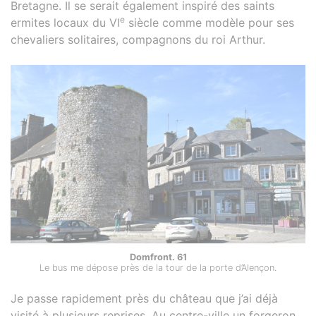
Bretagne. Il se serait également inspiré des saints
e
ermites locaux du VI
siècle comme modèle pour ses
chevaliers solitaires, compagnons du roi Arthur.
Domfront. 61
Le bus me dépose près de la tour de la porte d’Alençon.
Je passe rapidement près du château que j’ai déjà
visité à plusieurs reprises. Au centre-ville un forgeron