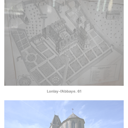
Lonlay-l’Abbaye. 61