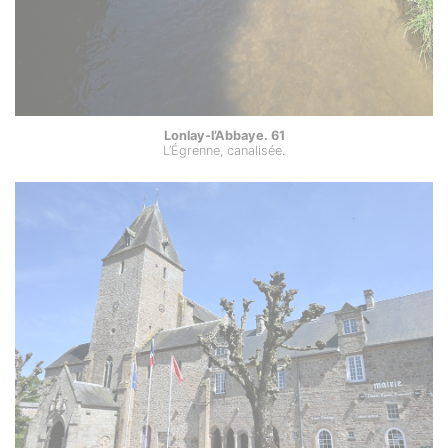
Lonlay-l’Abbaye. 61
L’Égrenne, canalisée.