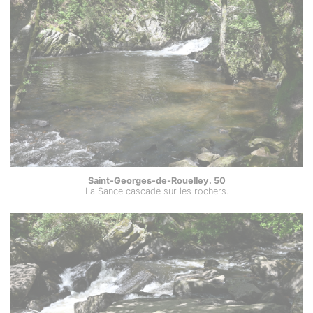
Saint-Georges-de-Rouelley. 50
La Sance cascade sur les rochers.