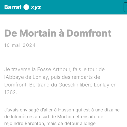
Panneau de gestion des cookies
Barrat
xyz
aller au contenu
De Mortain à Domfront
10 mai 2024
Je traverse la Fosse Arthour, fais le tour de
l’Abbaye de Lonlay, puis des remparts de
Domfront. Bertrand du Guesclin libère Lonlay en
1362.
J’avais envisagé d’aller à Husson qui est à une dizaine
de kilomètres au sud de Mortain et ensuite de
rejoindre Barenton, mais ce détour allonge