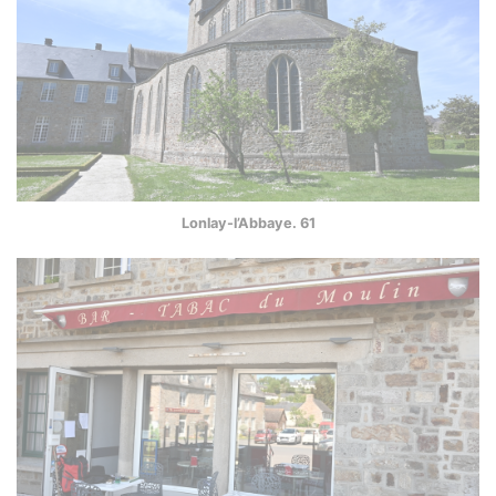
Lonlay-l’Abbaye. 61