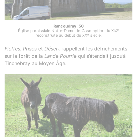
Rancoudray. 50
e
Église paroissiale Notre-Dame de l’Assomption du XIX
e
reconstruite au début du XX
siècle.
Fieffes
,
Prises
et
Désert
rappellent les défrichements
sur la forêt de la
Lande Pourrie
qui s’étendait jusqu’à
Tinchebray au Moyen Âge.