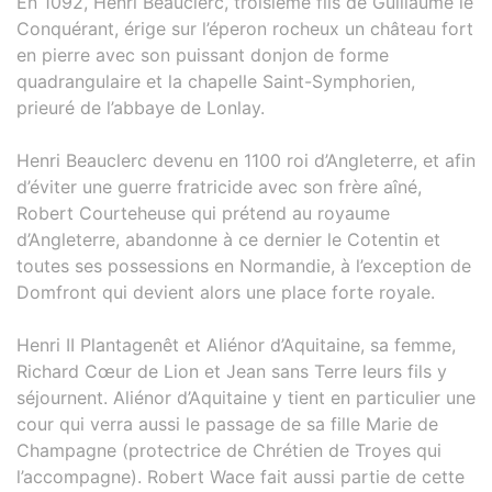
En 1092, Henri Beauclerc, troisième fils de Guillaume le
Conquérant, érige sur l’éperon rocheux un château fort
en pierre avec son puissant donjon de forme
quadrangulaire et la chapelle Saint-Symphorien,
prieuré de l’abbaye de Lonlay.
Henri Beauclerc devenu en 1100 roi d’Angleterre, et afin
d’éviter une guerre fratricide avec son frère aîné,
Robert Courteheuse qui prétend au royaume
d’Angleterre, abandonne à ce dernier le Cotentin et
toutes ses possessions en Normandie, à l’exception de
Domfront qui devient alors une place forte royale.
Henri II Plantagenêt et Aliénor d’Aquitaine, sa femme,
Richard Cœur de Lion et Jean sans Terre leurs fils y
séjournent. Aliénor d’Aquitaine y tient en particulier une
cour qui verra aussi le passage de sa fille Marie de
Champagne (protectrice de Chrétien de Troyes qui
l’accompagne). Robert Wace fait aussi partie de cette