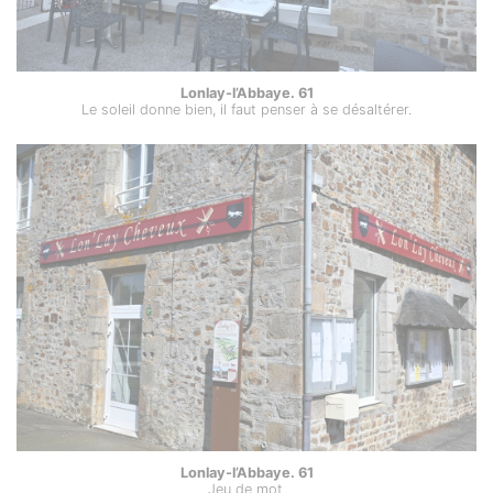
Lonlay-l’Abbaye. 61
Le soleil donne bien, il faut penser à se désaltérer.
Lonlay-l’Abbaye. 61
Jeu de mot.