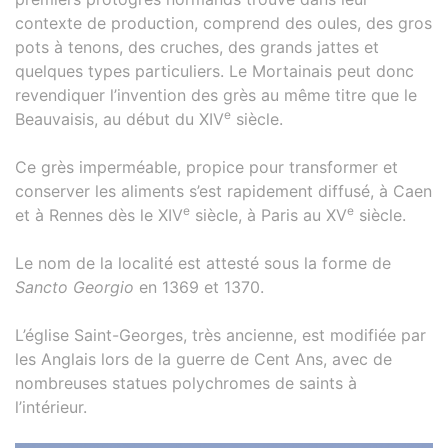
contexte de production, comprend des oules, des gros
pots à tenons, des cruches, des grands jattes et
quelques types particuliers. Le Mortainais peut donc
revendiquer l’invention des grès au même titre que le
e
Beauvaisis, au début du XIV
siècle.
Ce grès imperméable, propice pour transformer et
conserver les aliments s’est rapidement diffusé, à Caen
e
e
et à Rennes dès le XIV
siècle, à Paris au XV
siècle.
Le nom de la localité est attesté sous la forme de
Sancto Georgio
en 1369 et 1370.
L’église Saint-Georges, très ancienne, est modifiée par
les Anglais lors de la guerre de Cent Ans, avec de
nombreuses statues polychromes de saints à
l’intérieur.