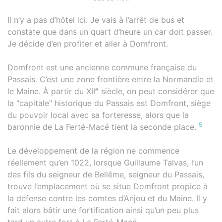
Il n’y a pas d’hôtel ici. Je vais à l’arrêt de bus et
constate que dans un quart d’heure un car doit passer.
Je décide d’en profiter et aller à Domfront.
Domfront est une ancienne commune française du
Passais. C’est une zone frontière entre la Normandie et
e
le Maine. À partir du XII
siècle, on peut considérer que
la "capitale" historique du Passais est Domfront, siège
du pouvoir local avec sa forteresse, alors que la
5
baronnie de La Ferté-Macé tient la seconde place.
Le développement de la région ne commence
réellement qu’en 1022, lorsque Guillaume Talvas, l’un
des fils du seigneur de Bellême, seigneur du Passais,
trouve l’emplacement où se situe Domfront propice à
la défense contre les comtes d’Anjou et du Maine. Il y
fait alors bâtir une fortification ainsi qu’un peu plus
tard un autre fort à La Ferté-Macé.