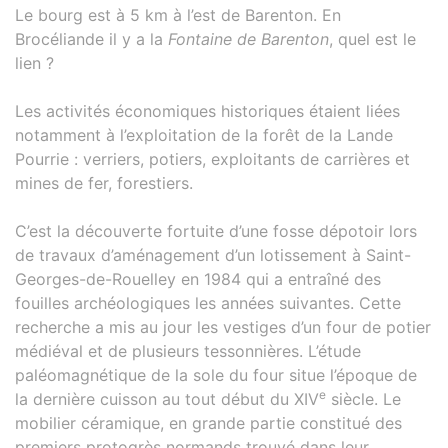
Le bourg est à 5 km à l’est de Barenton. En
Brocéliande il y a la
Fontaine de Barenton
, quel est le
lien ?
Les activités économiques historiques étaient liées
notamment à l’exploitation de la forêt de la Lande
Pourrie : verriers, potiers, exploitants de carrières et
mines de fer, forestiers.
C’est la découverte fortuite d’une fosse dépotoir lors
de travaux d’aménagement d’un lotissement à Saint-
Georges-de-Rouelley en 1984 qui a entraîné des
fouilles archéologiques les années suivantes. Cette
recherche a mis au jour les vestiges d’un four de potier
médiéval et de plusieurs tessonnières. L’étude
paléomagnétique de la sole du four situe l’époque de
e
la dernière cuisson au tout début du XIV
siècle. Le
mobilier céramique, en grande partie constitué des
premiers protogrès normands trouvé dans leur