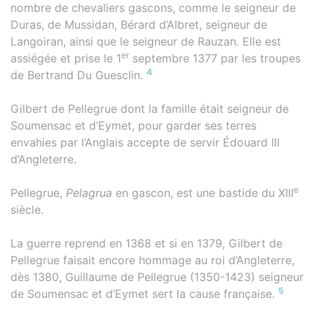
nombre de chevaliers gascons, comme le seigneur de
Duras, de Mussidan, Bérard d’Albret, seigneur de
Langoiran, ainsi que le seigneur de Rauzan. Elle est
er
assiégée et prise le 1
septembre 1377 par les troupes
4
de Bertrand Du Guesclin.
Gilbert de Pellegrue dont la famille était seigneur de
Soumensac et d’Eymet, pour garder ses terres
envahies par l’Anglais accepte de servir Édouard III
d’Angleterre.
e
Pellegrue,
Pelagrua
en gascon, est une bastide du XIII
siècle.
La guerre reprend en 1368 et si en 1379, Gilbert de
Pellegrue faisait encore hommage au roi d’Angleterre,
dès 1380, Guillaume de Pellegrue (1350-1423) seigneur
5
de Soumensac et d’Eymet sert la cause française.