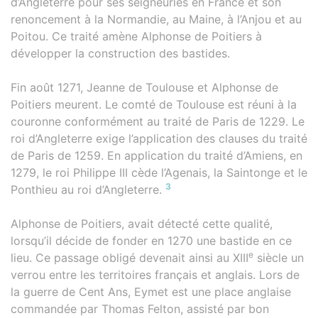
d’Angleterre pour ses seigneuries en France et son
renoncement à la Normandie, au Maine, à l’Anjou et au
Poitou. Ce traité amène Alphonse de Poitiers à
développer la construction des bastides.
Fin août 1271, Jeanne de Toulouse et Alphonse de
Poitiers meurent. Le comté de Toulouse est réuni à la
couronne conformément au traité de Paris de 1229. Le
roi d’Angleterre exige l’application des clauses du traité
de Paris de 1259. En application du traité d’Amiens, en
1279, le roi Philippe III cède l’Agenais, la Saintonge et le
3
Ponthieu au roi d’Angleterre.
Alphonse de Poitiers, avait détecté cette qualité,
lorsqu’il décide de fonder en 1270 une bastide en ce
e
lieu. Ce passage obligé devenait ainsi au XIII
siècle un
verrou entre les territoires français et anglais. Lors de
la guerre de Cent Ans, Eymet est une place anglaise
commandée par Thomas Felton, assisté par bon