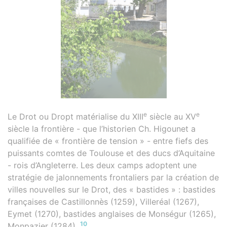
e
e
Le Drot ou Dropt matérialise du XIII
siècle au XV
siècle la frontière - que l’historien Ch. Higounet a
qualifiée de « frontière de tension » - entre fiefs des
puissants comtes de Toulouse et des ducs d’Aquitaine
- rois d’Angleterre. Les deux camps adoptent une
stratégie de jalonnements frontaliers par la création de
villes nouvelles sur le Drot, des « bastides » : bastides
françaises de Castillonnès (1259), Villeréal (1267),
Eymet (1270), bastides anglaises de Monségur (1265),
10
Monpazier (1284).