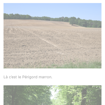
Là c’est le Périgord marron.