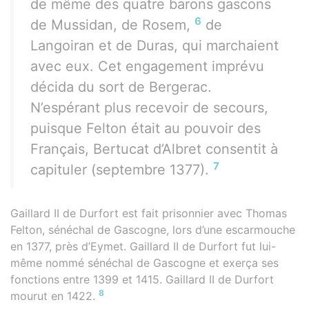
de même des quatre barons gascons
6
de Mussidan, de Rosem,
de
Langoiran et de Duras, qui marchaient
avec eux. Cet engagement imprévu
décida du sort de Bergerac.
N’espérant plus recevoir de secours,
puisque Felton était au pouvoir des
Français, Bertucat d’Albret consentit à
7
capituler (septembre 1377).
Gaillard II de Durfort est fait prisonnier avec Thomas
Felton, sénéchal de Gascogne, lors d’une escarmouche
en 1377, près d’Eymet. Gaillard II de Durfort fut lui-
même nommé sénéchal de Gascogne et exerça ses
fonctions entre 1399 et 1415. Gaillard II de Durfort
8
mourut en 1422.