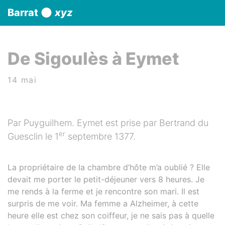
Panneau de gestion des cookies
Barrat
xyz
aller au contenu
De Sigoulès à Eymet
14 mai
Par Puyguilhem. Eymet est prise par Bertrand du
er
Guesclin le 1
septembre 1377.
La propriétaire de la chambre d’hôte m’a oublié ? Elle
devait me porter le petit-déjeuner vers 8 heures. Je
me rends à la ferme et je rencontre son mari. Il est
surpris de me voir. Ma femme a Alzheimer, à cette
heure elle est chez son coiffeur, je ne sais pas à quelle