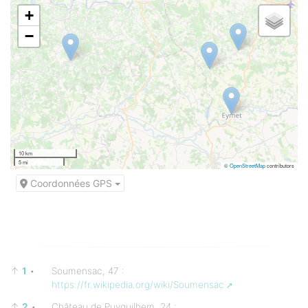
+
−
10 km
5 mi
©
OpenStreetMap
contributors
Coordonnées GPS
↑
1
•
Soumensac, 47 :
https://fr.wikipedia.org/wiki/Soumensac
↑
2
•
Château de Puyguilhem, 24 :