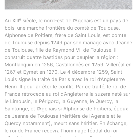
e
Au XIII
siècle, le nord-est de l’Agenais est un pays de
bois, une marche frontière du comté de Toulouse.
Alphonse de Poitiers, frère de Saint Louis, est comte
de Toulouse depuis 1249 par son mariage avec Jeanne
de Toulouse, fille de Raymond VII de Toulouse. Il
construit quatre bastides pour peupler la région :
Monflanquin en 1256, Castillonnès en 1259, Villeréal en
1267 et Eymet en 1270. Le 4 décembre 1259, Saint
Louis signe le traité de Paris avec le roi d’Angleterre
Henri III pour arrêter le conflit. Par ce traité, le roi de
France rétrocède au roi d’Angleterre la suzeraineté sur
le Limousin, le Périgord, la Guyenne, le Quercy, la
Saintonge, et l’Agenais si Alphonse de Poitiers, époux
de Jeanne de Toulouse (héritière de l’Agenais et le
Quercy notamment), meurt sans héritier. En échange,
le roi de France recevra l’hommage féodal du roi