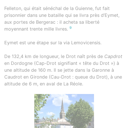
Felleton, qui était sénéchal de la Guienne, fut fait
prisonnier dans une bataille qui se livra près d’Eymet,
aux portes de Bergerac : il acheta sa liberté
9
moyennant trente mille livres.
Eymet est une étape sur la via Lemovicensis.
De 132,4 km de longueur, le Drot naît près de
Capdrot
en Dordogne (Cap-Drot signifiant « tête du Drot ») à
une altitude de 160 m. Il se jette dans la Garonne à
Caudrot en Gironde (Cau-Drot : queue du Drot), à une
altitude de 6 m, en aval de La Réole.