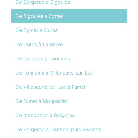
De Bergerac à Sigoulès
De Sigoulès à Eymet
De Eymet à Duras
De Duras à La Réole
De La Réole à Tonneins
De Tonneins à Villeneuve-sur-Lot
De Villeneuve-sur-Lot à Fumel
De Fumel à Monpazier
De Monpazier à Bergerac
De Bergerac à Domme, puis Vivonne